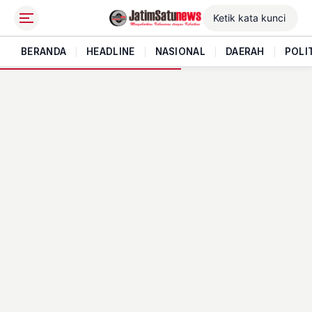
BERANDA
|
HEADLINE
|
NASIONAL
|
DAERAH
|
POLI