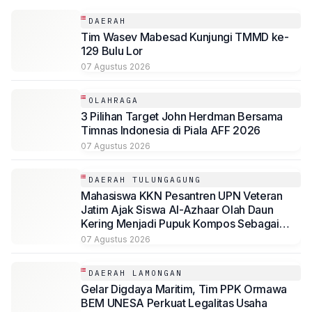
DAERAH
Tim Wasev Mabesad Kunjungi TMMD ke-
129 Bulu Lor
07 Agustus 2026
OLAHRAGA
3 Pilihan Target John Herdman Bersama
Timnas Indonesia di Piala AFF 2026
07 Agustus 2026
DAERAH TULUNGAGUNG
Mahasiswa KKN Pesantren UPN Veteran
Jatim Ajak Siswa Al-Azhaar Olah Daun
Kering Menjadi Pupuk Kompos Sebagai
Solusi Ramah Lingkungan
07 Agustus 2026
DAERAH LAMONGAN
Gelar Digdaya Maritim, Tim PPK Ormawa
BEM UNESA Perkuat Legalitas Usaha