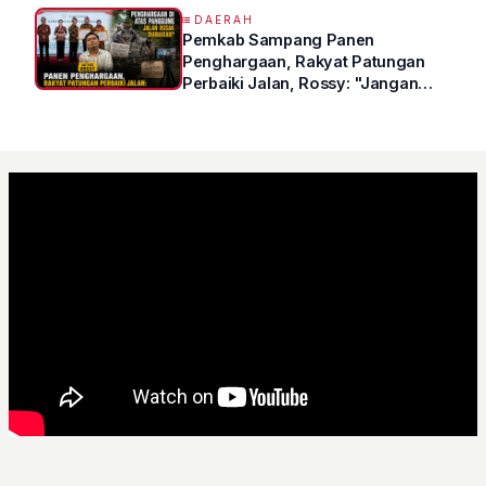
DAERAH
Pemkab Sampang Panen
Penghargaan, Rakyat Patungan
Perbaiki Jalan, Rossy: "Jangan
Sampai Prestasi Hanya Indah di
Atas Kertas"