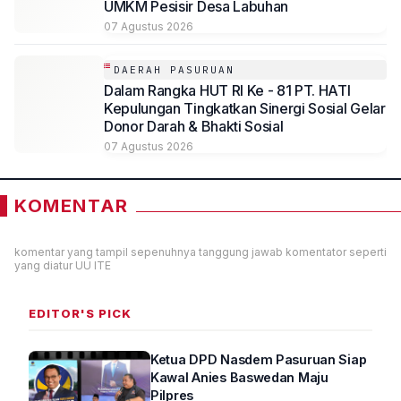
UMKM Pesisir Desa Labuhan
07 Agustus 2026
DAERAH PASURUAN
Dalam Rangka HUT RI Ke - 81 PT. HATI
Kepulungan Tingkatkan Sinergi Sosial Gelar
Donor Darah & Bhakti Sosial
07 Agustus 2026
KOMENTAR
komentar yang tampil sepenuhnya tanggung jawab komentator seperti
yang diatur UU ITE
EDITOR'S PICK
Ketua DPD Nasdem Pasuruan Siap
Kawal Anies Baswedan Maju
Pilpres