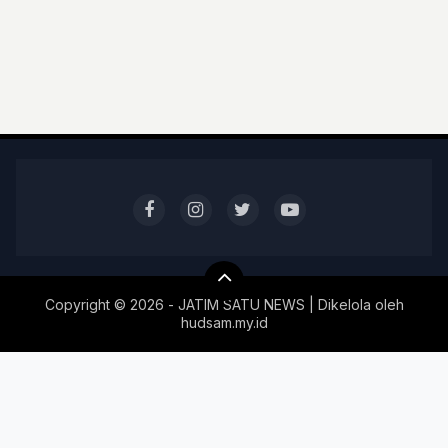
Copyright ©
2026 - JATIM SATU NEWS | Dikelola oleh
hudsam.my.id