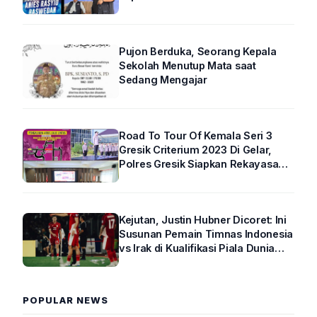
Pujon Berduka, Seorang Kepala
Sekolah Menutup Mata saat
Sedang Mengajar
Road To Tour Of Kemala Seri 3
Gresik Criterium 2023 Di Gelar,
Polres Gresik Siapkan Rekayasa
Arus Lalin
Kejutan, Justin Hubner Dicoret: Ini
Susunan Pemain Timnas Indonesia
vs Irak di Kualifikasi Piala Dunia
2026 R4
POPULAR NEWS