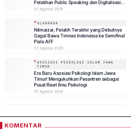
Pelatihan Public Speaking dan Digitalisasi
Potensi Desa
07 Agustus 2026
OLAHRAGA
Nilmaizar, Pelatih Terakhir yang Debutnya
Gagal Bawa Timnas Indonesia ke Semifinal
Piala AFF
07 Agustus 2026
ASOSIASI PSIKOLOGI ISLAM JAWA
TIMUR
Era Baru Asosiasi Psikologi Islam Jawa
Timur! Mengukuhkan Pesantren sebagai
Pusat Riset Ilmu Psikologi
07 Agustus 2026
KOMENTAR