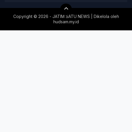
Copyright ©
2026 - JATIM SATU NEWS | Dikelola oleh
hudsam.my.id