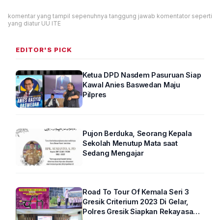
komentar yang tampil sepenuhnya tanggung jawab komentator seperti
yang diatur UU ITE
EDITOR'S PICK
Ketua DPD Nasdem Pasuruan Siap
Kawal Anies Baswedan Maju
Pilpres
Pujon Berduka, Seorang Kepala
Sekolah Menutup Mata saat
Sedang Mengajar
Road To Tour Of Kemala Seri 3
Gresik Criterium 2023 Di Gelar,
Polres Gresik Siapkan Rekayasa