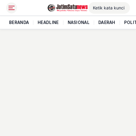
BERANDA
|
HEADLINE
|
NASIONAL
|
DAERAH
|
POLI