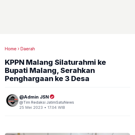
Home
Daerah
KPPN Malang Silaturahmi ke
Bupati Malang, Serahkan
Penghargaan ke 3 Desa
Admin JSN
Tim Redaksi JatimSatuNews
25 Mei 2023 • 17.04 WIB