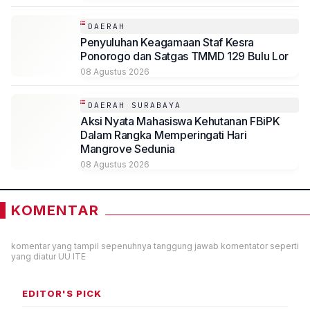
DAERAH
Penyuluhan Keagamaan Staf Kesra
Ponorogo dan Satgas TMMD 129 Bulu Lor
08 Agustus 2026
DAERAH SURABAYA
Aksi Nyata Mahasiswa Kehutanan FBiPK
Dalam Rangka Memperingati Hari
Mangrove Sedunia
08 Agustus 2026
KOMENTAR
komentar yang tampil sepenuhnya tanggung jawab komentator seperti
yang diatur UU ITE
EDITOR'S PICK