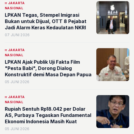
JAKARTA
NASIONAL
LPKAN Tegas, Stempel Imigrasi
Bukan untuk Dijual, OTT 8 Pejabat
Jadi Alarm Keras Kedaulatan NKRI
07 JUNI 2026
JAKARTA
NASIONAL
LPKAN Ajak Publik Uji Fakta Film
"Pesta Babi", Dorong Dialog
Konstruktif demi Masa Depan Papua
05 JUNI 2026
JAKARTA
NASIONAL
Rupiah Sentuh Rp18.042 per Dolar
AS, Purbaya Tegaskan Fundamental
Ekonomi Indonesia Masih Kuat
05 JUNI 2026