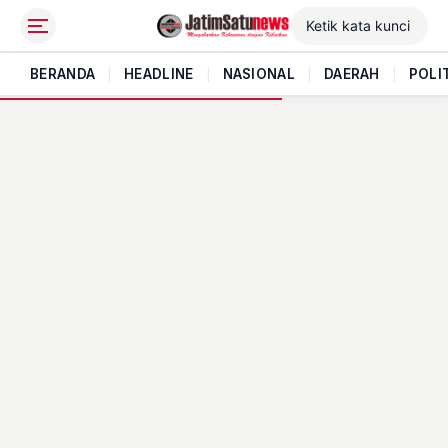
BERANDA
|
HEADLINE
|
NASIONAL
|
DAERAH
|
POLI