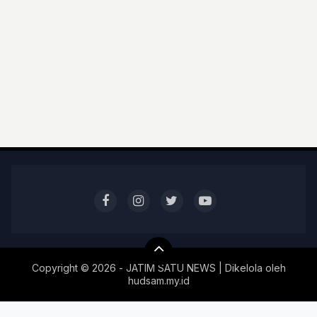
Copyright ©
2026 - JATIM SATU NEWS | Dikelola oleh
hudsam.my.id