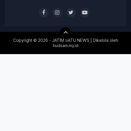
Copyright ©
2026 - JATIM SATU NEWS | Dikelola oleh
hudsam.my.id