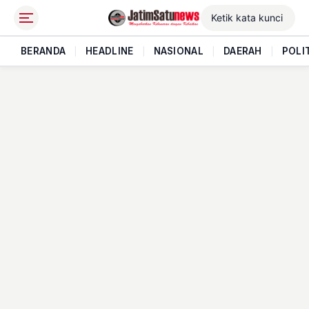
BERANDA
|
HEADLINE
|
NASIONAL
|
DAERAH
|
POLI