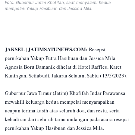
Foto: Gubernur Jatim Khofifah, saat menyalami Kedua
mempelai: Yakup Hasibuan dan Jessica Mila.
JAKSEL | JATIMSATUNEWS.COM:
Resepsi
pernikahan Yakup Putra Hasibuan dan Jessica Mila
Agnesia Boru Damanik dihelat di Hotel Raffles, Karet
Kuningan, Setiabudi, Jakarta Selatan, Sabtu (13/5/2023).
Gubernur Jawa Timur (Jatim) Khofifah Indar Parawansa
mewakili keluarga kedua mempelai menyampaikan
ucapan terima kasih atas seluruh doa, dan restu, serta
kehadiran dari seluruh tamu undangan pada acara resepsi
pernikahan Yakup Hasibuan dan Jessica Mila.