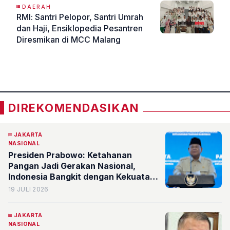
DAERAH
RMI: Santri Pelopor, Santri Umrah
dan Haji, Ensiklopedia Pesantren
Diresmikan di MCC Malang
«
»
DIREKOMENDASIKAN
JAKARTA
NASIONAL
Presiden Prabowo: Ketahanan
Pangan Jadi Gerakan Nasional,
Indonesia Bangkit dengan Kekuatan
Sendiri
19 JULI 2026
JAKARTA
NASIONAL