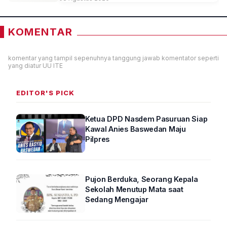
KOMENTAR
komentar yang tampil sepenuhnya tanggung jawab komentator seperti
yang diatur UU ITE
EDITOR'S PICK
Ketua DPD Nasdem Pasuruan Siap
Kawal Anies Baswedan Maju
Pilpres
Pujon Berduka, Seorang Kepala
Sekolah Menutup Mata saat
Sedang Mengajar