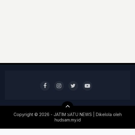
Copyright ©
2026 - JATIM SATU NEWS | Dikelola oleh
hudsam.my.id