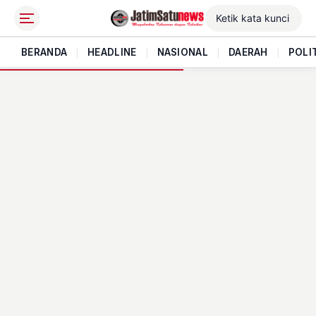
BERANDA
|
HEADLINE
|
NASIONAL
|
DAERAH
|
POLI