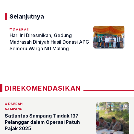
Selanjutnya
DAERAH
Hari Ini Diresmikan, Gedung
Madrasah Diniyah Hasil Donasi APG
Semeru Warga NU Malang
«
»
DIREKOMENDASIKAN
DAERAH
SAMPANG
Satlantas Sampang Tindak 137
Pelanggar dalam Operasi Patuh
Pajak 2025