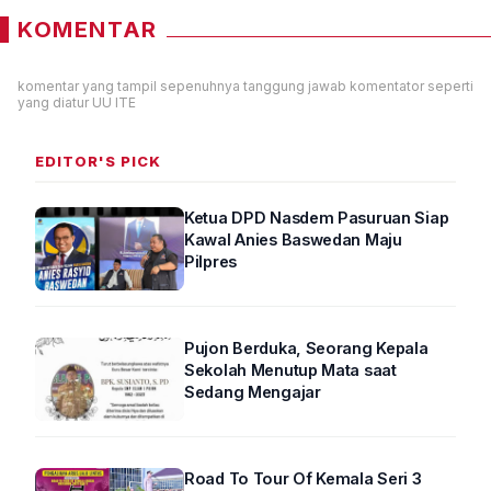
KOMENTAR
komentar yang tampil sepenuhnya tanggung jawab komentator seperti
yang diatur UU ITE
EDITOR'S PICK
Ketua DPD Nasdem Pasuruan Siap
Kawal Anies Baswedan Maju
Pilpres
Pujon Berduka, Seorang Kepala
Sekolah Menutup Mata saat
Sedang Mengajar
Road To Tour Of Kemala Seri 3