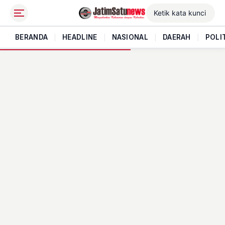
BERANDA
|
HEADLINE
|
NASIONAL
|
DAERAH
|
POLI