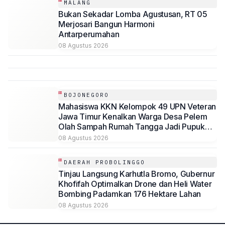
MALANG
Bukan Sekadar Lomba Agustusan, RT 05
Merjosari Bangun Harmoni
Antarperumahan
08 Agustus 2026
BOJONEGORO
Mahasiswa KKN Kelompok 49 UPN Veteran
Jawa Timur Kenalkan Warga Desa Pelem
Olah Sampah Rumah Tangga Jadi Pupuk
Organik Cair (POC)
08 Agustus 2026
DAERAH PROBOLINGGO
Tinjau Langsung Karhutla Bromo, Gubernur
Khofifah Optimalkan Drone dan Heli Water
Bombing Padamkan 176 Hektare Lahan
08 Agustus 2026