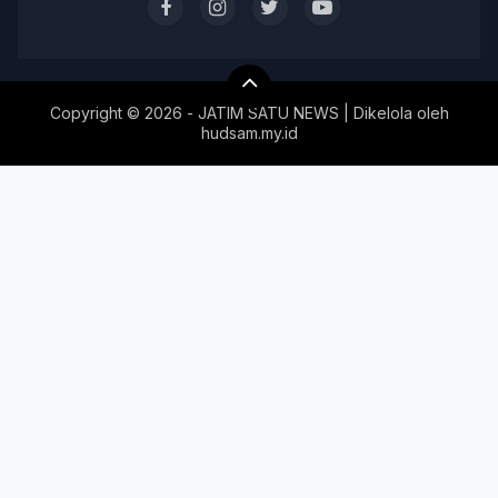
Copyright ©
2026 - JATIM SATU NEWS | Dikelola oleh
hudsam.my.id