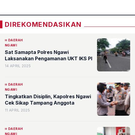
DIREKOMENDASIKAN
DAERAH
NGAWI
Sat Samapta Polres Ngawi
Laksanakan Pengamanan UKT IKS PI
14 APRIL 2025
DAERAH
NGAWI
Tingkatkan Disiplin, Kapolres Ngawi
Cek Sikap Tampang Anggota
11 APRIL 2025
DAERAH
NGAWI