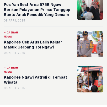
Pos Yan Rest Area 575B Ngawi
Berikan Pelayanan Prima: Tanggap
Bantu Anak Pemudik Yang Demam
08 APRIL 2025
DAERAH
NGAWI
Kapolres Cek Arus Lalin Keluar
Masuk Gerbang Tol Ngawi
06 APRIL 2025
DAERAH
NGAWI
Kapolres Ngawi Patroli di Tempat
Wisata
06 APRIL 2025