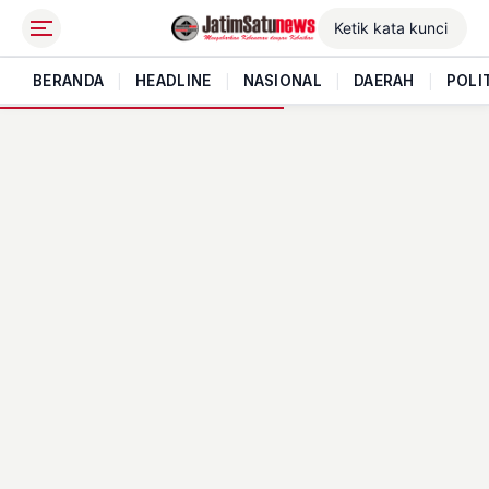
BERANDA
|
HEADLINE
|
NASIONAL
|
DAERAH
|
POLI