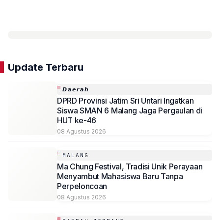
Update Terbaru
𝘿𝙖𝙚𝙧𝙖𝙝
DPRD Provinsi Jatim Sri Untari Ingatkan
Siswa SMAN 6 Malang Jaga Pergaulan di
HUT ke-46
08 Agustus 2026
MALANG
Ma Chung Festival, Tradisi Unik Perayaan
Menyambut Mahasiswa Baru Tanpa
Perpeloncoan
08 Agustus 2026