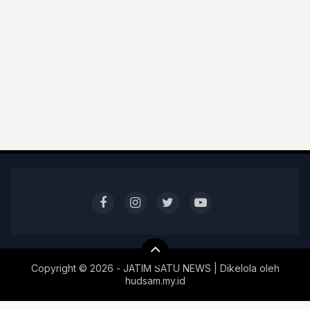
Copyright ©
2026 - JATIM SATU NEWS | Dikelola oleh
hudsam.my.id