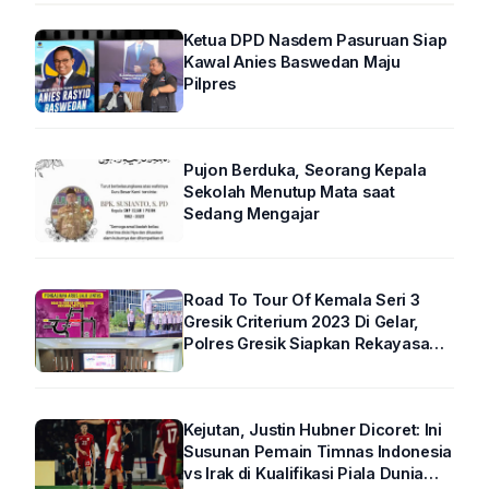
Ketua DPD Nasdem Pasuruan Siap
Kawal Anies Baswedan Maju
Pilpres
Pujon Berduka, Seorang Kepala
Sekolah Menutup Mata saat
Sedang Mengajar
Road To Tour Of Kemala Seri 3
Gresik Criterium 2023 Di Gelar,
Polres Gresik Siapkan Rekayasa
Arus Lalin
Kejutan, Justin Hubner Dicoret: Ini
Susunan Pemain Timnas Indonesia
vs Irak di Kualifikasi Piala Dunia