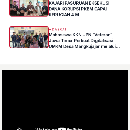
KAJARI PASURUAN EKSEKUSI
DANA KORUPSI PKBM CAPAI
KERUGIAN 4 M
DAERAH
Mahasiswa KKN UPN “Veteran”
Jawa Timur Perkuat Digitalisasi
UMKM Desa Mangkujajar melalui
Program UMKM GO DIGITAL