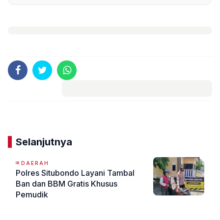
Komentar
Selanjutnya
DAERAH
Polres Situbondo Layani Tambal
Ban dan BBM Gratis Khusus
Pemudik
«
»