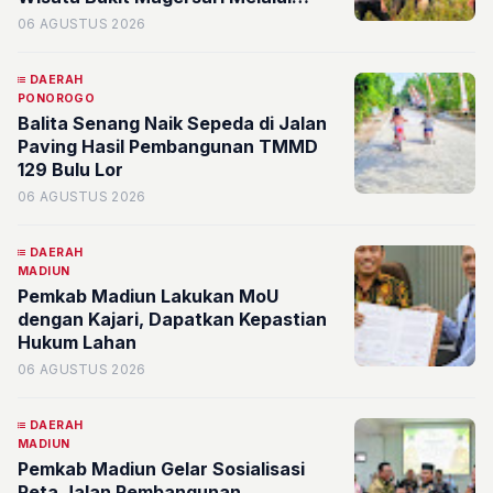
Pemetaan Potensi
06 AGUSTUS 2026
DAERAH
PONOROGO
Balita Senang Naik Sepeda di Jalan
Paving Hasil Pembangunan TMMD
129 Bulu Lor
06 AGUSTUS 2026
DAERAH
MADIUN
Pemkab Madiun Lakukan MoU
dengan Kajari, Dapatkan Kepastian
Hukum Lahan
06 AGUSTUS 2026
DAERAH
MADIUN
Pemkab Madiun Gelar Sosialisasi
Peta Jalan Pembangunan