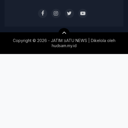
Copyright ©
2026 - JATIM SATU NEWS | Dikelola oleh
hudsam.my.id