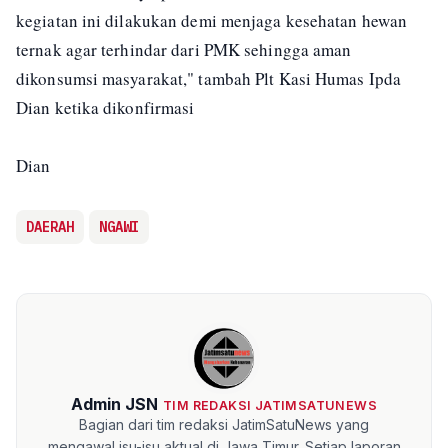
kegiatan ini dilakukan demi menjaga kesehatan hewan
ternak agar terhindar dari PMK sehingga aman
dikonsumsi masyarakat," tambah Plt Kasi Humas Ipda
Dian ketika dikonfirmasi
Dian
DAERAH
NGAWI
Admin JSN
TIM REDAKSI JATIMSATUNEWS
Bagian dari tim redaksi JatimSatuNews yang
mengawal isu-isu aktual di Jawa Timur. Setiap laporan