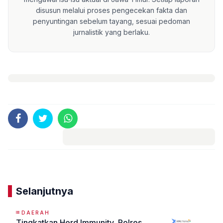
disusun melalui proses pengecekan fakta dan
penyuntingan sebelum tayang, sesuai pedoman
jurnalistik yang berlaku.
Komentar
Selanjutnya
DAERAH
Tingkatkan Herd Immunity, Polres