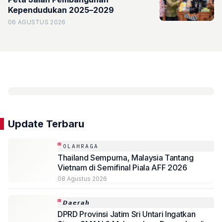
Kependudukan 2025–2029
06 AGUSTUS 2026
Update Terbaru
OLAHRAGA
Thailand Sempurna, Malaysia Tantang
Vietnam di Semifinal Piala AFF 2026
08 Agustus 2026
𝘿𝙖𝙚𝙧𝙖𝙝
DPRD Provinsi Jatim Sri Untari Ingatkan