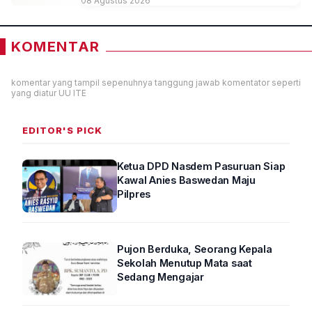
08 Agustus 2026
KOMENTAR
komentar yang tampil sepenuhnya tanggung jawab komentator seperti
yang diatur UU ITE
EDITOR'S PICK
Ketua DPD Nasdem Pasuruan Siap
Kawal Anies Baswedan Maju
Pilpres
Pujon Berduka, Seorang Kepala
Sekolah Menutup Mata saat
Sedang Mengajar