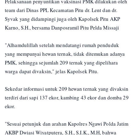
Pelaksanaan penyuntikan vaksinasi PMK dilakukan oleh
team dari Dinas PPL Kecamatan Pitu dr. Lent dan dr.
Syvak yang didampingi juga oleh Kapolsek Pitu AKP
Karno, S.H., bersama Danposramil Pitu Pelda Missaji
"Alhamdulillah setelah mendatangi rumah penduduk
yang mempunyai hewan ternak, tidak ditemukan adanya
PMK, sehingga sejumlah 209 ternak yang dipelihara
warga dapat divaksin," jelas Kapolsek Pitu.
Sekedar informasi untuk 209 hewan ternak yang divaksin
terdiri dari sapi 137 ekor, kambing 43 ekor dan domba 29
ekor.
"Sesuai petunjuk dan arahan Kapolres Ngawi Polda Jatim
AKBP Dwiasi Wiyatputera, S.H., S.I.K., M.H, bahwa