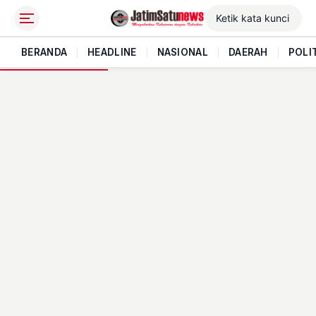
BERANDA
|
HEADLINE
|
NASIONAL
|
DAERAH
|
POLI