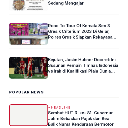
Sedang Mengajar
Road To Tour Of Kemala Seri 3
Gresik Criterium 2023 Di Gelar,
Polres Gresik Siapkan Rekayasa
Arus Lalin
Kejutan, Justin Hubner Dicoret: Ini
Susunan Pemain Timnas Indonesia
vs Irak di Kualifikasi Piala Dunia
2026 R4
POPULAR NEWS
HEADLINE
Sambut HUT RI ke- 81, Gubernur
Jatim Bebaskan Pajak dan Bea
Balik Nama Kendaraan Bermotor