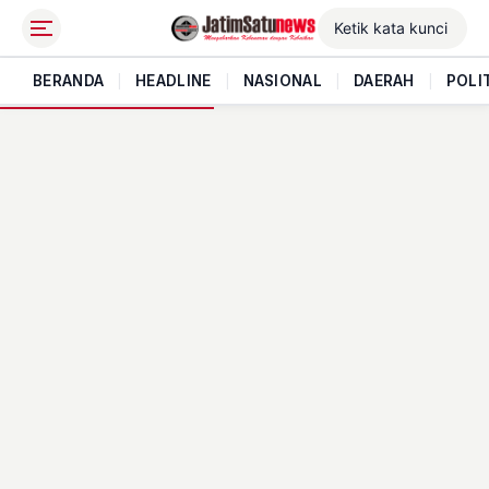
BERANDA
|
HEADLINE
|
NASIONAL
|
DAERAH
|
POLI