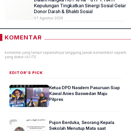
Kepulungan Tingkatkan Sinergi Sosial Gelar
Donor Darah & Bhakti Sosial
07 Agustus 2026
KOMENTAR
komentar yang tampil sepenuhnya tanggung jawab komentator seperti
yang diatur UU ITE
EDITOR'S PICK
Ketua DPD Nasdem Pasuruan Siap
Kawal Anies Baswedan Maju
Pilpres
Pujon Berduka, Seorang Kepala
Sekolah Menutup Mata saat