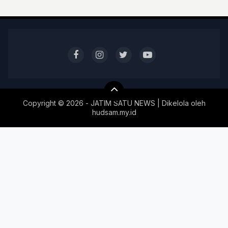
Copyright ©
2026 - JATIM SATU NEWS | Dikelola oleh
hudsam.my.id