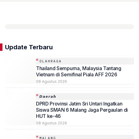
Update Terbaru
OLAHRAGA
Thailand Sempurna, Malaysia Tantang
Vietnam di Semifinal Piala AFF 2026
08 Agustus 2026
𝘿𝙖𝙚𝙧𝙖𝙝
DPRD Provinsi Jatim Sri Untari Ingatkan
Siswa SMAN 6 Malang Jaga Pergaulan di
HUT ke-46
08 Agustus 2026
MALANG