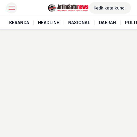
BERANDA
|
HEADLINE
|
NASIONAL
|
DAERAH
|
POLI