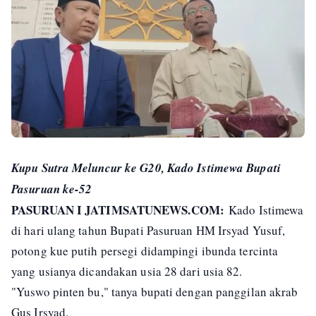
Kupu Sutra Meluncur ke G20, Kado Istimewa Bupati
Pasuruan ke-52
PASURUAN I JATIMSATUNEWS.COM:
Kado Istimewa
di hari ulang tahun Bupati Pasuruan HM Irsyad Yusuf,
potong kue putih persegi didampingi ibunda tercinta
yang usianya dicandakan usia 28 dari usia 82.
"Yuswo pinten bu," tanya bupati dengan panggilan akrab
Gus Irsyad.