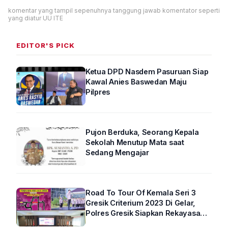
komentar yang tampil sepenuhnya tanggung jawab komentator seperti
yang diatur UU ITE
EDITOR'S PICK
Ketua DPD Nasdem Pasuruan Siap
Kawal Anies Baswedan Maju
Pilpres
Pujon Berduka, Seorang Kepala
Sekolah Menutup Mata saat
Sedang Mengajar
Road To Tour Of Kemala Seri 3
Gresik Criterium 2023 Di Gelar,
Polres Gresik Siapkan Rekayasa
Arus Lalin