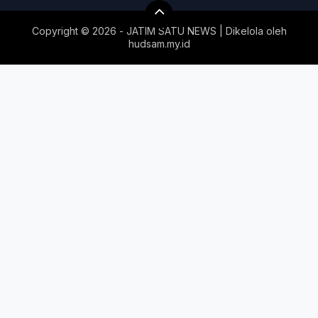
Copyright ©
2026 - JATIM SATU NEWS | Dikelola oleh
hudsam.my.id