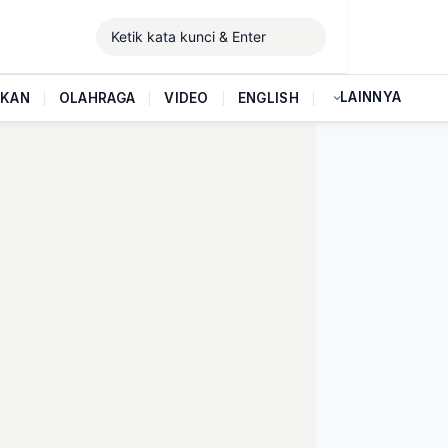
LAINNYA
IKAN
|
OLAHRAGA
|
VIDEO
|
ENGLISH
|