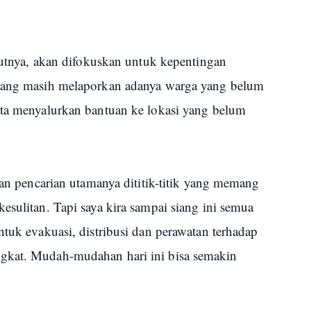
njutnya, akan difokuskan untuk kepentingan
 yang masih melaporkan adanya warga yang belum
rta menyalurkan bantuan ke lokasi yang belum
kan pencarian utamanya dititik-titik yang memang
esulitan. Tapi saya kira sampai siang ini semua
ntuk evakuasi, distribusi dan perawatan terhadap
gkat. Mudah-mudahan hari ini bisa semakin