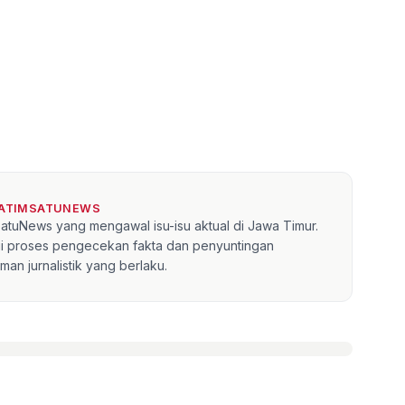
JATIMSATUNEWS
mSatuNews yang mengawal isu-isu aktual di Jawa Timur.
lui proses pengecekan fakta dan penyuntingan
an jurnalistik yang berlaku.