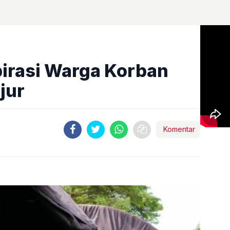
pirasi Warga Korban
jur
Komentar