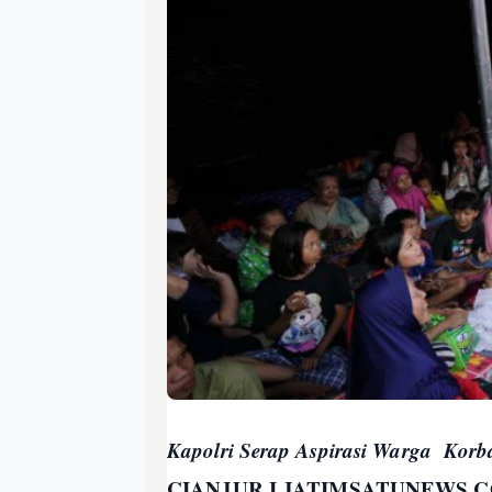
Kapolri Serap Aspirasi Warga Ko
CIANJUR I JATIMSATUNEWS.