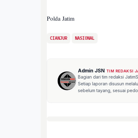
Polda Jatim
CIANJUR
NASIONAL
Admin JSN
TIM REDAKSI 
Bagian dari tim redaksi Jati
Setiap laporan disusun mela
sebelum tayang, sesuai pedom