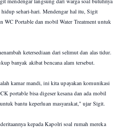
Sigit mendengar langsung dari warga soal butuhnya
hidup sehari-hari. Mendengar hal itu, Sigit
n WC Portable dan mobil Water Treatment untuk
enambah ketersediaan dari selimut dan alas tidur.
kup banyak akibat bencana alam tersebut.
alah kamar mandi, ini kita upayakan komunikasi
CK portable bisa digeser kesana dan ada mobil
untuk bantu keperluan masyarakat," ujar Sigit.
eritaannya kepada Kapolri soal rumah mereka