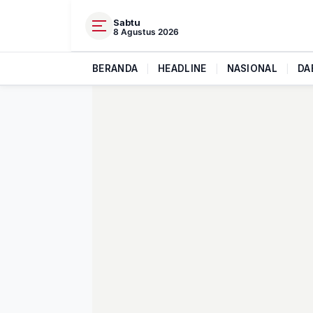
Sabtu
8 Agustus 2026
BERANDA
|
HEADLINE
|
NASIONAL
|
DA