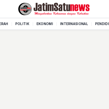
ERAH
|
POLITIK
|
EKONOMI
|
INTERNASIONAL
|
PENDID