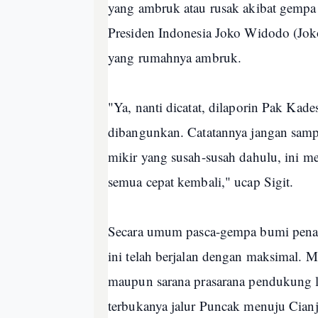
yang ambruk atau rusak akibat gempa
Presiden Indonesia Joko Widodo (Jok
yang rumahnya ambruk.
"Ya, nanti dicatat, dilaporin Pak Kad
dibangunkan. Catatannya jangan sampa
mikir yang susah-susah dahulu, ini m
semua cepat kembali," ucap Sigit.
Secara umum pasca-gempa bumi penan
ini telah berjalan dengan maksimal. M
maupun sarana prasarana pendukung l
terbukanya jalur Puncak menuju Cianj