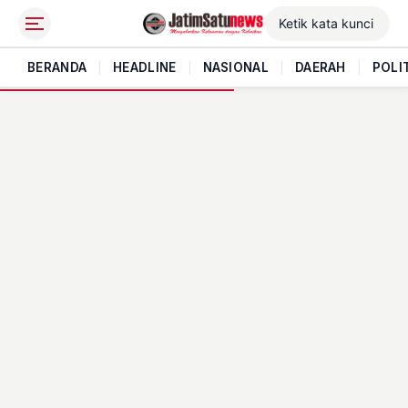
BERANDA
|
HEADLINE
|
NASIONAL
|
DAERAH
|
POLI