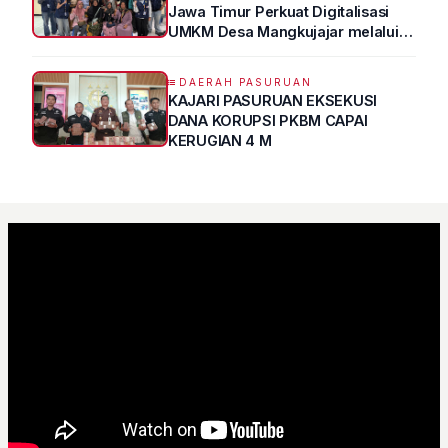
Jawa Timur Perkuat Digitalisasi
UMKM Desa Mangkujajar melalui
Program UMKM GO DIGITAL
DAERAH PASURUAN
KAJARI PASURUAN EKSEKUSI
DANA KORUPSI PKBM CAPAI
KERUGIAN 4 M