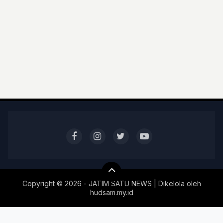
Copyright ©
2026 - JATIM SATU NEWS | Dikelola oleh
hudsam.my.id