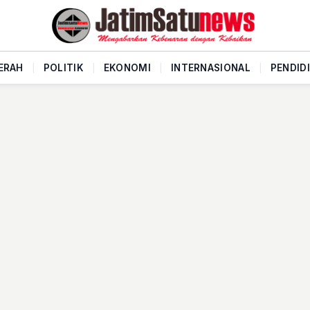
ERAH
|
POLITIK
|
EKONOMI
|
INTERNASIONAL
|
PENDID