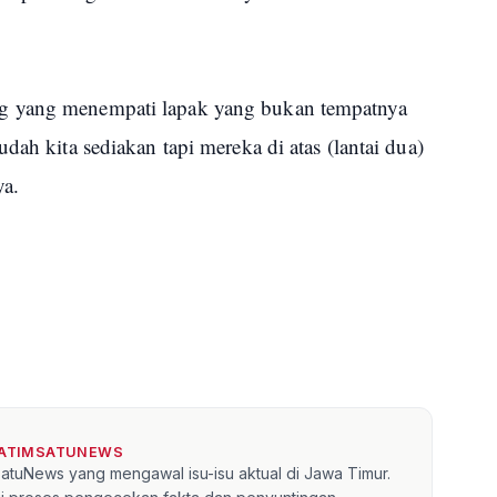
g yang menempati lapak yang bukan tempatnya
dah kita sediakan tapi mereka di atas (lantai dua)
ya.
JATIMSATUNEWS
mSatuNews yang mengawal isu-isu aktual di Jawa Timur.