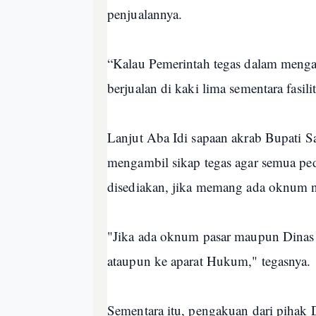
penjualannya.
“Kalau Pemerintah tegas dalam menga
berjualan di kaki lima sementara fasil
Lanjut Aba Idi sapaan akrab Bupati 
mengambil sikap tegas agar semua p
disediakan, jika memang ada oknum n
"Jika ada oknum pasar maupun Dinas t
ataupun ke aparat Hukum," tegasnya.
Sementara itu, pengakuan dari pihak