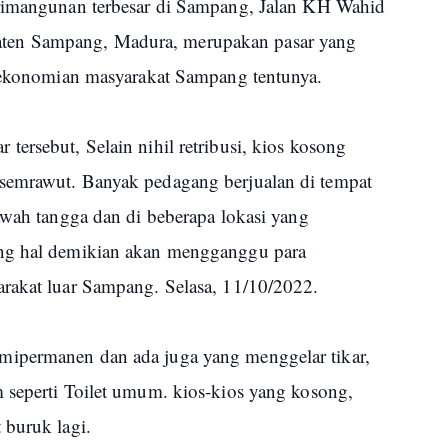
rimangunan terbesar di Sampang, Jalan KH Wahid
en Sampang, Madura, merupakan pasar yang
erekonomian masyarakat Sampang tentunya.
ersebut, Selain nihil retribusi, kios kosong
semrawut. Banyak pedagang berjualan di tempat
awah tangga dan di beberapa lokasi yang
ung hal demikian akan mengganggu para
rakat luar Sampang. Selasa, 11/10/2022.
ipermanen dan ada juga yang menggelar tikar,
 seperti Toilet umum. kios-kios yang kosong,
 buruk lagi.