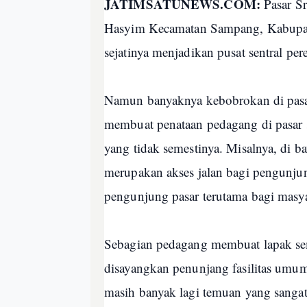
JATIMSATUNEWS.COM:
Pasar S
Hasyim Kecamatan Sampang, Kabupat
sejatinya menjadikan pusat sentral p
Namun banyaknya kebobrokan di pasar t
membuat penataan pedagang di pasar 
yang tidak semestinya. Misalnya, di b
merupakan akses jalan bagi pengunj
pengunjung pasar terutama bagi masya
Sebagian pedagang membuat lapak sem
disayangkan penunjang fasilitas umum
masih banyak lagi temuan yang sangat