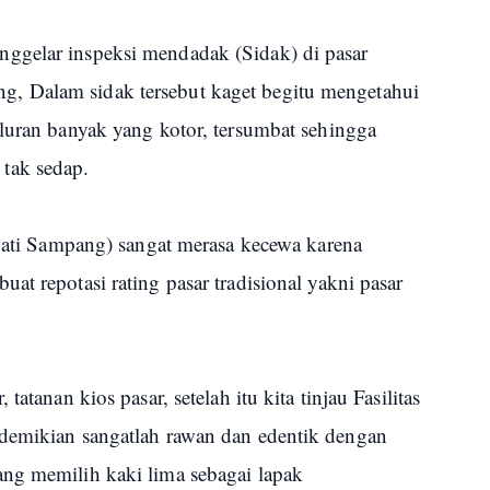
ggelar inspeksi mendadak (Sidak) di pasar
, Dalam sidak tersebut kaget begitu mengetahui
luran banyak yang kotor, tersumbat sehingga
tak sedap.
upati Sampang) sangat merasa kecewa karena
at repotasi rating pasar tradisional yakni pasar
atanan kios pasar, setelah itu kita tinjau Fasilitas
 demikian sangatlah rawan dan edentik dengan
ng memilih kaki lima sebagai lapak