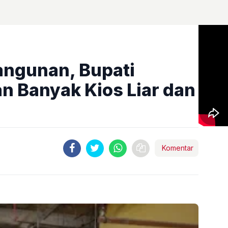
angunan, Bupati
 Banyak Kios Liar dan
Komentar