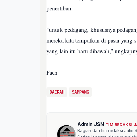
penertiban.
"untuk pedagang, khususnya pedagan
mereka kita tempatkan di pasar yang su
yang lain itu baru dibawah,” ungkapn
Fach
DAERAH
SAMPANG
Admin JSN
TIM REDAKSI 
Bagian dari tim redaksi Jati