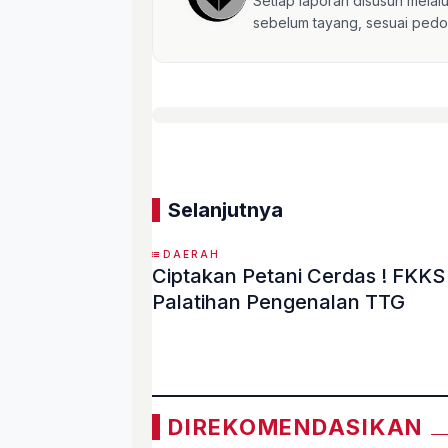
Setiap laporan disusun mela
sebelum tayang, sesuai pedom
Selanjutnya
DAERAH
Ciptakan Petani Cerdas ! FKK
Palatihan Pengenalan TTG
«
DIREKOMENDASIKAN