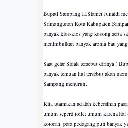
Bupati Sampang H.Slamet Junaidi men
Srimangunan Kota Kabupaten Sampang
banyak kios-kios yang kosong serta sa
menimbulkan banyak aroma bau yang 
Saat gelar Sidak tersebut dirinya ( B
banyak temuan hal tersebut akan membu
Sampang menurun.
Kita utamakan adalah kebersihan pasar, t
umum seperti toilet umum karena hal
kotoran. para pedagang pun banyak ya