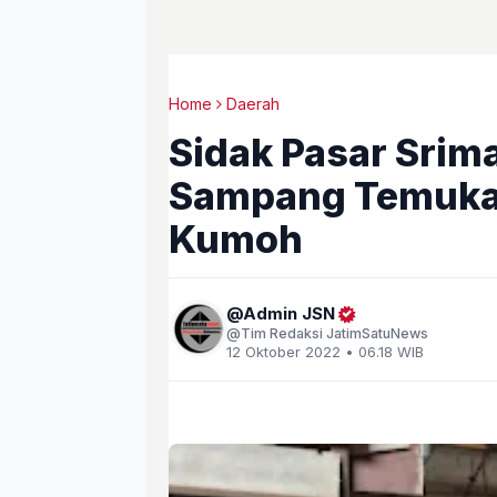
Home
Daerah
Sidak Pasar Srim
Sampang Temukan
Kumoh
Admin JSN
Tim Redaksi JatimSatuNews
12 Oktober 2022 • 06.18 WIB