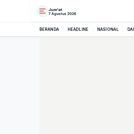
Jum'at
7 Agustus 2026
BERANDA
|
HEADLINE
|
NASIONAL
|
DA