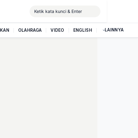
LAINNYA
IKAN
|
OLAHRAGA
|
VIDEO
|
ENGLISH
|