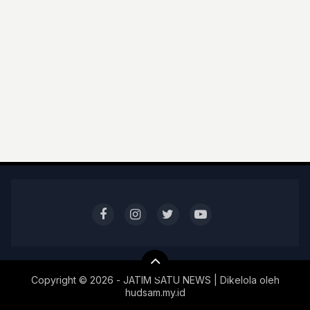
Copyright ©
2026 - JATIM SATU NEWS | Dikelola oleh
hudsam.my.id