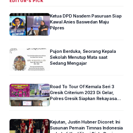
EDITOR'S PICK
Ketua DPD Nasdem Pasuruan Siap
Kawal Anies Baswedan Maju
Pilpres
Pujon Berduka, Seorang Kepala
Sekolah Menutup Mata saat
Sedang Mengajar
Road To Tour Of Kemala Seri 3
Gresik Criterium 2023 Di Gelar,
Polres Gresik Siapkan Rekayasa
Arus Lalin
Kejutan, Justin Hubner Dicoret: Ini
Susunan Pemain Timnas Indonesia