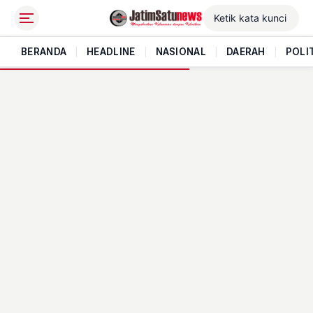
BERANDA
|
HEADLINE
|
NASIONAL
|
DAERAH
|
POLI