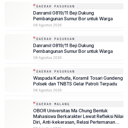
DAERAH PASURUAN
Danramil 0819/11 Beji Dukung
Pembangunan Sumur Bor untuk Warga
08 Agustus 2026
DAERAH PASURUAN
Danramil 0819/11 Beji Dukung
Pembangunan Sumur Bor untuk Warga
08 Agustus 2026
DAERAH PASURUAN
Waspada Karhutla, Koramil Tosari Gandeng
Polsek dan TNBTS Gelar Patroli Terpadu
08 Agustus 2026
DAERAH MALANG
OBOR Universitas Ma Chung Bentuk
Mahasiswa Berkarakter Lewat Refleksi Nilai
Diri, Anti-kekerasan, Relasi Pertemanan
hingga Kepemimpinan