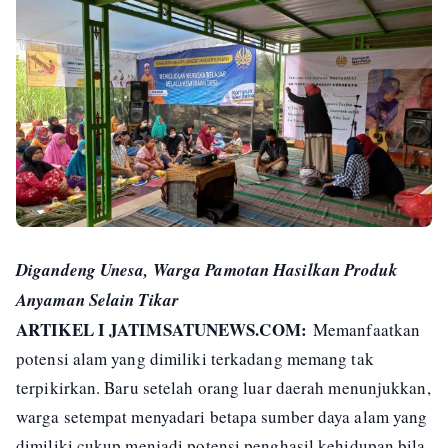
Digandeng Unesa, Warga Pamotan Hasilkan Produk
Anyaman Selain Tikar
ARTIKEL I JATIMSATUNEWS.COM:
Memanfaatkan
potensi alam yang dimiliki terkadang memang tak
terpikirkan. Baru setelah orang luar daerah menunjukkan,
warga setempat menyadari betapa sumber daya alam yang
dimiliki cukup menjadi potensi penghasil kehidupan bila