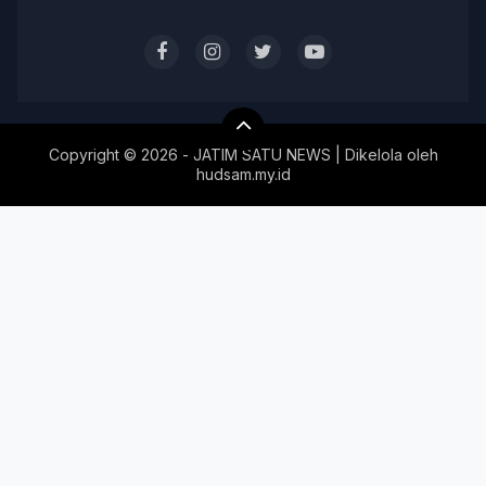
Copyright ©
2026 - JATIM SATU NEWS | Dikelola oleh
hudsam.my.id