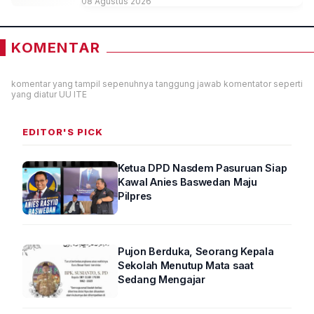
08 Agustus 2026
KOMENTAR
komentar yang tampil sepenuhnya tanggung jawab komentator seperti
yang diatur UU ITE
EDITOR'S PICK
Ketua DPD Nasdem Pasuruan Siap
Kawal Anies Baswedan Maju
Pilpres
Pujon Berduka, Seorang Kepala
Sekolah Menutup Mata saat
Sedang Mengajar