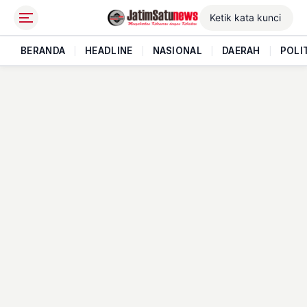
BERANDA
|
HEADLINE
|
NASIONAL
|
DAERAH
|
POLI