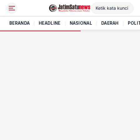
BERANDA
|
HEADLINE
|
NASIONAL
|
DAERAH
|
POLI