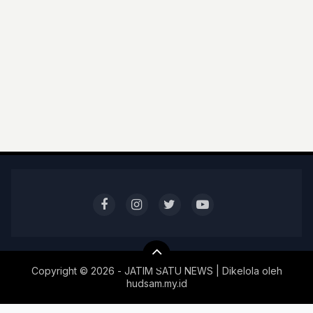
Copyright ©
2026 - JATIM SATU NEWS | Dikelola oleh
hudsam.my.id