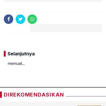
Komentar
Selanjutnya
memuat...
«
»
DIREKOMENDASIKAN