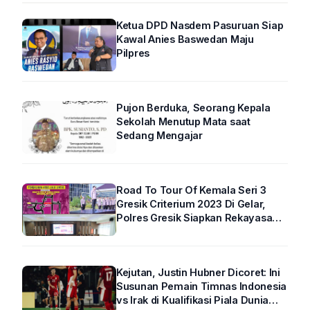
Ketua DPD Nasdem Pasuruan Siap
Kawal Anies Baswedan Maju
Pilpres
Pujon Berduka, Seorang Kepala
Sekolah Menutup Mata saat
Sedang Mengajar
Road To Tour Of Kemala Seri 3
Gresik Criterium 2023 Di Gelar,
Polres Gresik Siapkan Rekayasa
Arus Lalin
Kejutan, Justin Hubner Dicoret: Ini
Susunan Pemain Timnas Indonesia
vs Irak di Kualifikasi Piala Dunia