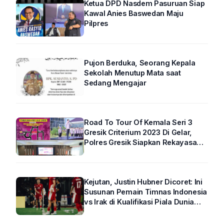
Ketua DPD Nasdem Pasuruan Siap
Kawal Anies Baswedan Maju
Pilpres
Pujon Berduka, Seorang Kepala
Sekolah Menutup Mata saat
Sedang Mengajar
Road To Tour Of Kemala Seri 3
Gresik Criterium 2023 Di Gelar,
Polres Gresik Siapkan Rekayasa
Arus Lalin
Kejutan, Justin Hubner Dicoret: Ini
Susunan Pemain Timnas Indonesia
vs Irak di Kualifikasi Piala Dunia
2026 R4