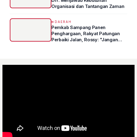
DIY: Menjawab Kebutuhan
Organisasi dan Tantangan Zaman
DAERAH
Pemkab Sampang Panen
Penghargaan, Rakyat Patungan
Perbaiki Jalan, Rossy: "Jangan
Sampai Prestasi Hanya Indah di
Atas Kertas"