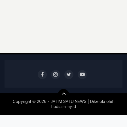
Copyright ©
2026 - JATIM SATU NEWS | Dikelola oleh
hudsam.my.id