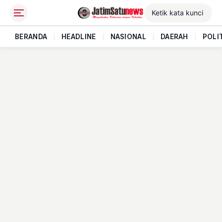
BERANDA
|
HEADLINE
|
NASIONAL
|
DAERAH
|
POLI