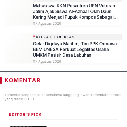
Mahasiswa KKN Pesantren UPN Veteran
Jatim Ajak Siswa Al-Azhaar Olah Daun
Kering Menjadi Pupuk Kompos Sebagai
Solusi Ramah Lingkungan
07 Agustus 2026
DAERAH LAMONGAN
Gelar Digdaya Maritim, Tim PPK Ormawa
BEM UNESA Perkuat Legalitas Usaha
UMKM Pesisir Desa Labuhan
07 Agustus 2026
KOMENTAR
komentar yang tampil sepenuhnya tanggung jawab komentator seperti
yang diatur UU ITE
EDITOR'S PICK