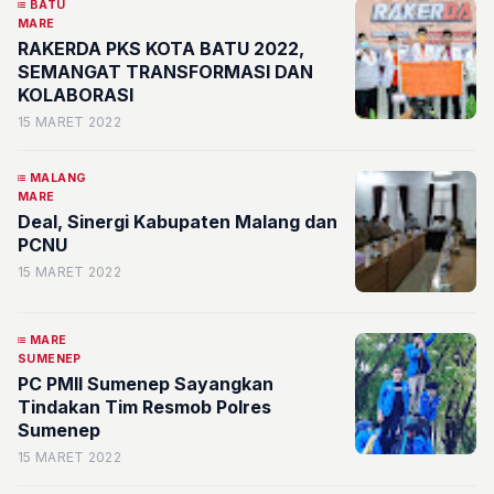
BATU
MARE
RAKERDA PKS KOTA BATU 2022,
SEMANGAT TRANSFORMASI DAN
KOLABORASI
15 MARET 2022
MALANG
MARE
Deal, Sinergi Kabupaten Malang dan
PCNU
15 MARET 2022
MARE
SUMENEP
PC PMII Sumenep Sayangkan
Tindakan Tim Resmob Polres
Sumenep
15 MARET 2022