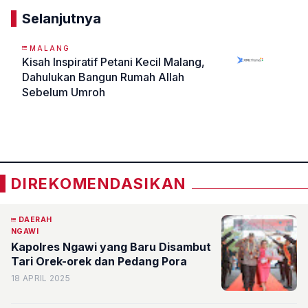
Selanjutnya
MALANG
Kisah Inspiratif Petani Kecil Malang,
Dahulukan Bangun Rumah Allah
Sebelum Umroh
«
»
DIREKOMENDASIKAN
DAERAH
NGAWI
Kapolres Ngawi yang Baru Disambut
Tari Orek-orek dan Pedang Pora
18 APRIL 2025