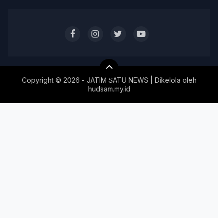
Copyright ©
2026 - JATIM SATU NEWS | Dikelola oleh
hudsam.my.id