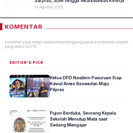
Sarpras, SDM hingga Akuntabilitas Kinerja
10 Agustus 2026
KOMENTAR
komentar yang tampil sepenuhnya tanggung jawab komentator seperti
yang diatur UU ITE
EDITOR'S PICK
Ketua DPD Nasdem Pasuruan Siap
Kawal Anies Baswedan Maju
Pilpres
Pujon Berduka, Seorang Kepala
Sekolah Menutup Mata saat
Sedang Mengajar