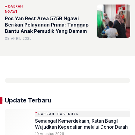
DAERAH
NGAWI
Pos Yan Rest Area 575B Ngawi
Berikan Pelayanan Prima: Tanggap
Bantu Anak Pemudik Yang Demam
08 APRIL 2025
Update Terbaru
DAERAH PASURUAN
Semangat Kemerdekaan, Rutan Bangil
Wujudkan Kepedulian melalui Donor Darah
10 Agustus 2026