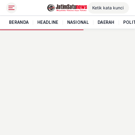
BERANDA
|
HEADLINE
|
NASIONAL
|
DAERAH
|
POLI