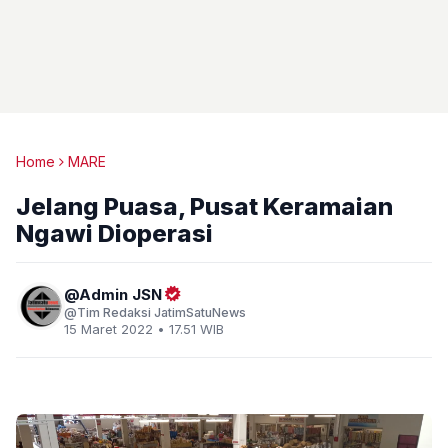
Home
MARE
Jelang Puasa, Pusat Keramaian
Ngawi Dioperasi
Admin JSN
Tim Redaksi JatimSatuNews
15 Maret 2022 • 17.51 WIB