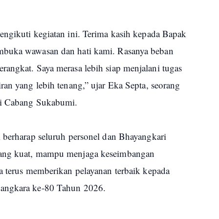
engikuti kegiatan ini. Terima kasih kepada Bapak
mbuka wawasan dan hati kami. Rasanya beban
rangkat. Saya merasa lebih siap menjalani tugas
ran yang lebih tenang,” ujar Eka Septa, seorang
ari Cabang Sukabumi.
i berharap seluruh personel dan Bhayangkari
yang kuat, mampu menjaga keseimbangan
ta terus memberikan pelayanan terbaik kepada
yangkara ke-80 Tahun 2026.