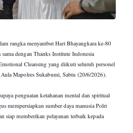
am rangka menyambut Hari Bhayangkara ke-80
 sama dengan Thanks Institute Indonesia
Emotional Cleansing yang diikuti seluruh personel
 Aula Mapolres Sukabumi, Sabtu (20/6/2026).
 upaya penguatan ketahanan mental dan spiritual
aligus mempersiapkan sumber daya manusia Polri
an siap memberikan pelayanan terbaik kepada