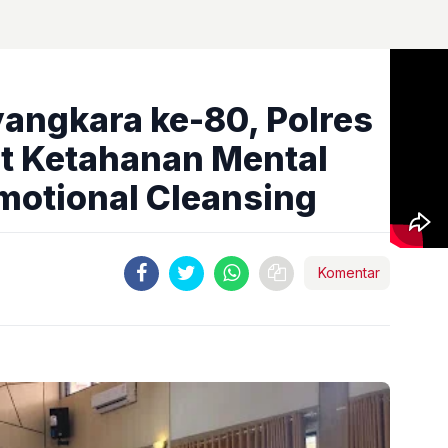
angkara ke-80, Polres
t Ketahanan Mental
motional Cleansing
Komentar