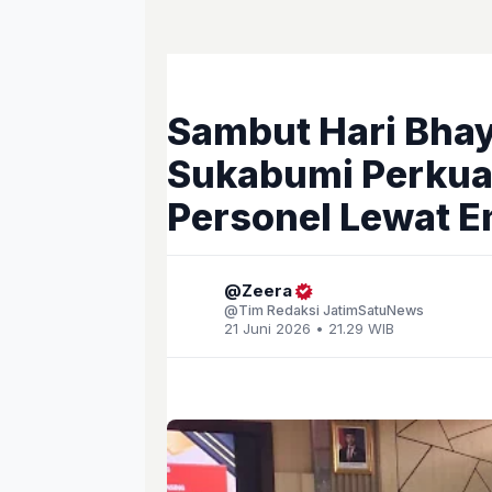
Sambut Hari Bhay
Sukabumi Perkua
Personel Lewat E
Zeera
Tim Redaksi JatimSatuNews
21 Juni 2026 • 21.29 WIB