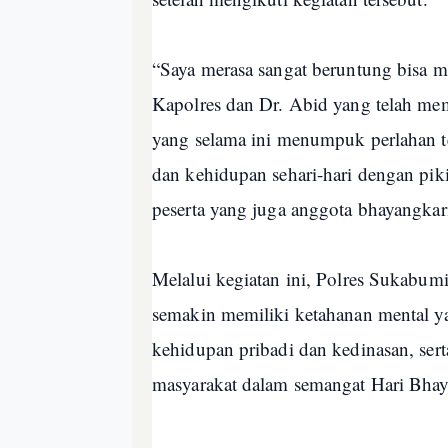
“Saya merasa sangat beruntung bisa m
Kapolres dan Dr. Abid yang telah me
yang selama ini menumpuk perlahan te
dan kehidupan sehari-hari dengan piki
peserta yang juga anggota bhayangk
Melalui kegiatan ini, Polres Sukabum
semakin memiliki ketahanan mental 
kehidupan pribadi dan kedinasan, ser
masyarakat dalam semangat Hari Bha