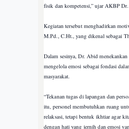
fisik dan kompetensi,” ujar AKBP Dr.
Kegiatan tersebut menghadirkan motiva
M.Pd., C.Ht., yang dikenal sebagai 
Dalam sesinya, Dr. Abid menekankan
mengelola emosi sebagai fondasi dal
masyarakat.
“Tekanan tugas di lapangan dan persoa
itu, personel membutuhkan ruang unt
relaksasi, tetapi bentuk ikhtiar agar
dengan hati yang jernih dan emosi yan