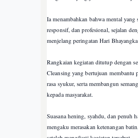
Ia menambahkan bahwa mental yang s
responsif, dan profesional, sejalan de
menjelang peringatan Hari Bhayangka
Rangkaian kegiatan ditutup dengan se
Cleansing yang bertujuan membantu 
rasa syukur, serta membangun semang
kepada masyarakat.
Suasana hening, syahdu, dan penuh har
mengaku merasakan ketenangan batin,
setelah mengikuti kegiatan tersebut.