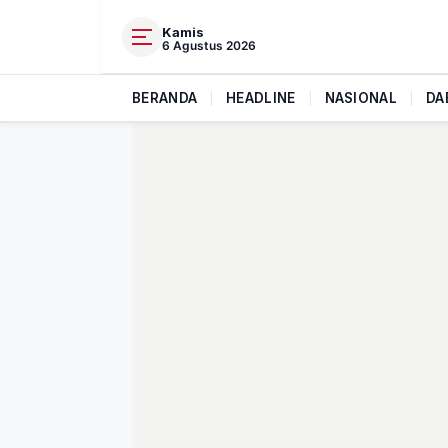
Kamis
6 Agustus 2026
BERANDA
|
HEADLINE
|
NASIONAL
|
DA