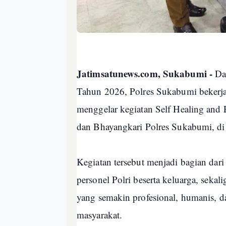
Jatimsatunews.com, Sukabumi -
Dal
Tahun 2026, Polres Sukabumi bekerja
menggelar kegiatan Self Healing and 
dan Bhayangkari Polres Sukabumi, di
Kegiatan tersebut menjadi bagian dari
personel Polri beserta keluarga, sek
yang semakin profesional, humanis, d
masyarakat.