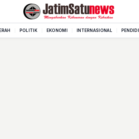
ERAH
|
POLITIK
|
EKONOMI
|
INTERNASIONAL
|
PENDID