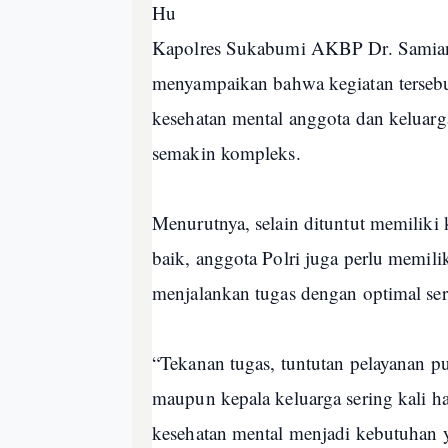
Hu
Kapolres Sukabumi AKBP Dr. Samian,
menyampaikan bahwa kegiatan tersebut
kesehatan mental anggota dan keluarg
semakin kompleks.
Menurutnya, selain dituntut memiliki
baik, anggota Polri juga perlu memil
menjalankan tugas dengan optimal se
“Tekanan tugas, tuntutan pelayanan p
maupun kepala keluarga sering kali ha
kesehatan mental menjadi kebutuhan 