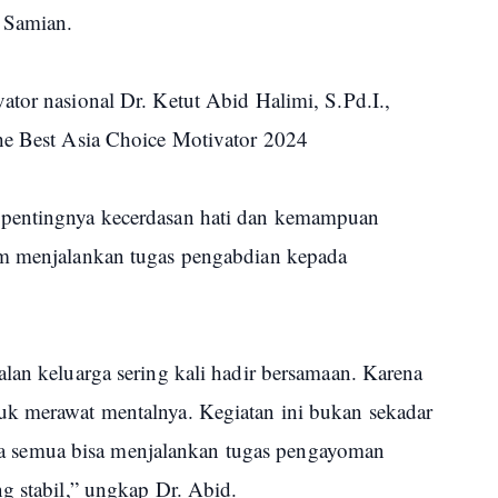
 Samian.
tor nasional Dr. Ketut Abid Halimi, S.Pd.I.,
The Best Asia Choice Motivator 2024
 pentingnya kecerdasan hati dan kemampuan
am menjalankan tugas pengabdian kepada
lan keluarga sering kali hadir bersamaan. Karena
uk merawat mentalnya. Kegiatan ini bukan sekadar
 kita semua bisa menjalankan tugas pengayoman
g stabil,” ungkap Dr. Abid.