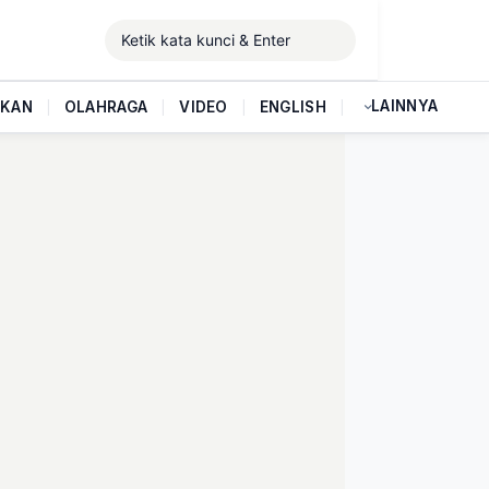
LAINNYA
IKAN
|
OLAHRAGA
|
VIDEO
|
ENGLISH
|