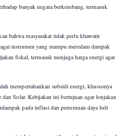
 terhadap banyak negara berkembang, termasuk
an bahwa masyarakat tidak perlu khawatir
ebagai instrumen yang mampu meredam dampak
jakan fiskal, termasuk menjaga harga energi agar
alah mempertahankan subsidi energi, khususnya
e dan Solar. Kebijakan ini bertujuan agar lonjakan
rdampak pada inflasi dan penurunan daya beli