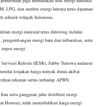
i, pemerintah juga memastikan stok energi nasional
M, LPG, dan sumber energi lainnya terus dipantau
i seluruh wilayah Indonesia.
irian energi nasional terus didorong melalui
, pengembangan energi baru dan terbarukan, serta
 impor energi.
tial Services Reform (IESR), Fabby Tumiwa melansir
enilai lonjakan harga minyak dunia akibat
rikan tekanan serius terhadap APBN.
an serta gangguan jalur distribusi energi
elat Hormuz, telah menyebabkan harga energi