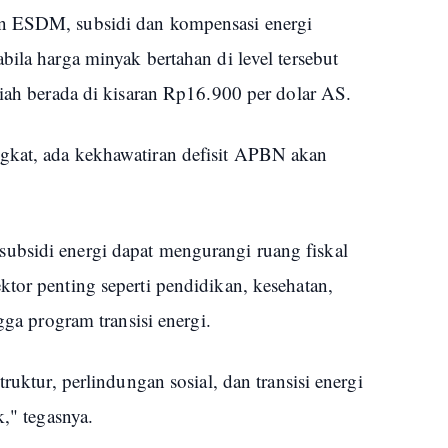
n ESDM, subsidi dan kompensasi energi
bila harga minyak bertahan di level tersebut
piah berada di kisaran Rp16.900 per dolar AS.
gkat, ada kekhawatiran defisit APBN akan
ubsidi energi dapat mengurangi ruang fiskal
tor penting seperti pendidikan, kesehatan,
gga program transisi energi.
ruktur, perlindungan sosial, dan transisi energi
k," tegasnya.