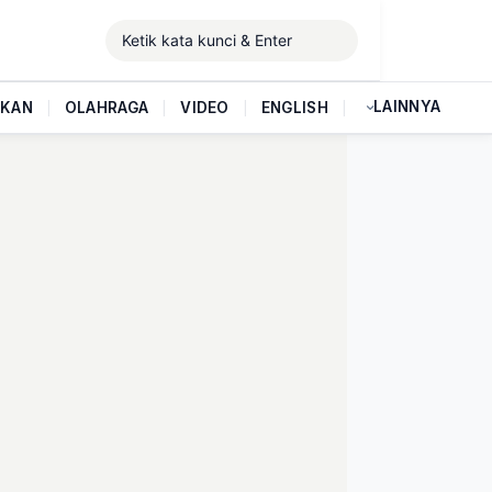
LAINNYA
IKAN
|
OLAHRAGA
|
VIDEO
|
ENGLISH
|