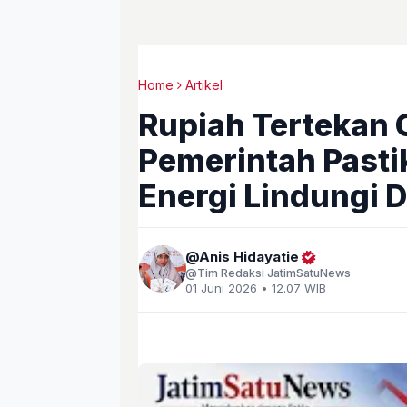
Home
Artikel
Rupiah Tertekan G
Pemerintah Pasti
Energi Lindungi 
Anis Hidayatie
Tim Redaksi JatimSatuNews
01 Juni 2026 • 12.07 WIB