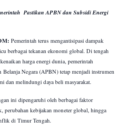
emerintah Pastikan APBN dan Subsidi Energi
OM:
Pemerintah terus mengantisipasi dampak
picu berbagai tekanan ekonomi global. Di tengah
n kenaikan harga energi dunia, pemerintah
 Belanja Negara (APBN) tetap menjadi instrumen
mi dan melindungi daya beli masyarakat.
gan ini dipengaruhi oleh berbagai faktor
tik, perubahan kebijakan moneter global, hingga
onflik di Timur Tengah.