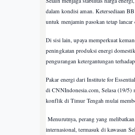
Selain menjaga stabilitas harga energ
dalam kondisi aman. Ketersediaan BB
untuk menjamin pasokan tetap lancar d
Di sisi lain, upaya memperkuat kemand
peningkatan produksi energi domestik
pengurangan ketergantungan terhadap
Pakar energi dari Institute for Essen
di CNNIndonesia.com, Selasa (19/5) m
konflik di Timur Tengah mulai membe
Menurutnya, perang yang melibatkan Ir
internasional, termasuk di kawasan S