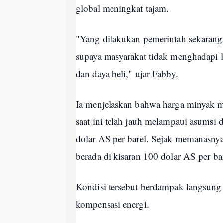
global meningkat tajam.
"Yang dilakukan pemerintah sekaran
supaya masyarakat tidak menghadapi l
dan daya beli," ujar Fabby.
Ia menjelaskan bahwa harga minyak me
saat ini telah jauh melampaui asumsi
dolar AS per barel. Sejak memanasnya
berada di kisaran 100 dolar AS per bar
Kondisi tersebut berdampak langsung
kompensasi energi.