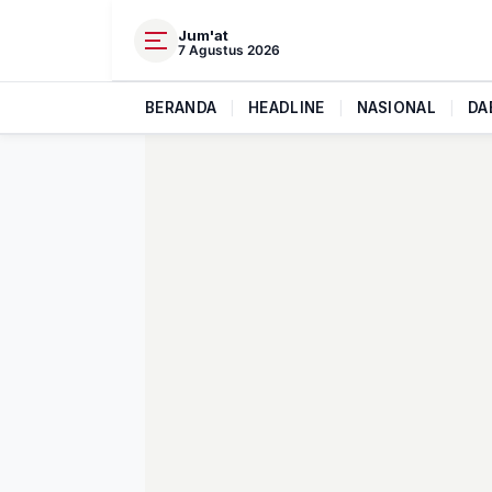
Jum'at
7 Agustus 2026
BERANDA
|
HEADLINE
|
NASIONAL
|
DA