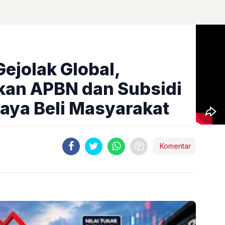
ejolak Global,
kan APBN dan Subsidi
Daya Beli Masyarakat
Komentar