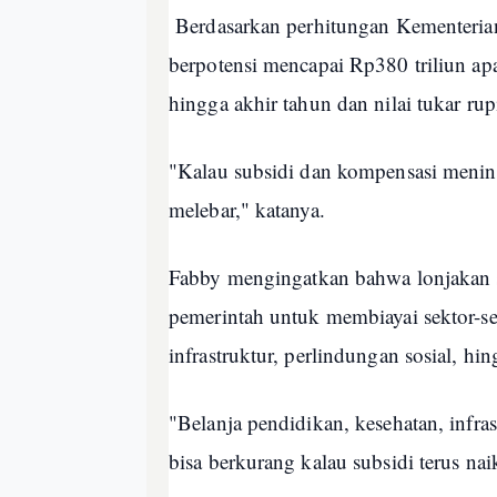
Berdasarkan perhitungan Kementeria
berpotensi mencapai Rp380 triliun apa
hingga akhir tahun dan nilai tukar ru
"Kalau subsidi dan kompensasi menin
melebar," katanya.
Fabby mengingatkan bahwa lonjakan s
pemerintah untuk membiayai sektor-sek
infrastruktur, perlindungan sosial, hin
"Belanja pendidikan, kesehatan, infrast
bisa berkurang kalau subsidi terus nai