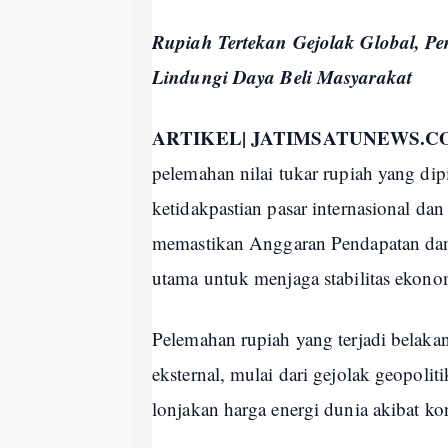
Rupiah Tertekan Gejolak Global, P
Lindungi Daya Beli Masyarakat
ARTIKEL| JATIMSATUNEWS.C
pelemahan nilai tukar rupiah yang di
ketidakpastian pasar internasional da
memastikan Anggaran Pendapatan dan
utama untuk menjaga stabilitas ekono
Pelemahan rupiah yang terjadi belakan
eksternal, mulai dari gejolak geopoli
lonjakan harga energi dunia akibat k