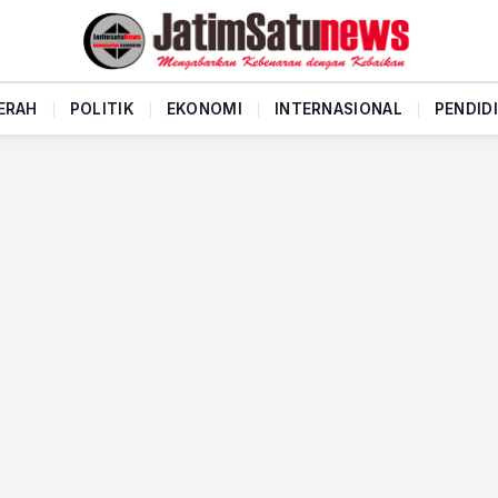
ERAH
|
POLITIK
|
EKONOMI
|
INTERNASIONAL
|
PENDID