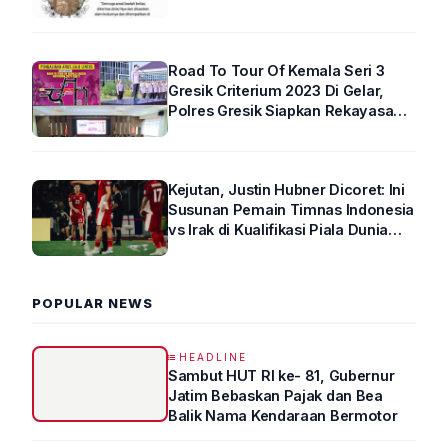
Road To Tour Of Kemala Seri 3
Gresik Criterium 2023 Di Gelar,
Polres Gresik Siapkan Rekayasa
Arus Lalin
Kejutan, Justin Hubner Dicoret: Ini
Susunan Pemain Timnas Indonesia
vs Irak di Kualifikasi Piala Dunia
2026 R4
POPULAR NEWS
HEADLINE
Sambut HUT RI ke- 81, Gubernur
Jatim Bebaskan Pajak dan Bea
Balik Nama Kendaraan Bermotor