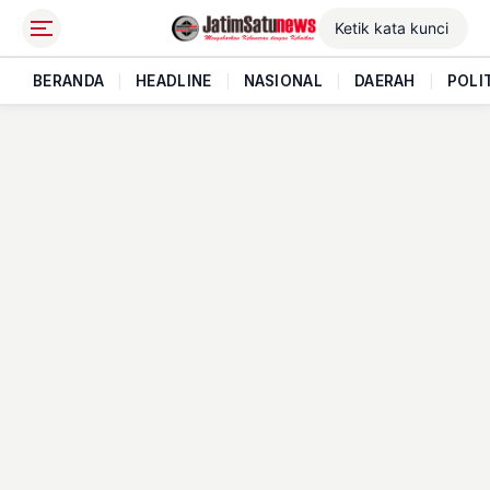
BERANDA
|
HEADLINE
|
NASIONAL
|
DAERAH
|
POLI