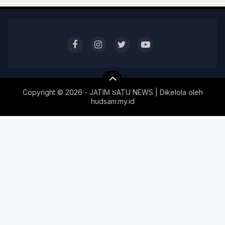
Copyright ©
2026 - JATIM SATU NEWS | Dikelola oleh
hudsam.my.id