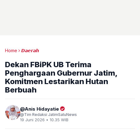
Home
𝘿𝙖𝙚𝙧𝙖𝙝
Dekan FBiPK UB Terima
Penghargaan Gubernur Jatim,
Komitmen Lestarikan Hutan
Berbuah
Anis Hidayatie
Tim Redaksi JatimSatuNews
19 Juni 2026 • 10.35 WIB