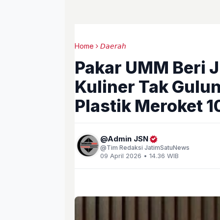
Home
𝘋𝘢𝘦𝘳𝘢𝘩
Pakar UMM Beri 
Kuliner Tak Gulun
Plastik Meroket 
Admin JSN
Tim Redaksi JatimSatuNews
09 April 2026 • 14.36 WIB