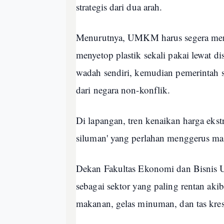
strategis dari dua arah.
Menurutnya, UMKM harus segera menj
menyetop plastik sekali pakai lewat
wadah sendiri, kemudian pemerintah se
dari negara non-konflik.
Di lapangan, tren kenaikan harga ekstr
siluman' yang perlahan menggerus ma
Dekan Fakultas Ekonomi dan Bisnis 
sebagai sektor yang paling rentan ak
makanan, gelas minuman, dan tas kre