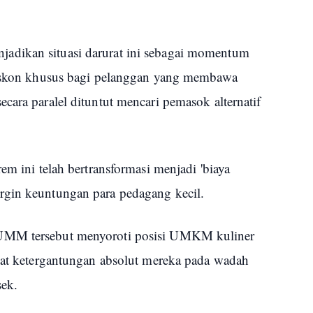
adikan situasi darurat ini sebagai momentum
 diskon khusus bagi pelanggan yang membawa
cara paralel dituntut mencari pemasok alternatif
em ini telah bertransformasi menjadi 'biaya
rgin keuntungan para pedagang kecil.
UMM tersebut menyoroti posisi UMKM kuliner
ibat ketergantungan absolut mereka pada wadah
sek.