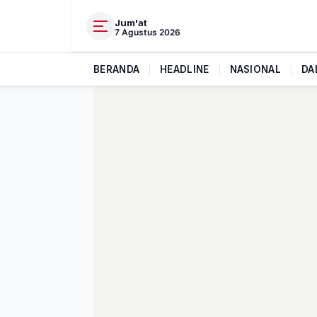
Jum'at
7 Agustus 2026
BERANDA
|
HEADLINE
|
NASIONAL
|
DA