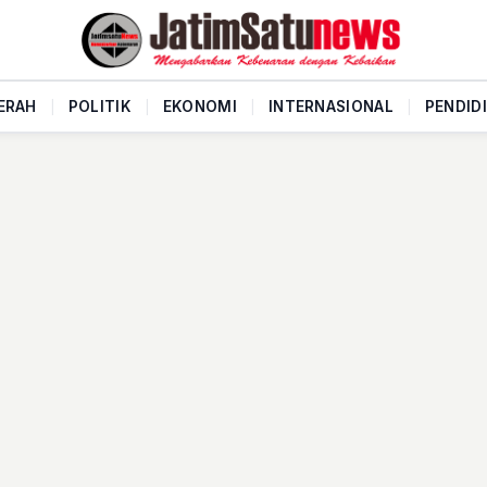
ERAH
|
POLITIK
|
EKONOMI
|
INTERNASIONAL
|
PENDID