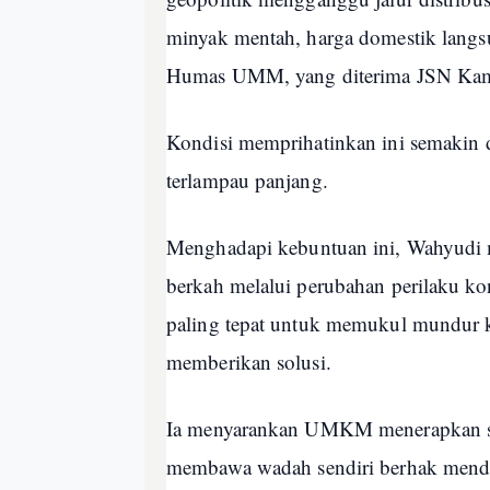
minyak mentah, harga domestik lang
Humas UMM, yang diterima JSN Kami
Kondisi memprihatinkan ini semakin di
terlampau panjang.
Menghadapi kebuntuan ini, Wahyudi 
berkah melalui perubahan perilaku kon
paling tepat untuk memukul mundur k
memberikan solusi.
Ia menyarankan UMKM menerapkan stra
membawa wadah sendiri berhak menda