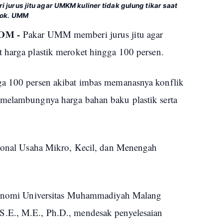
jurus jitu agar UMKM kuliner tidak gulung tikar saat
dok. UMM
OM -
Pakar UMM memberi jurus jitu agar
 harga plastik meroket hingga 100 persen.
ga 100 persen akibat imbas memanasnya konflik
 melambungnya harga bahan baku plastik serta
sional Usaha Mikro, Kecil, dan Menengah
Ekonomi Universitas Muhammadiyah Malang
.E., M.E., Ph.D., mendesak penyelesaian