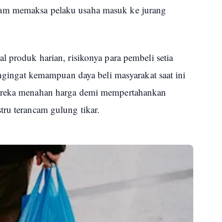
am memaksa pelaku usaha masuk ke jurang
l produk harian, risikonya para pembeli setia
mengingat kemampuan daya beli masyarakat saat ini
mereka menahan harga demi mempertahankan
tru terancam gulung tikar.