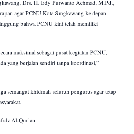
gkawang, Drs. H. Edy Purwanto Achmad, M.Pd.,
rapan agar PCNU Kota Singkawang ke depan
yinggung bahwa PCNU kini telah memiliki
ecara maksimal sebagai pusat kegiatan PCNU,
a yang berjalan sendiri tanpa koordinasi,”
ga semangat khidmah seluruh pengurus agar tetap
syarakat.
fidz Al-Qur’an