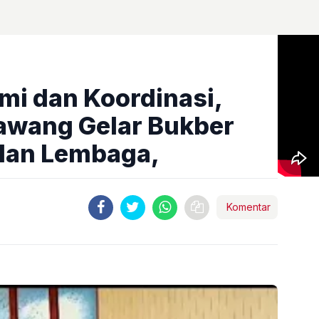
mi dan Koordinasi,
awang Gelar Bukber
dan Lembaga,
Komentar