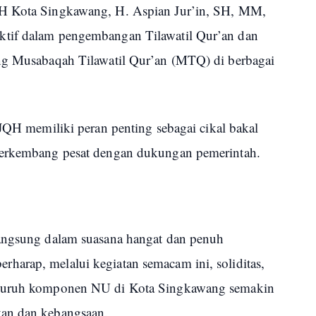
QH Kota Singkawang, H. Aspian Jur’in, SH, MM,
ktif dalam pengembangan Tilawatil Qur’an dan
ang Musabaqah Tilawatil Qur’an (MTQ) di berbagai
 JQH memiliki peran penting sebagai cikal bakal
berkembang pesat dengan dukungan pemerintah.
U
langsung dalam suasana hangat dan penuh
arap, melalui kegiatan semacam ini, soliditas,
eluruh komponen NU di Kota Singkawang semakin
tan dan kebangsaan.