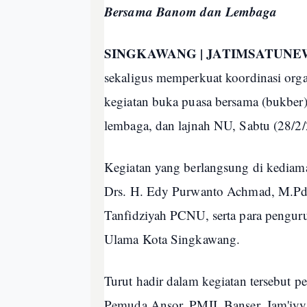
Bersama Banom dan Lembaga
SINGKAWANG | JATIMSATUN
sekaligus memperkuat koordinasi or
kegiatan buka puasa bersama (bukber
lembaga, dan lajnah NU, Sabtu (28/2/
Kegiatan yang berlangsung di kedia
Drs. H. Edy Purwanto Achmad, M.Pd., 
Tanfidziyah PCNU, serta para pengur
Ulama Kota Singkawang.
Turut hadir dalam kegiatan tersebut 
Pemuda Ansor, PMII, Banser, Jam'iyya