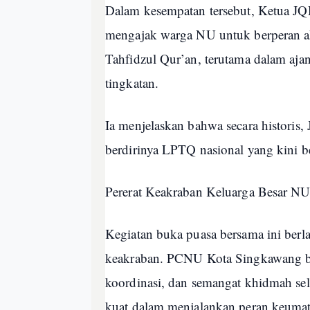
Dalam kesempatan tersebut, Ketua J
mengajak warga NU untuk berperan a
Tahfidzul Qur’an, terutama dalam aj
tingkatan.
Ia menjelaskan bahwa secara historis,
berdirinya LPTQ nasional yang kini 
Pererat Keakraban Keluarga Besar N
Kegiatan buka puasa bersama ini ber
keakraban. PCNU Kota Singkawang berh
koordinasi, dan semangat khidmah s
kuat dalam menjalankan peran keuma