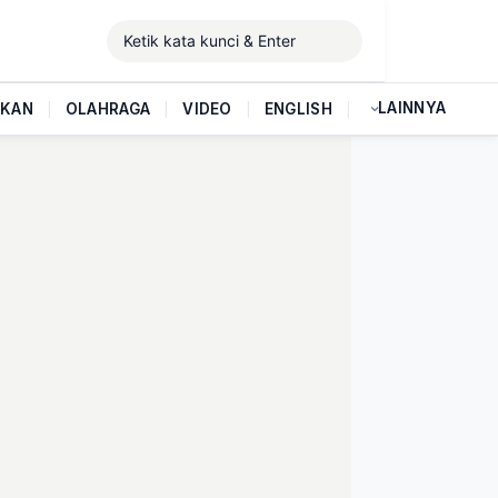
LAINNYA
IKAN
|
OLAHRAGA
|
VIDEO
|
ENGLISH
|