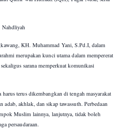
 Nahdliyah
gkawang, KH. Muhammad Yani, S.Pd.I, dalam
turahmi merupakan kunci utama dalam mempererat
 sekaligus sarana memperkuat komunikasi
harus terus dikembangkan di tengah masyarakat
adab, akhlak, dan sikap tawassuth. Perbedaan
pok Muslim lainnya, lanjutnya, tidak boleh
aga persaudaraan.