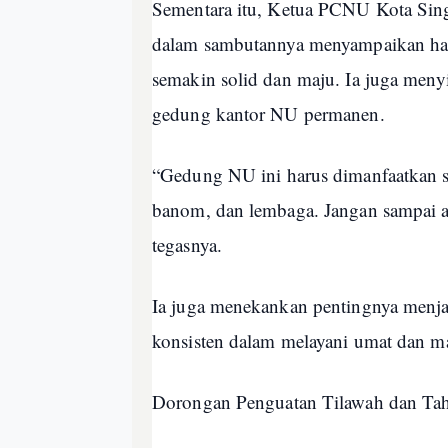
Sementara itu, Ketua PCNU Kota Sin
dalam sambutannya menyampaikan ha
semakin solid dan maju. Ia juga men
gedung kantor NU permanen.
“Gedung NU ini harus dimanfaatkan s
banom, dan lembaga. Jangan sampai ad
tegasnya.
Ia juga menekankan pentingnya menja
konsisten dalam melayani umat dan ma
Dorongan Penguatan Tilawah dan Tah