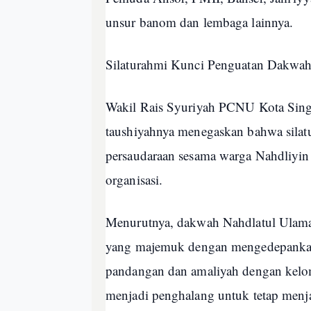
unsur banom dan lembaga lainnya.
Silaturahmi Kunci Penguatan Dakwah
Wakil Rais Syuriyah PCNU Kota Sin
taushiyahnya menegaskan bahwa sila
persaudaraan sesama warga Nahdliyin
organisasi.
Menurutnya, dakwah Nahdlatul Ulama 
yang majemuk dengan mengedepankan 
pandangan dan amaliyah dengan kelom
menjadi penghalang untuk tetap menj