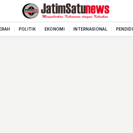
ERAH
|
POLITIK
|
EKONOMI
|
INTERNASIONAL
|
PENDID