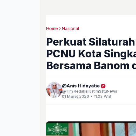
Home
Nasional
Perkuat Silaturah
PCNU Kota Singk
Bersama Banom 
Anis Hidayatie
Tim Redaksi JatimSatuNews
01 Maret 2026 • 11.03 WIB