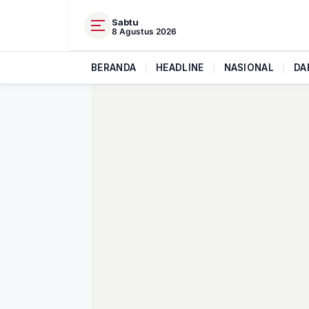
Sabtu
8 Agustus 2026
BERANDA
|
HEADLINE
|
NASIONAL
|
DA