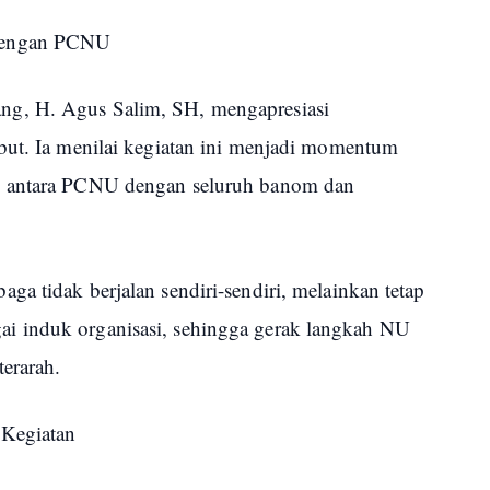
dengan PCNU
g, H. Agus Salim, SH, mengapresiasi
but. Ia menilai kegiatan ini menjadi momentum
i antara PCNU dengan seluruh banom dan
a tidak berjalan sendiri-sendiri, melainkan tetap
i induk organisasi, sehingga gerak langkah NU
terarah.
 Kegiatan