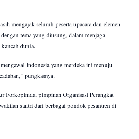
sih mengajak seluruh peserta upacara dan elemen
ai dengan tema yang diusung, dalam menjaga
 kancah dunia.
k mengawal Indonesia yang merdeka ini menuju
eadaban," pungkasnya.
nsur Forkopimda, pimpinan Organisasi Perangkat
akilan santri dari berbagai pondok pesantren di