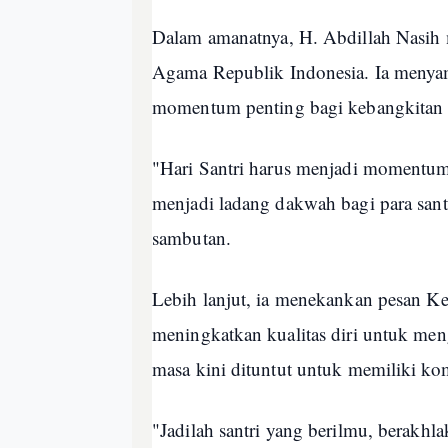
Dalam amanatnya, H. Abdillah Nasih
Agama Republik Indonesia. Ia menyam
momentum penting bagi kebangkitan sa
"Hari Santri harus menjadi momentum b
menjadi ladang dakwah bagi para sant
sambutan.
Lebih lanjut, ia menekankan pesan Ke
meningkatkan kualitas diri untuk men
masa kini dituntut untuk memiliki k
"Jadilah santri yang berilmu, berakh