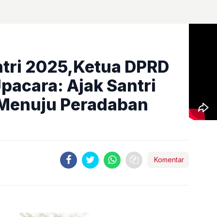
antri 2025,Ketua DPRD
pacara: Ajak Santri
 Menuju Peradaban
Komentar