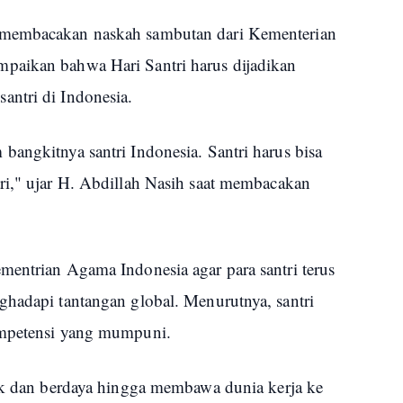
 membacakan naskah sambutan dari Kementerian
paikan bahwa Hari Santri harus dijadikan
ntri di Indonesia.
angkitnya santri Indonesia. Santri harus bisa
ri," ujar H. Abdillah Nasih saat membacakan
mentrian Agama Indonesia agar para santri terus
ghadapi tantangan global. Menurutnya, santri
ompetensi yang mumpuni.
lak dan berdaya hingga membawa dunia kerja ke