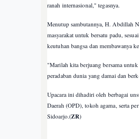
ranah internasional," tegasnya.
Menutup sambutannya, H. Abdillah Na
masyarakat untuk bersatu padu, sesu
keutuhan bangsa dan membawanya ke
"Marilah kita berjuang bersama untu
peradaban dunia yang damai dan berk
Upacara ini dihadiri oleh berbagai u
Daerah (OPD), tokoh agama, serta perw
ZR
Sidoarjo.(
)