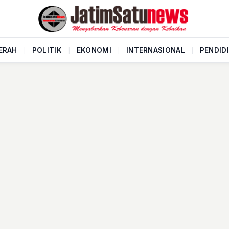
ERAH
|
POLITIK
|
EKONOMI
|
INTERNASIONAL
|
PENDID