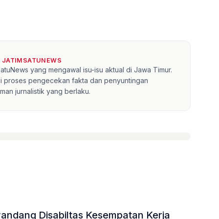
I JATIMSATUNEWS
mSatuNews yang mengawal isu-isu aktual di Jawa Timur.
lui proses pengecekan fakta dan penyuntingan
an jurnalistik yang berlaku.
nyandang Disabiltas Kesempatan Kerja