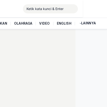
LAINNYA
IKAN
|
OLAHRAGA
|
VIDEO
|
ENGLISH
|