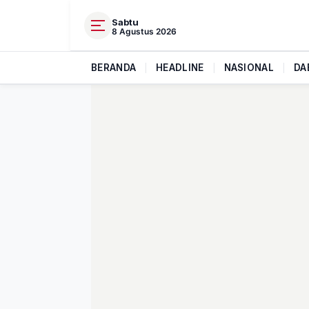
Sabtu
8 Agustus 2026
BERANDA
|
HEADLINE
|
NASIONAL
|
DA