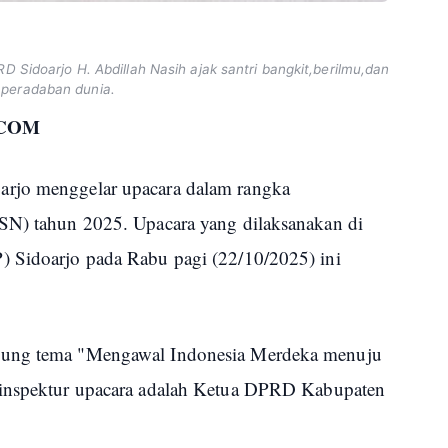
D Sidoarjo H. Abdillah Nasih ajak santri bangkit,berilmu,dan
 peradaban dunia.
.COM
arjo menggelar upacara dalam rangka
HSN) tahun 2025. Upacara yang dilaksanakan di
) Sidoarjo pada Rabu pagi (22/10/2025) ini
sung tema "Mengawal Indonesia Merdeka menuju
 inspektur upacara adalah Ketua DPRD Kabupaten