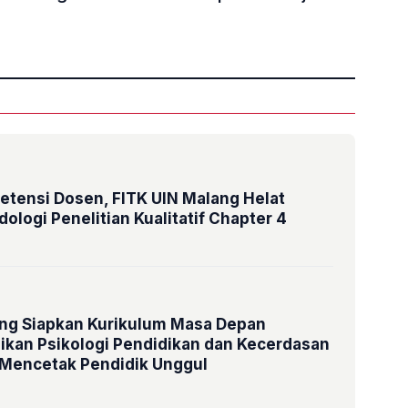
»
tensi Dosen, FITK UIN Malang Helat
ologi Penelitian Kualitatif Chapter 4
ang Siapkan Kurikulum Masa Depan
ikan Psikologi Pendidikan dan Kecerdasan
 Mencetak Pendidik Unggul