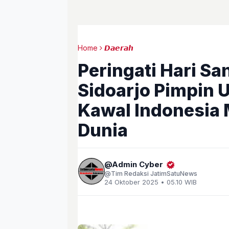
Home
𝘿𝙖𝙚𝙧𝙖𝙝
Peringati Hari S
Sidoarjo Pimpin U
Kawal Indonesia
Dunia
Admin Cyber
Tim Redaksi JatimSatuNews
24 Oktober 2025 • 05.10 WIB