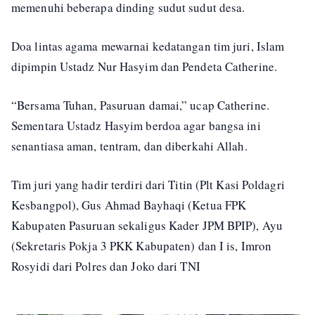
memenuhi beberapa dinding sudut sudut desa.
Doa lintas agama mewarnai kedatangan tim juri, Islam
dipimpin Ustadz Nur Hasyim dan Pendeta Catherine.
“Bersama Tuhan, Pasuruan damai,” ucap Catherine.
Sementara Ustadz Hasyim berdoa agar bangsa ini
senantiasa aman, tentram, dan diberkahi Allah.
Tim juri yang hadir terdiri dari Titin (Plt Kasi Poldagri
Kesbangpol), Gus Ahmad Bayhaqi (Ketua FPK
Kabupaten Pasuruan sekaligus Kader JPM BPIP), Ayu
(Sekretaris Pokja 3 PKK Kabupaten) dan I is, Imron
Rosyidi dari Polres dan Joko dari TNI