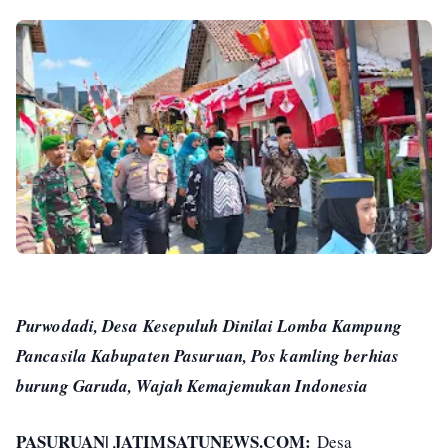
Purwodadi, Desa Kesepuluh Dinilai Lomba Kampung
Pancasila Kabupaten Pasuruan, Pos kamling berhias
burung Garuda, Wajah Kemajemukan Indonesia
PASURUAN| JATIMSATUNEWS.COM:
Desa