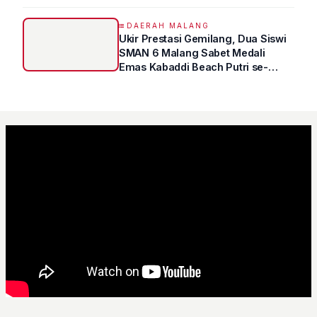
HUT RI ke-81
DAERAH MALANG
Ukir Prestasi Gemilang, Dua Siswi
SMAN 6 Malang Sabet Medali
Emas Kabaddi Beach Putri se-
Jatim