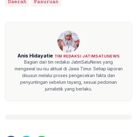
𝙳𝚊𝚎𝚛𝚊𝚑
𝙿𝚊𝚜𝚞𝚛𝚞𝚊𝚗
Anis Hidayatie
TIM REDAKSI JATIMSATUNEWS
Bagian dari tim redaksi JatimSatuNews yang
mengawal isu-isu aktual di Jawa Timur. Setiap laporan
disusun melalui proses pengecekan fakta dan
penyuntingan sebelum tayang, sesuai pedoman
jurnalistik yang berlaku.