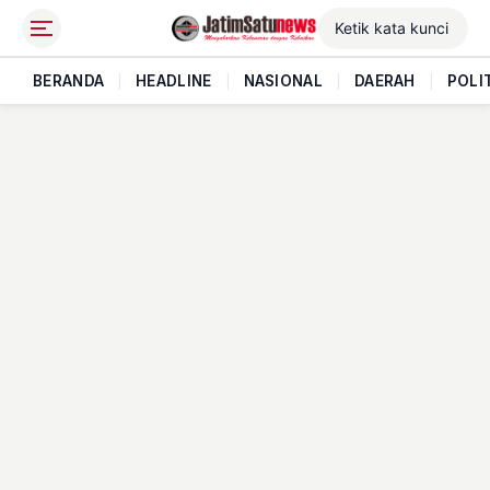
BERANDA
|
HEADLINE
|
NASIONAL
|
DAERAH
|
POLI