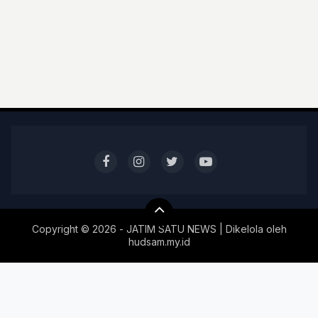
Copyright ©
2026 - JATIM SATU NEWS | Dikelola oleh
hudsam.my.id