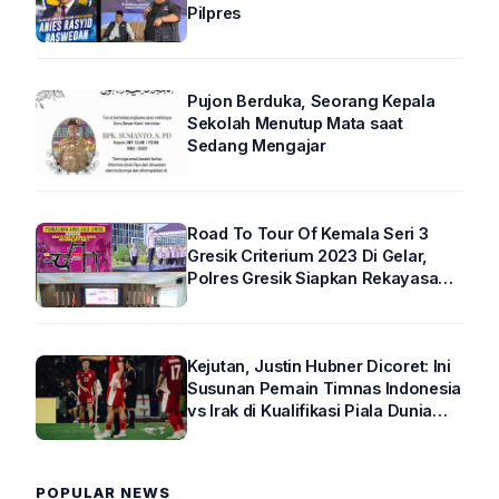
Pilpres
Pujon Berduka, Seorang Kepala
Sekolah Menutup Mata saat
Sedang Mengajar
Road To Tour Of Kemala Seri 3
Gresik Criterium 2023 Di Gelar,
Polres Gresik Siapkan Rekayasa
Arus Lalin
Kejutan, Justin Hubner Dicoret: Ini
Susunan Pemain Timnas Indonesia
vs Irak di Kualifikasi Piala Dunia
2026 R4
POPULAR NEWS