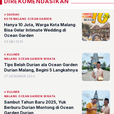
DIREKOMENDASIKAN
DAERAH
KOTA MALANG
OCEAN GARDEN
Hanya 10 Juta, Warga Kota Malang
Bisa Gelar Intimate Wedding di
Ocean Garden
03 MEI 2025
KULINER
MALANG
OCEAN GARDEN
WISATA
Tips Belah Durian ala Ocean Garden
Durian Malang, Begini 5 Langkahnya
27 DESEMBER 2024
KULINER
MALANG
OCEAN GARDEN
WISATA
Sambut Tahun Baru 2025, Yuk
Berburu Durian Montong di Ocean
Garden Durian