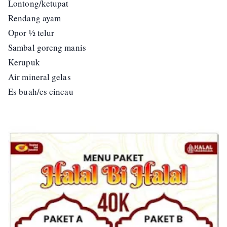
Lontong/ketupat
Rendang ayam
Opor ½ telur
Sambal goreng manis
Kerupuk
Air mineral gelas
Es buah/es cincau