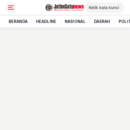
BERANDA
|
HEADLINE
|
NASIONAL
|
DAERAH
|
POLI