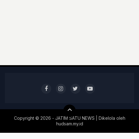
Copyright ©
2026 - JATIM SATU NEWS | Dikelola oleh
hudsam.my.id