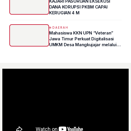
KAJARI PASURUAN EKSEKUSI
DANA KORUPSI PKBM CAPAI
KERUGIAN 4 M
DAERAH
Mahasiswa KKN UPN “Veteran”
Jawa Timur Perkuat Digitalisasi
UMKM Desa Mangkujajar melalui
Program UMKM GO DIGITAL