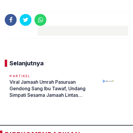
Komentar
Selanjutnya
ARTIKEL
Viral Jamaah Umrah Pasuruan
Gendong Sang Ibu Tawaf, Undang
Simpati Sesama Jamaah Lintas
Negara
«
»