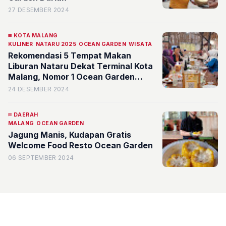
27 DESEMBER 2024
KOTA MALANG
KULINER
NATARU 2025
OCEAN GARDEN
WISATA
Rekomendasi 5 Tempat Makan
Liburan Nataru Dekat Terminal Kota
Malang, Nomor 1 Ocean Garden
Suhat
24 DESEMBER 2024
DAERAH
MALANG
OCEAN GARDEN
Jagung Manis, Kudapan Gratis
Welcome Food Resto Ocean Garden
06 SEPTEMBER 2024