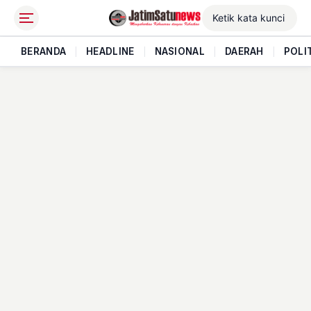
BERANDA
|
HEADLINE
|
NASIONAL
|
DAERAH
|
POLI