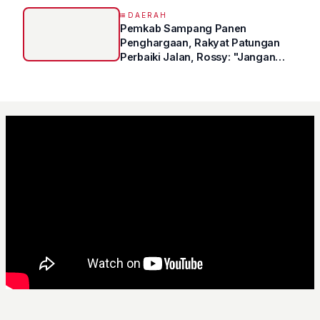
DAERAH
Pemkab Sampang Panen
Penghargaan, Rakyat Patungan
Perbaiki Jalan, Rossy: "Jangan
Sampai Prestasi Hanya Indah di
Atas Kertas"