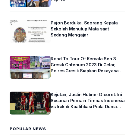
Pujon Berduka, Seorang Kepala
Sekolah Menutup Mata saat
Sedang Mengajar
Road To Tour Of Kemala Seri 3
Gresik Criterium 2023 Di Gelar,
Polres Gresik Siapkan Rekayasa
Arus Lalin
Kejutan, Justin Hubner Dicoret: Ini
Susunan Pemain Timnas Indonesia
vs Irak di Kualifikasi Piala Dunia
2026 R4
POPULAR NEWS