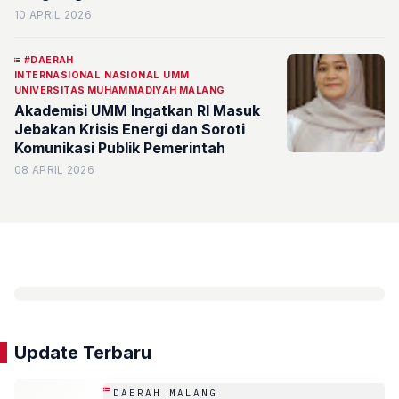
10 APRIL 2026
#DAERAH
INTERNASIONAL
NASIONAL
UMM
UNIVERSITAS MUHAMMADIYAH MALANG
Akademisi UMM Ingatkan RI Masuk
Jebakan Krisis Energi dan Soroti
Komunikasi Publik Pemerintah
08 APRIL 2026
Update Terbaru
DAERAH MALANG