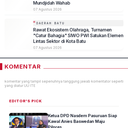
Mundjidah Wahab
07 Agustus 2026
DAERAH BATU
Rawat Ekosistem Olahraga, Turnamen
"Catur Bahagia" SIWO PWI Satukan Elemen
Lintas Sektor di Kota Batu
07 Agustus 2026
KOMENTAR
komentar yang tampil sepenuhnya tanggung jawab komentator seperti
yang diatur UU ITE
EDITOR'S PICK
Ketua DPD Nasdem Pasuruan Siap
Kawal Anies Baswedan Maju
Pilpres