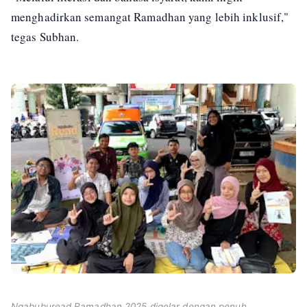
menghadirkan semangat Ramadhan yang lebih inklusif,"
tegas Subhan.
Ngabuburead Ramadhan 2025 digelar dengan penuh