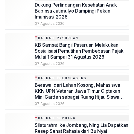
Dukung Perlindungan Kesehatan Anak
Babinsa Jatimulyo Dampingi Pekan
Imunisasi 2026
07 Agustus 2026
DAERAH PASURUAN
KB Samsat Bangil Pasuruan Melakukan
Sosialisasi Pemutihan Pembebasan Pajak
Mulai 1 Sampai 31 Agustus 2026
07 Agustus 2026
DAERAH TULUNGAGUNG
Berawal dari Lahan Kosong, Mahasiswa
KKN UPN Veteran Jawa Timur Ciptakan
Mini Garden sebagai Ruang Hijau Siswa
SMP Al-Azhaar Tulungagung
07 Agustus 2026
DAERAH JOMBANG
Silaturahmi ke Jombang, Ning Lia Dapatkan
Resep Sehat Rahasia dari Bu Nyai