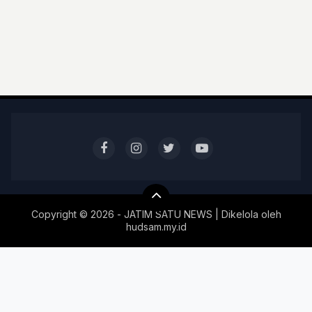
Copyright ©
2026 - JATIM SATU NEWS | Dikelola oleh
hudsam.my.id