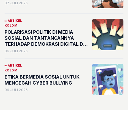
07 JULI 2026
ARTIKEL
KOLOM
POLARISASI POLITIK DI MEDIA
SOSIAL DAN TANTANGANNYA
TERHADAP DEMOKRASI DIGITAL DI
INDONESIA
06 JULI 2026
ARTIKEL
KOLOM
ETIKA BERMEDIA SOSIAL UNTUK
MENCEGAH CYBER BULLYING
06 JULI 2026