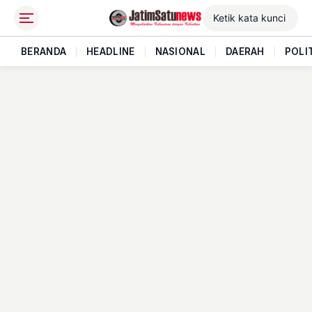
BERANDA
|
HEADLINE
|
NASIONAL
|
DAERAH
|
POLI