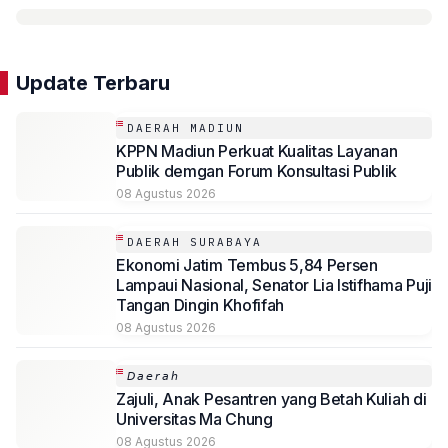
Update Terbaru
DAERAH MADIUN
KPPN Madiun Perkuat Kualitas Layanan
Publik demgan Forum Konsultasi Publik
08 Agustus 2026
DAERAH SURABAYA
Ekonomi Jatim Tembus 5,84 Persen
Lampaui Nasional, Senator Lia Istifhama Puji
Tangan Dingin Khofifah
08 Agustus 2026
𝘋𝘢𝘦𝘳𝘢𝘩
Zajuli, Anak Pesantren yang Betah Kuliah di
Universitas Ma Chung
08 Agustus 2026