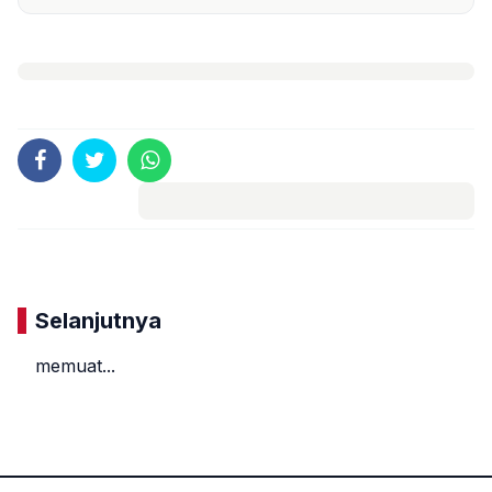
Komentar
Selanjutnya
memuat...
«
»