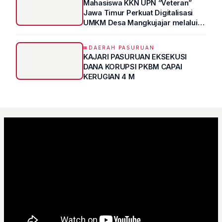
Mahasiswa KKN UPN “Veteran”
Jawa Timur Perkuat Digitalisasi
UMKM Desa Mangkujajar melalui
Program UMKM GO DIGITAL
DAERAH PASURUAN
KAJARI PASURUAN EKSEKUSI
DANA KORUPSI PKBM CAPAI
KERUGIAN 4 M