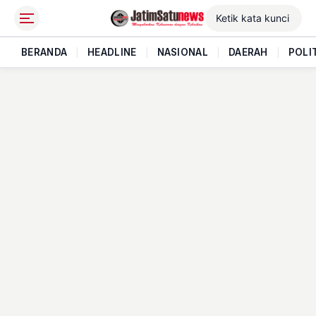
BERANDA
|
HEADLINE
|
NASIONAL
|
DAERAH
|
POLI