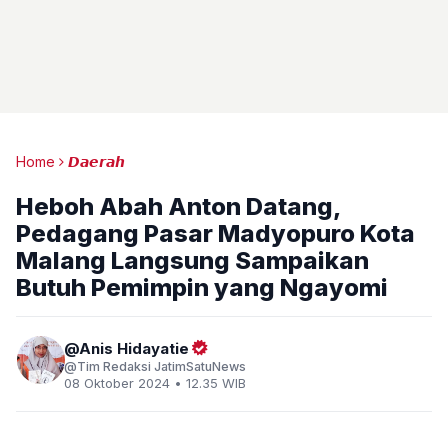
Home
𝘿𝙖𝙚𝙧𝙖𝙝
Heboh Abah Anton Datang,
Pedagang Pasar Madyopuro Kota
Malang Langsung Sampaikan
Butuh Pemimpin yang Ngayomi
Anis Hidayatie
Tim Redaksi JatimSatuNews
08 Oktober 2024 • 12.35 WIB