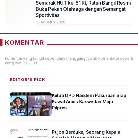
Semarak HUT ke-81 RI, Rutan Bangil Resmi
Buka Pekan Olahraga dengan Semangat
Sportivitas
10 Agustus 2026
KOMENTAR
komentar yang tampil sepenuhnya tanggung jawab komentator seperti
yang diatur UU ITE
EDITOR'S PICK
Ketua DPD Nasdem Pasuruan Siap
Kawal Anies Baswedan Maju
Pilpres
Pujon Berduka, Seorang Kepala