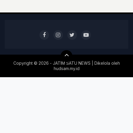
Copyright ©
2026 - JATIM SATU NEWS | Dikelola oleh
hudsam.my.id