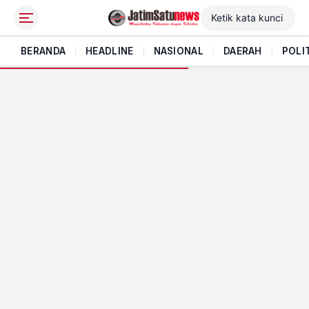
BERANDA
|
HEADLINE
|
NASIONAL
|
DAERAH
|
POLI