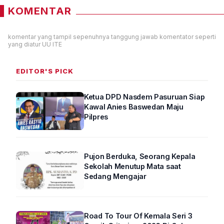
KOMENTAR
komentar yang tampil sepenuhnya tanggung jawab komentator seperti
yang diatur UU ITE
EDITOR'S PICK
Ketua DPD Nasdem Pasuruan Siap
Kawal Anies Baswedan Maju
Pilpres
Pujon Berduka, Seorang Kepala
Sekolah Menutup Mata saat
Sedang Mengajar
Road To Tour Of Kemala Seri 3