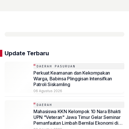
Update Terbaru
DAERAH PASURUAN
Perkuat Keamanan dan Kekompakan
Warga, Babinsa Plinggisan Intensifkan
Patroli Siskamling
06 Agustus 2026
DAERAH
Mahasiswa KKN Kelompok 10 Nara Bhakti
UPN "Veteran" Jawa Timur Gelar Seminar
Pemanfaatan Limbah Bernilai Ekonomi di
Desa Mojoduwur