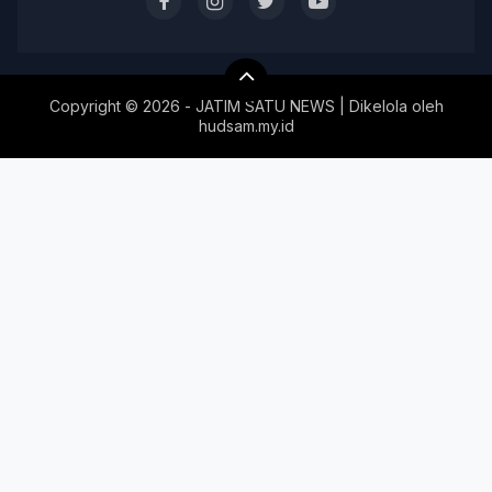
Copyright ©
2026 - JATIM SATU NEWS | Dikelola oleh
hudsam.my.id