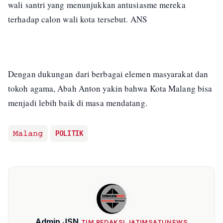
wali santri yang menunjukkan antusiasme mereka
terhadap calon wali kota tersebut. ANS
Dengan dukungan dari berbagai elemen masyarakat dan
tokoh agama, Abah Anton yakin bahwa Kota Malang bisa
menjadi lebih baik di masa mendatang.
𝙼𝚊𝚕𝚊𝚗𝚐
POLITIK
Admin JSN
TIM REDAKSI JATIMSATUNEWS