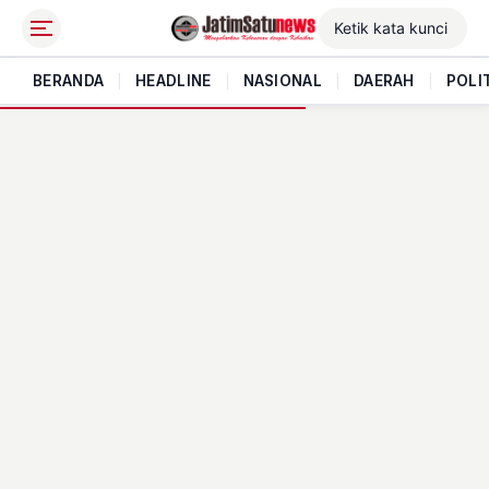
BERANDA
|
HEADLINE
|
NASIONAL
|
DAERAH
|
POLI