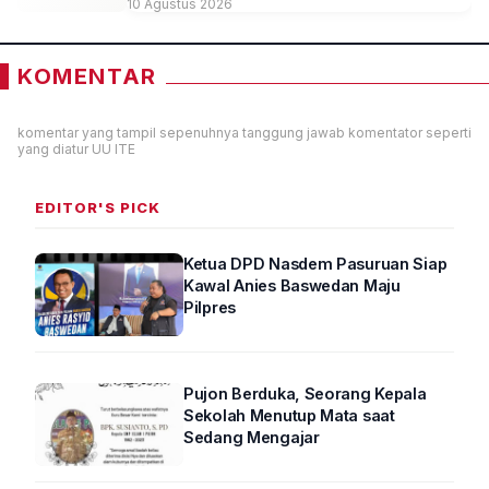
10 Agustus 2026
KOMENTAR
komentar yang tampil sepenuhnya tanggung jawab komentator seperti
yang diatur UU ITE
EDITOR'S PICK
Ketua DPD Nasdem Pasuruan Siap
Kawal Anies Baswedan Maju
Pilpres
Pujon Berduka, Seorang Kepala
Sekolah Menutup Mata saat
Sedang Mengajar