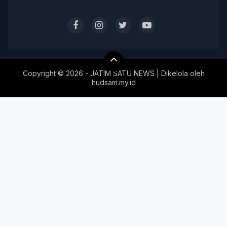
Copyright ©
2026 - JATIM SATU NEWS | Dikelola oleh
hudsam.my.id