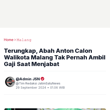
Home
𝙼𝚊𝚕𝚊𝚗𝚐
Terungkap, Abah Anton Calon
Walikota Malang Tak Pernah Ambil
Gaji Saat Menjabat
Admin JSN
Tim Redaksi JatimSatuNews
29 September 2024 • 01.06 WIB