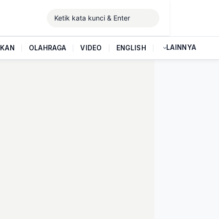
LAINNYA
IKAN
|
OLAHRAGA
|
VIDEO
|
ENGLISH
|