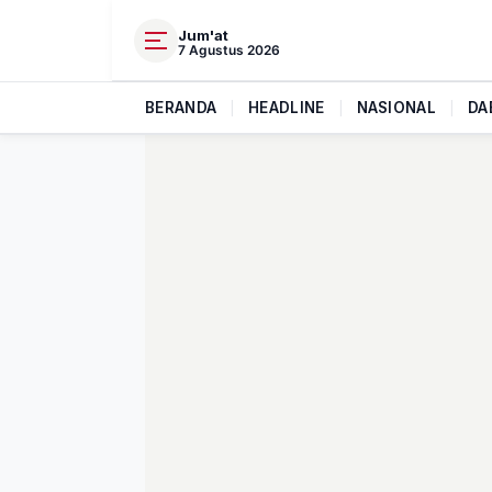
Jum'at
7 Agustus 2026
BERANDA
|
HEADLINE
|
NASIONAL
|
DA