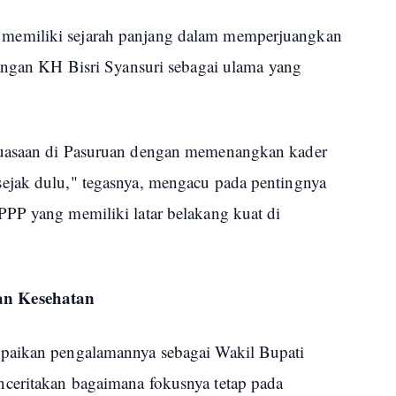
memiliki sejarah panjang dalam memperjuangkan
uangan KH Bisri Syansuri sebagai ulama yang
kuasaan di Pasuruan dengan memenangkan kader
ejak dulu," tegasnya, mengacu pada pentingnya
PP yang memiliki latar belakang kuat di
an Kesehatan
paikan pengalamannya sebagai Wakil Bupati
ceritakan bagaimana fokusnya tetap pada