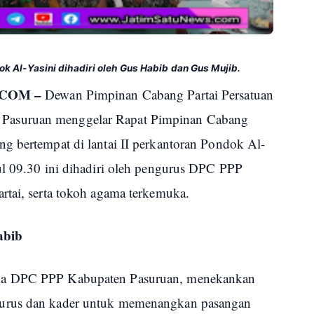
 Al-Yasini dihadiri oleh Gus Habib dan Gus Mujib.
COM –
Dewan Pimpinan Cabang Partai Persatuan
Pasuruan menggelar Rapat Pimpinan Cabang
g bertempat di lantai II perkantoran Pondok Al-
ul 09.30 ini dihadiri oleh pengurus DPC PPP
rtai, serta tokoh agama terkemuka.
abib
ua DPC PPP Kabupaten Pasuruan, menekankan
gurus dan kader untuk memenangkan pasangan