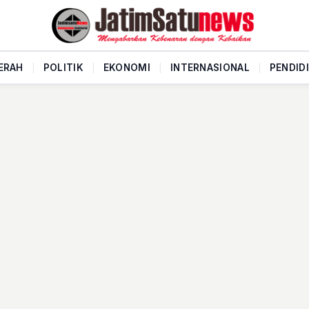
ERAH
|
POLITIK
|
EKONOMI
|
INTERNASIONAL
|
PENDID