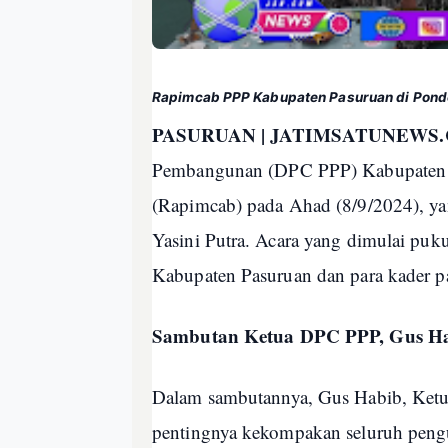
Rapimcab PPP Kabupaten Pasuruan di Pondok
PASURUAN | JATIMSATUNEWS.
Pembangunan (DPC PPP) Kabupaten 
(Rapimcab) pada Ahad (8/9/2024), yan
Yasini Putra. Acara yang dimulai puk
Kabupaten Pasuruan dan para kader pa
Sambutan Ketua DPC PPP, Gus H
Dalam sambutannya, Gus Habib, Ket
pentingnya kekompakan seluruh pen