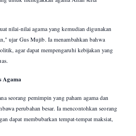
uat nilai-nilai agama yang kemudian digunakan
aan," ujar Gus Mujib. Ia menambahkan bahwa
olitik, agar dapat mempengaruhi kebijakan yang
uas.
is Agama
ana seorang pemimpin yang paham agama dan
mbawa perubahan besar. Ia mencontohkan seorang
gan dapat membubarkan tempat-tempat maksiat,