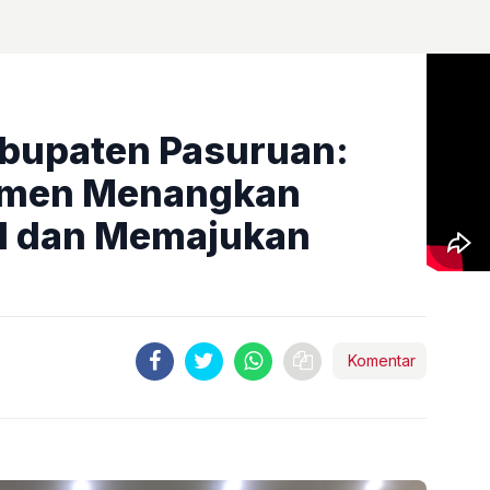
bupaten Pasuruan:
tmen Menangkan
 dan Memajukan
Komentar