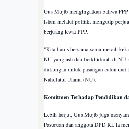
Gus Mujib mengingatkan bahwa PPP 
Islam melalui politik, mengutip perj
berjuang lewat PPP.
"Kita harus bersama-sama meraih ke
NU yang asli dan berkhidmah di NU s
dukungan untuk pasangan calon dari P
Nahdlatul Ulama (NU).
Komitmen Terhadap Pendidikan d
Lebih lanjut, Gus Mujib juga menyam
Pasuruan dan anggota DPD RI. Ia men