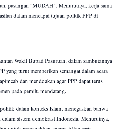
ruan, pasangan "MUDAH". Menurutnya, kerja sama
asilan dalam mencapai tujuan politik PPP di
antan Wakil Bupati Pasuruan, dalam sambutannya
PP yang turut memberikan semangat dalam acara
 Rapimcab dan mendoakan agar PPP dapat terus
lemen pada pemilu mendatang.
i politik dalam konteks Islam, menegaskan bahwa
uat dalam sistem demokrasi Indonesia. Menurutnya,
ing untuk menegakkan agama Allah serta