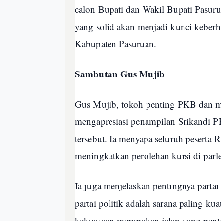
calon Bupati dan Wakil Bupati Pasu
yang solid akan menjadi kunci keberh
Kabupaten Pasuruan.
Sambutan Gus Mujib
Gus Mujib, tokoh penting PKB dan m
mengapresiasi penampilan Srikandi P
tersebut. Ia menyapa seluruh peserta
meningkatkan perolehan kursi di par
Ia juga menjelaskan pentingnya parta
partai politik adalah sarana paling k
kekuasaan merupakan jalan yang pent