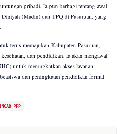
ntungan pribadi. Ia pun berbagi tentang awal
 Diniyah (Madin) dan TPQ di Pasuruan, yang
.
ntuk terus memajukan Kabupaten Pasuruan,
ur, kesehatan, dan pendidikan. Ia akan mengawal
UHC) untuk meningkatkan akses layanan
 beasiswa dan peningkatan pendidikan formal
IMCAB PPP