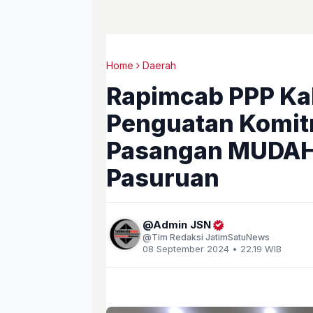
Home
Daerah
Rapimcab PPP Ka
Penguatan Komi
Pasangan MUDAH
Pasuruan
Admin JSN
Tim Redaksi JatimSatuNews
08 September 2024 • 22.19 WIB