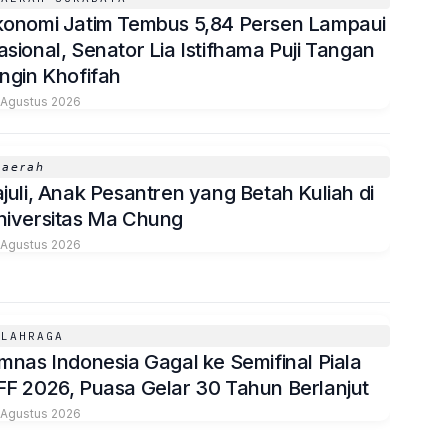
konomi Jatim Tembus 5,84 Persen Lampaui
sional, Senator Lia Istifhama Puji Tangan
ngin Khofifah
 Agustus 2026
𝘢𝘦𝘳𝘢𝘩
juli, Anak Pesantren yang Betah Kuliah di
niversitas Ma Chung
 Agustus 2026
OLAHRAGA
mnas Indonesia Gagal ke Semifinal Piala
FF 2026, Puasa Gelar 30 Tahun Berlanjut
 Agustus 2026