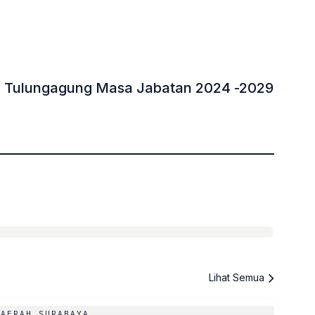
RD Tulungagung Masa Jabatan 2024 -2029
»
Lihat Semua
DAERAH SURABAYA