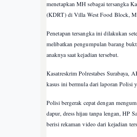
menetapkan MH sebagai tersangka Ka
(KDRT) di Villa West Food Block, Mu
Penetapan tersangka ini dilakukan set
melibatkan pengumpulan barang bukti 
anaknya saat kejadian tersebut.
Kasatreskrim Polrestabes Surabaya,
kasus ini bermula dari laporan Polis
Polisi bergerak cepat dengan mengump
dapur, dress hijau tanpa lengan, HP 
berisi rekaman video dari kejadian ter