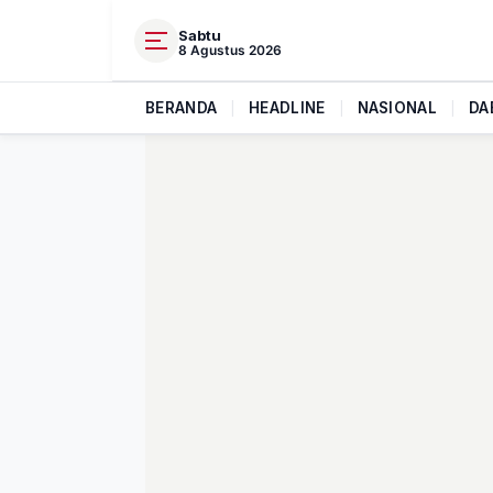
Sabtu
8 Agustus 2026
BERANDA
|
HEADLINE
|
NASIONAL
|
DA