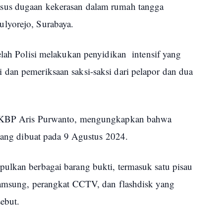
sus dugaan kekerasan dalam rumah tangga
lyorejo, Surabaya.
elah Polisi melakukan penyidikan intensif yang
dan pemeriksaan saksi-saksi dari pelapor dan dua
 AKBP Aris Purwanto, mengungkapkan bahwa
i yang dibuat pada 9 Agustus 2024.
ulkan berbagai barang bukti, termasuk satu pisau
Samsung, perangkat CCTV, dan flashdisk yang
sebut.