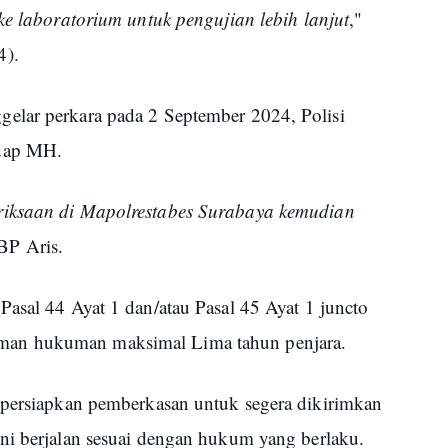
ke laboratorium untuk pengujian lebih lanjut
,"
4).
elar perkara pada 2 September 2024, Polisi
adap MH.
riksaan di Mapolrestabes Surabaya kemudian
BP Aris.
Pasal 44 Ayat 1 dan/atau Pasal 45 Ayat 1 juncto
an hukuman maksimal Lima tahun penjara.
mpersiapkan pemberkasan untuk segera dikirimkan
ini berjalan sesuai dengan hukum yang berlaku.