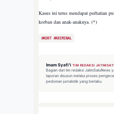
Kasus ini terus mendapat perhatian p
korban dan anak-anaknya. (*)
#KDRT #KRIMINAL
Imam Syafi'i
TIM REDAKSI JATIMSA
Bagian dari tim redaksi JatimSatuNews y
laporan disusun melalui proses pengece
pedoman jurnalistik yang berlaku.