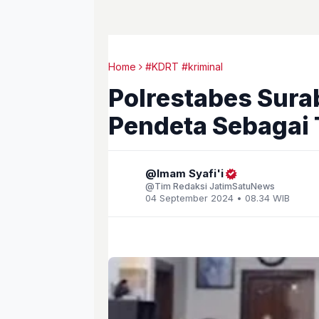
Home
#KDRT #kriminal
Polrestabes Sur
Pendeta Sebagai
Imam Syafi'i
Tim Redaksi JatimSatuNews
04 September 2024 • 08.34 WIB