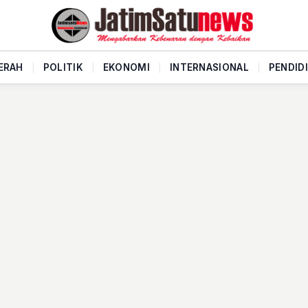
ERAH
|
POLITIK
|
EKONOMI
|
INTERNASIONAL
|
PENDID