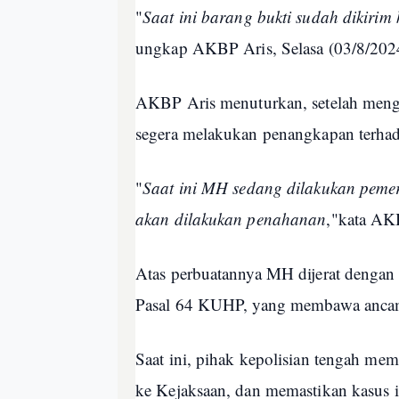
"
Saat ini barang bukti sudah dikirim 
ungkap AKBP Aris, Selasa (03/8/202
AKBP Aris menuturkan, setelah mengg
segera melakukan penangkapan terh
"
Saat ini MH sedang dilakukan peme
akan dilakukan penahanan
,"kata AK
Atas perbuatannya MH dijerat dengan 
Pasal 64 KUHP, yang membawa ancam
Saat ini, pihak kepolisian tengah me
ke Kejaksaan, dan memastikan kasus 