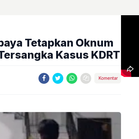
abaya Tetapkan Oknum
 Tersangka Kasus KDRT
Komentar