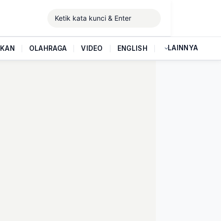
LAINNYA
IKAN
|
OLAHRAGA
|
VIDEO
|
ENGLISH
|