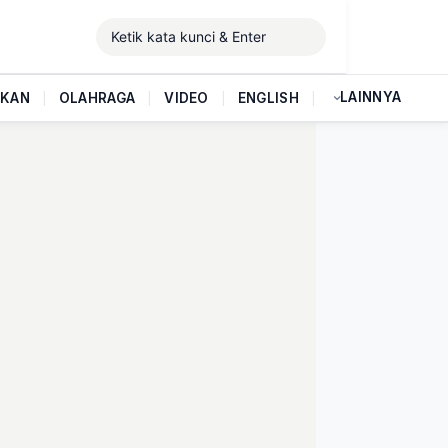
LAINNYA
IKAN
|
OLAHRAGA
|
VIDEO
|
ENGLISH
|