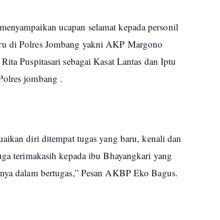
 menyampaikan ucapan selamat kepada personil
aru di Polres Jombang yakni AKP Margono
Rita Puspitasari sebagai Kasat Lantas dan Iptu
Polres jombang .
aikan diri ditempat tugas yang baru, kenali dan
juga terimakasih kepada ibu Bhayangkari yang
minya dalam bertugas,” Pesan AKBP Eko Bagus.