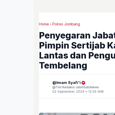
Home
Polres Jombang
Penyegaran Jaba
Pimpin Sertijab K
Lantas dan Peng
Tembelang
Imam Syafi'i
Tim Redaksi JatimSatuNews
02 September 2024 • 12.56 WIB