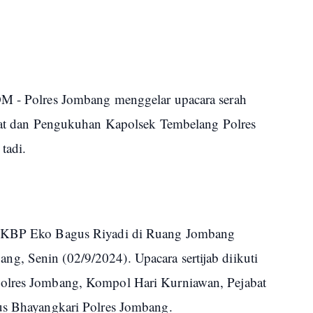
olres Jombang menggelar upacara serah
asat dan Pengukuhan Kapolsek Tembelang Polres
tadi.
 AKBP Eko Bagus Riyadi di Ruang Jombang
, Senin (02/9/2024). Upacara sertijab diikuti
polres Jombang, Kompol Hari Kurniawan, Pejabat
us Bhayangkari Polres Jombang.