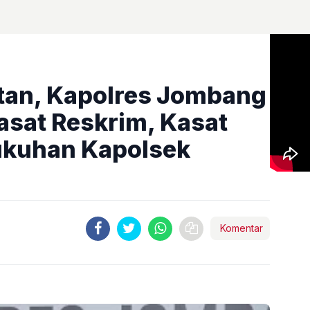
tan, Kapolres Jombang
asat Reskrim, Kasat
ukuhan Kapolsek
Komentar