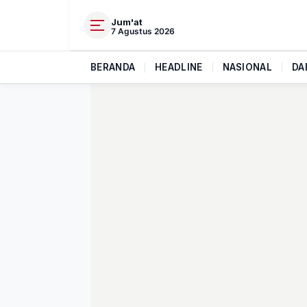
Jum'at
7 Agustus 2026
BERANDA
|
HEADLINE
|
NASIONAL
|
DA