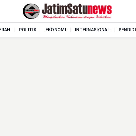
ERAH
|
POLITIK
|
EKONOMI
|
INTERNASIONAL
|
PENDID