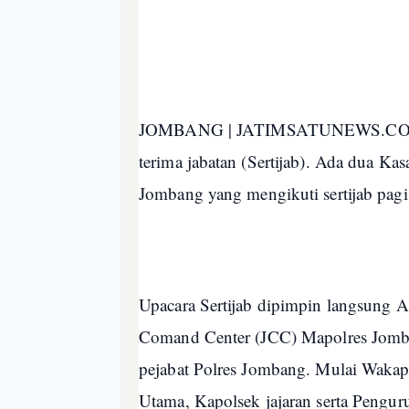
JOMBANG | JATIMSATUNEWS.COM - P
terima jabatan (Sertijab). Ada dua K
Jombang yang mengikuti sertijab pagi 
Upacara Sertijab dipimpin langsung
Comand Center (JCC) Mapolres Jombang
pejabat Polres Jombang. Mulai Waka
Utama, Kapolsek jajaran serta Pengur