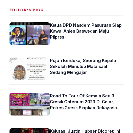
EDITOR'S PICK
Ketua DPD Nasdem Pasuruan Siap
Kawal Anies Baswedan Maju
Pilpres
Pujon Berduka, Seorang Kepala
Sekolah Menutup Mata saat
Sedang Mengajar
Road To Tour Of Kemala Seri 3
Gresik Criterium 2023 Di Gelar,
Polres Gresik Siapkan Rekayasa
Arus Lalin
Kejutan, Justin Hubner Dicoret: Ini