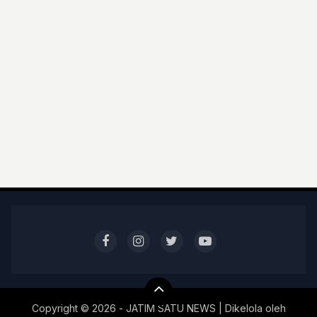
Copyright ©
2026 - JATIM SATU NEWS | Dikelola oleh