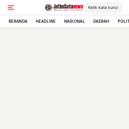
BERANDA
|
HEADLINE
|
NASIONAL
|
DAERAH
|
POLI