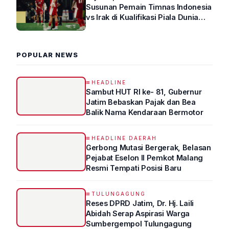
Susunan Pemain Timnas Indonesia
vs Irak di Kualifikasi Piala Dunia
2026 R4
POPULAR NEWS
HEADLINE
Sambut HUT RI ke- 81, Gubernur
Jatim Bebaskan Pajak dan Bea
Balik Nama Kendaraan Bermotor
HEADLINE DAERAH
Gerbong Mutasi Bergerak, Belasan
Pejabat Eselon II Pemkot Malang
Resmi Tempati Posisi Baru
TULUNGAGUNG
Reses DPRD Jatim, Dr. Hj. Laili
Abidah Serap Aspirasi Warga
Sumbergempol Tulungagung