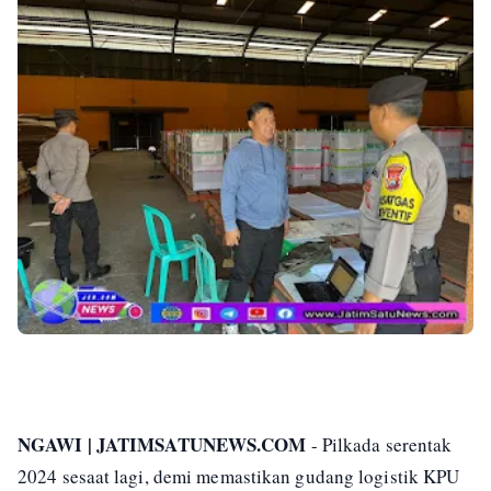
NGAWI | JATIMSATUNEWS.COM
- Pilkada serentak
2024 sesaat lagi, demi memastikan gudang logistik KPU