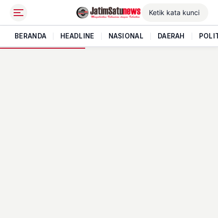
BERANDA
|
HEADLINE
|
NASIONAL
|
DAERAH
|
POLI