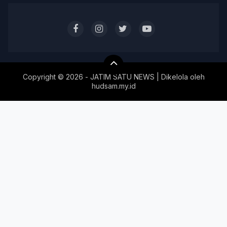
Copyright ©
2026 - JATIM SATU NEWS | Dikelola oleh
hudsam.my.id