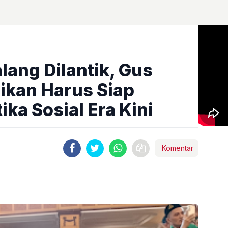
lang Dilantik, Gus
kan Harus Siap
ka Sosial Era Kini
Komentar