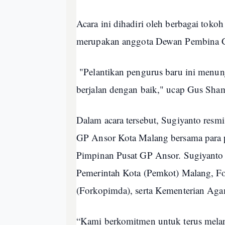
Acara ini dihadiri oleh berbagai tok
merupakan anggota Dewan Pembina 
"Pelantikan pengurus baru ini menun
berjalan dengan baik," ucap Gus Sham
Dalam acara tersebut, Sugiyanto resm
GP Ansor Kota Malang bersama para p
Pimpinan Pusat GP Ansor. Sugiyanto 
Pemerintah Kota (Pemkot) Malang, 
(Forkopimda), serta Kementerian Aga
“Kami berkomitmen untuk terus melanj