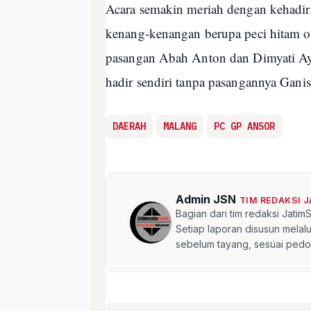
Acara semakin meriah dengan kehadir
kenang-kenangan berupa peci hitam ol
pasangan Abah Anton dan Dimyati Ay
hadir sendiri tanpa pasangannya Gani
DAERAH
MALANG
PC GP ANSOR
Admin JSN
TIM REDAKSI 
Bagian dari tim redaksi Jati
Setiap laporan disusun mela
sebelum tayang, sesuai pedom