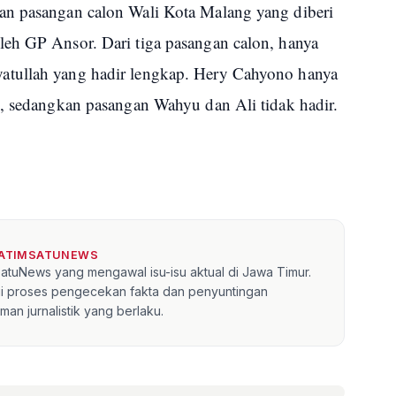
an pasangan calon Wali Kota Malang yang diberi
eh GP Ansor. Dari tiga pasangan calon, hanya
atullah yang hadir lengkap. Hery Cahyono hanya
s, sedangkan pasangan Wahyu dan Ali tidak hadir.
JATIMSATUNEWS
mSatuNews yang mengawal isu-isu aktual di Jawa Timur.
lui proses pengecekan fakta dan penyuntingan
an jurnalistik yang berlaku.