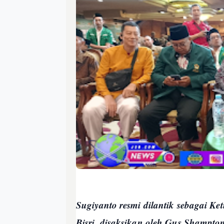
Sugiyanto resmi dilantik sebagai 
Bisri, disaksikan oleh Gus Shampton