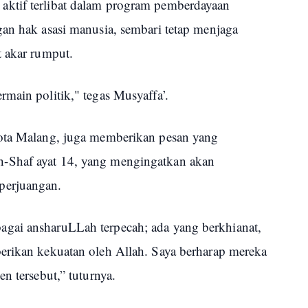
ktif terlibat dalam program pemberdayaan
gan hak asasi manusia, sembari tetap menjaga
t akar rumput.
main politik," tegas Musyaffa’.
Kota Malang, juga memberikan pesan yang
-Shaf ayat 14, yang mengingatkan akan
perjuangan.
gai ansharuLLah terpecah; ada yang berkhianat,
erikan kekuatan oleh Allah. Saya berharap mereka
n tersebut,” tuturnya.