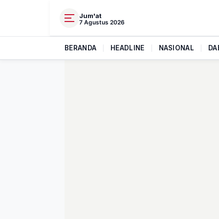
Jum'at
7 Agustus 2026
BERANDA
|
HEADLINE
|
NASIONAL
|
DA