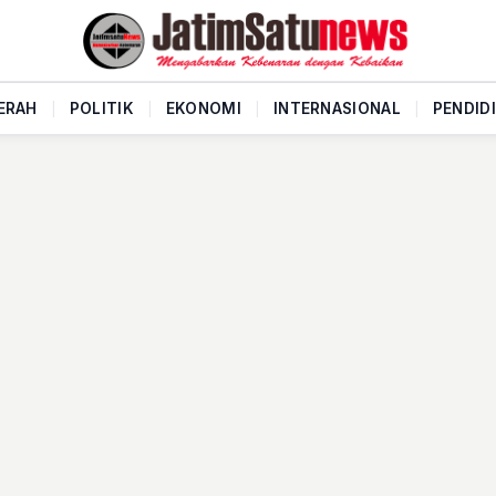
ERAH
|
POLITIK
|
EKONOMI
|
INTERNASIONAL
|
PENDID