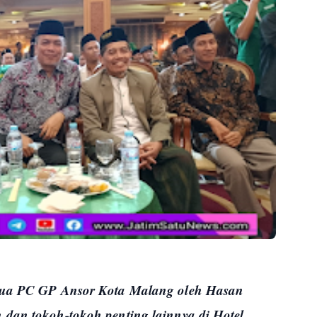
Ketua PC GP Ansor Kota Malang oleh Hasan
 dan tokoh-tokoh penting lainnya di Hotel