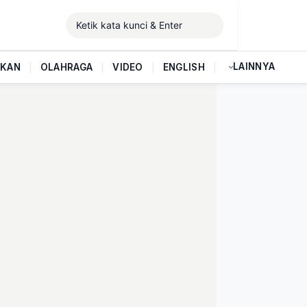
LAINNYA
IKAN
|
OLAHRAGA
|
VIDEO
|
ENGLISH
|