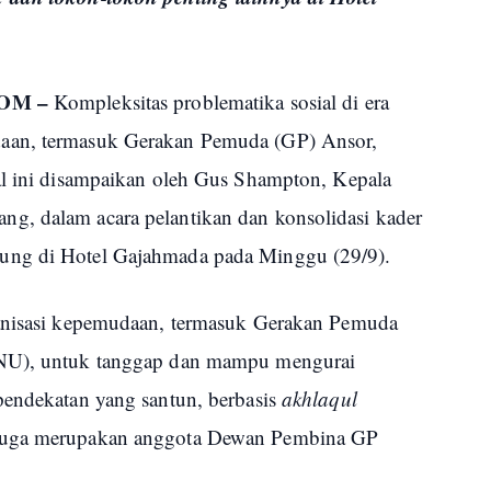
OM –
Kompleksitas problematika sosial di era
aan, termasuk Gerakan Pemuda (GP) Ansor,
al ini disampaikan oleh Gus Shampton, Kepala
g, dalam acara pelantikan dan konsolidasi kader
ung di Hotel Gajahmada pada Minggu (29/9).
ganisasi kepemudaan, termasuk Gerakan Pemuda
(NU), untuk tanggap dan mampu mengurai
pendekatan yang santun, berbasis
akhlaqul
 juga merupakan anggota Dewan Pembina GP