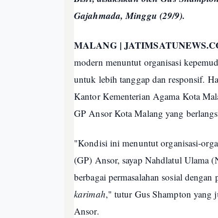
Gajahmada, Minggu (29/9).
MALANG | JATIMSATUNEWS.C
modern menuntut organisasi kepemud
untuk lebih tanggap dan responsif. H
Kantor Kementerian Agama Kota Malan
GP Ansor Kota Malang yang berlangs
"Kondisi ini menuntut organisasi-or
(GP) Ansor, sayap Nahdlatul Ulama 
berbagai permasalahan sosial dengan 
karimah
," tutur Gus Shampton yang
Ansor.