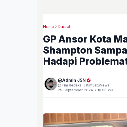
Home
Daerah
GP Ansor Kota Ma
Shampton Sampai
Hadapi Problemati
Admin JSN
Tim Redaksi JatimSatuNews
29 September 2024 • 18.56 WIB