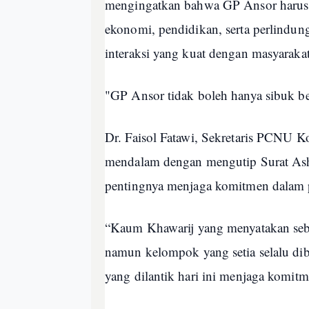
mengingatkan bahwa GP Ansor harus a
ekonomi, pendidikan, serta perlindun
interaksi yang kuat dengan masyaraka
"GP Ansor tidak boleh hanya sibuk ber
Dr. Faisol Fatawi, Sekretaris PCNU 
mendalam dengan mengutip Surat Ash
pentingnya menjaga komitmen dalam 
“Kaum Khawarij yang menyatakan seba
namun kelompok yang setia selalu dib
yang dilantik hari ini menjaga komitme