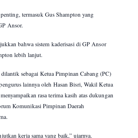
oh penting, termasuk Gus Shampton yang
GP Ansor.
jukkan bahwa sistem kaderisasi di GP Ansor
pton lebih lanjut.
i dilantik sebagai Ketua Pimpinan Cabang (PC)
engurus lainnya oleh Hasan Bisri, Wakil Ketua
menyampaikan rasa terima kasih atas dukungan
Forum Komunikasi Pimpinan Daerah
ma.
utkan kerja sama yang baik,” ujarnya.