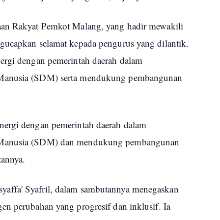
aan Rakyat Pemkot Malang, yang hadir mewakili
gucapkan selamat kepada pengurus yang dilantik.
nergi dengan pemerintah daerah dalam
 Manusia (SDM) serta mendukung pembangunan
nergi dengan pemerintah daerah dalam
a Manusia (SDM) dan mendukung pembangunan
tannya.
affa' Syafril, dalam sambutannya menegaskan
en perubahan yang progresif dan inklusif. Ia