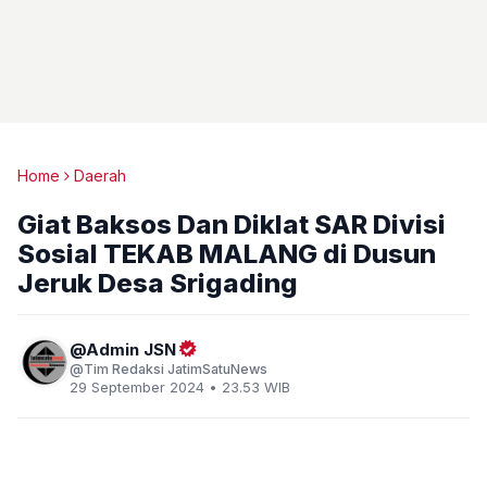
Home
Daerah
Giat Baksos Dan Diklat SAR Divisi
Sosial TEKAB MALANG di Dusun
Jeruk Desa Srigading
Admin JSN
Tim Redaksi JatimSatuNews
29 September 2024 • 23.53 WIB