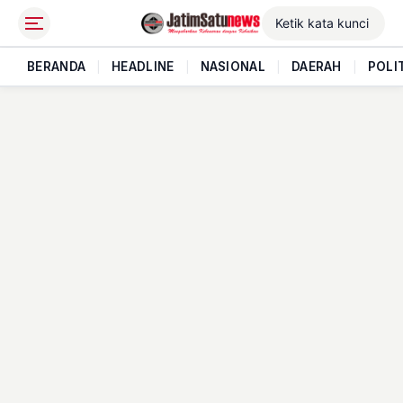
BERANDA
|
HEADLINE
|
NASIONAL
|
DAERAH
|
POLI