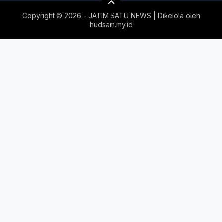
Copyright ©
2026 - JATIM SATU NEWS | Dikelola oleh
hudsam.my.id