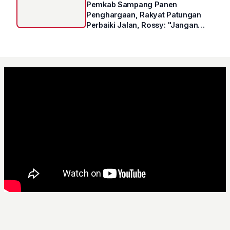
Pemkab Sampang Panen
Penghargaan, Rakyat Patungan
Perbaiki Jalan, Rossy: "Jangan
Sampai Prestasi Hanya Indah di
Atas Kertas"