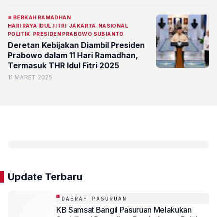
BERKAH RAMADHAN
HARI RAYA IDUL FITRI
JAKARTA
NASIONAL
POLITIK
PRESIDEN PRABOWO SUBIANTO
Deretan Kebijakan Diambil Presiden
Prabowo dalam 11 Hari Ramadhan,
Termasuk THR Idul Fitri 2025
11 MARET 2025
Update Terbaru
DAERAH PASURUAN
KB Samsat Bangil Pasuruan Melakukan