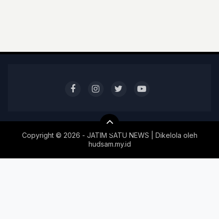
Copyright ©
2026 - JATIM SATU NEWS | Dikelola oleh
hudsam.my.id