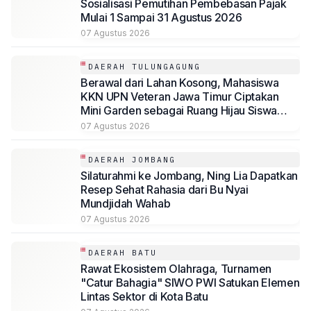
Sosialisasi Pemutihan Pembebasan Pajak
Mulai 1 Sampai 31 Agustus 2026
07 Agustus 2026
DAERAH TULUNGAGUNG
Berawal dari Lahan Kosong, Mahasiswa
KKN UPN Veteran Jawa Timur Ciptakan
Mini Garden sebagai Ruang Hijau Siswa
SMP Al-Azhaar Tulungagung
07 Agustus 2026
DAERAH JOMBANG
Silaturahmi ke Jombang, Ning Lia Dapatkan
Resep Sehat Rahasia dari Bu Nyai
Mundjidah Wahab
07 Agustus 2026
DAERAH BATU
Rawat Ekosistem Olahraga, Turnamen
"Catur Bahagia" SIWO PWI Satukan Elemen
Lintas Sektor di Kota Batu