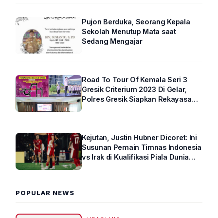
Pujon Berduka, Seorang Kepala
Sekolah Menutup Mata saat
Sedang Mengajar
Road To Tour Of Kemala Seri 3
Gresik Criterium 2023 Di Gelar,
Polres Gresik Siapkan Rekayasa
Arus Lalin
Kejutan, Justin Hubner Dicoret: Ini
Susunan Pemain Timnas Indonesia
vs Irak di Kualifikasi Piala Dunia
2026 R4
POPULAR NEWS