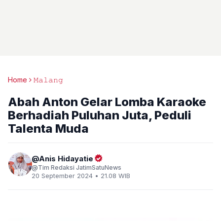
Home
𝙼𝚊𝚕𝚊𝚗𝚐
Abah Anton Gelar Lomba Karaoke
Berhadiah Puluhan Juta, Peduli
Talenta Muda
Anis Hidayatie
Tim Redaksi JatimSatuNews
20 September 2024 • 21.08 WIB