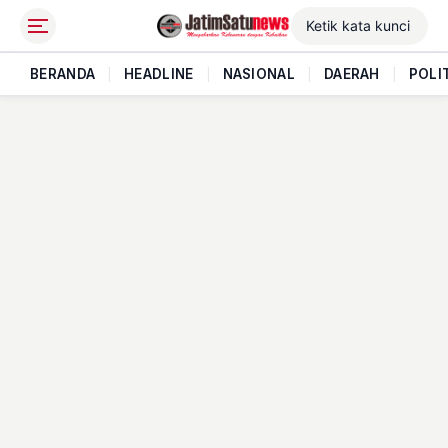
BERANDA
|
HEADLINE
|
NASIONAL
|
DAERAH
|
POLI