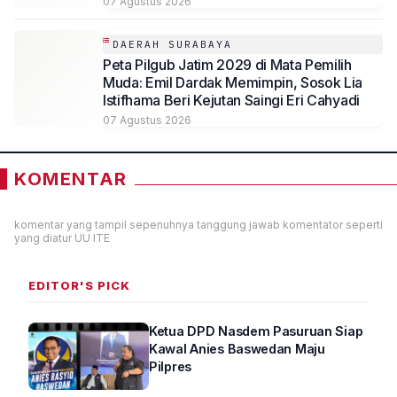
07 Agustus 2026
DAERAH SURABAYA
Peta Pilgub Jatim 2029 di Mata Pemilih
Muda: Emil Dardak Memimpin, Sosok Lia
Istifhama Beri Kejutan Saingi Eri Cahyadi
07 Agustus 2026
KOMENTAR
komentar yang tampil sepenuhnya tanggung jawab komentator seperti
yang diatur UU ITE
EDITOR'S PICK
Ketua DPD Nasdem Pasuruan Siap
Kawal Anies Baswedan Maju
Pilpres