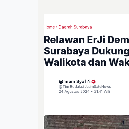
Home
Daerah Surabaya
Relawan ErJi De
Surabaya Dukung 
Walikota dan Wak
Imam Syafi'i
Tim Redaksi JatimSatuNews
24 Agustus 2024 • 21.41 WIB