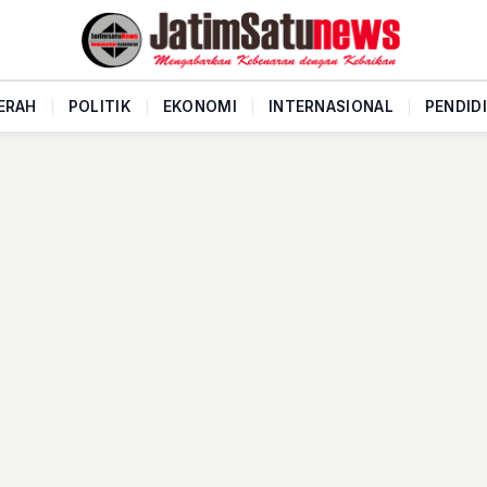
ERAH
|
POLITIK
|
EKONOMI
|
INTERNASIONAL
|
PENDID