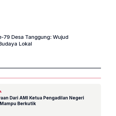
e-79 Desa Tanggung: Wujud
Budaya Lokal
»
A
yaan Dari AMI Ketua Pengadilan Negeri
 Mampu Berkutik