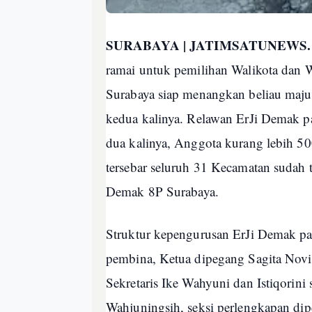
SURABAYA | JATIMSATUNEWS
ramai untuk pemilihan Walikota dan 
Surabaya siap menangkan beliau maju 
kedua kalinya. Relawan ErJi Demak 
dua kalinya, Anggota kurang lebih 50
tersebar seluruh 31 Kecamatan sudah t
Demak 8P Surabaya.
Struktur kepengurusan ErJi Demak pan
pembina, Ketua dipegang Sagita Novit
Sekretaris Ike Wahyuni dan Istiqorin
Wahjuningsih, seksi perlengkapan dip