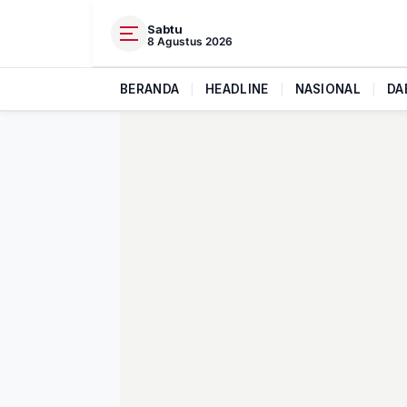
Sabtu
8 Agustus 2026
BERANDA
|
HEADLINE
|
NASIONAL
|
DA