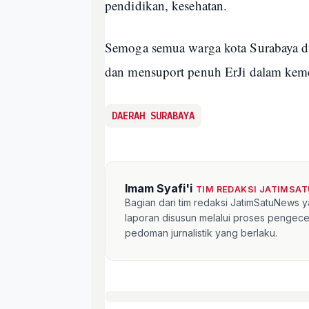
pendidikan, kesehatan.
Semoga semua warga kota Surabaya d
dan mensuport penuh ErJi dalam keme
DAERAH SURABAYA
Imam Syafi'i
TIM REDAKSI JATIMSA
Bagian dari tim redaksi JatimSatuNews y
laporan disusun melalui proses pengece
pedoman jurnalistik yang berlaku.