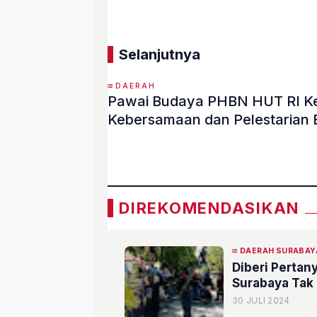
Selanjutnya
DAERAH
Pawai Budaya PHBN HUT RI K
Kebersamaan dan Pelestarian 
«
DIREKOMENDASIKAN
DAERAH SURABAY
Diberi Pertan
Surabaya Tak
30 JULI 2024