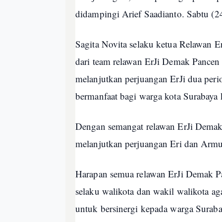
didampingi Arief Saadianto. Sabtu (2
Sagita Novita selaku ketua Relawan 
dari team relawan ErJi Demak Pance
melanjutkan perjuangan ErJi dua period
bermanfaat bagi warga kota Surabaya 
Dengan semangat relawan ErJi Demak
melanjutkan perjuangan Eri dan Armuji
Harapan semua relawan ErJi Demak P
selaku walikota dan wakil walikota ag
untuk bersinergi kepada warga Surab