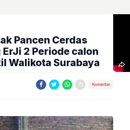
mak Pancen Cerdas
ErJi 2 Periode calon
il Walikota Surabaya
Komentar