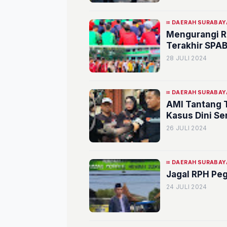
DAERAH SURABAY
Mengurangi R
Terakhir SPA
28 JULI 2024
DAERAH SURABAY
AMI Tantang 
Kasus Dini Se
26 JULI 2024
DAERAH SURABAY
Jagal RPH Pe
24 JULI 2024