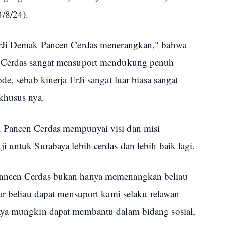
4/8/24).
ErJi Demak Pancen Cerdas menerangkan," bahwa
n Cerdas sangat mensuport mendukung penuh
e, sebab kinerja ErJi sangat luar biasa sangat
khusus nya.
 Pancen Cerdas mempunyai visi dan misi
 untuk Surabaya lebih cerdas dan lebih baik lagi.
ancen Cerdas bukan hanya memenangkan beliau
ar beliau dapat mensuport kami selaku relawan
aya mungkin dapat membantu dalam bidang sosial,