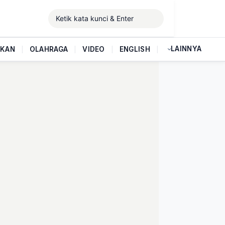
LAINNYA
IKAN
|
OLAHRAGA
|
VIDEO
|
ENGLISH
|