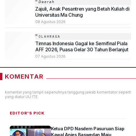
𝘋𝘢𝘦𝘳𝘢𝘩
Zajuli, Anak Pesantren yang Betah Kuliah di
Universitas Ma Chung
08 Agustus 2026
OLAHRAGA
Timnas Indonesia Gagal ke Semifinal Piala
AFF 2026, Puasa Gelar 30 Tahun Berlanjut
07 Agustus 2026
KOMENTAR
komentar yang tampil sepenuhnya tanggung jawab komentator seperti
yang diatur UU ITE
EDITOR'S PICK
Ketua DPD Nasdem Pasuruan Siap
Kawal Anies Baswedan Maju