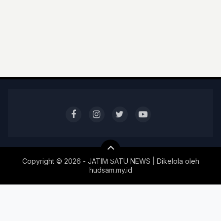
Copyright ©
2026 - JATIM SATU NEWS | Dikelola oleh
hudsam.my.id