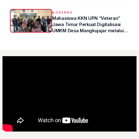
DAERAH
Mahasiswa KKN UPN “Veteran”
Jawa Timur Perkuat Digitalisasi
UMKM Desa Mangkujajar melalui
Program UMKM GO DIGITAL