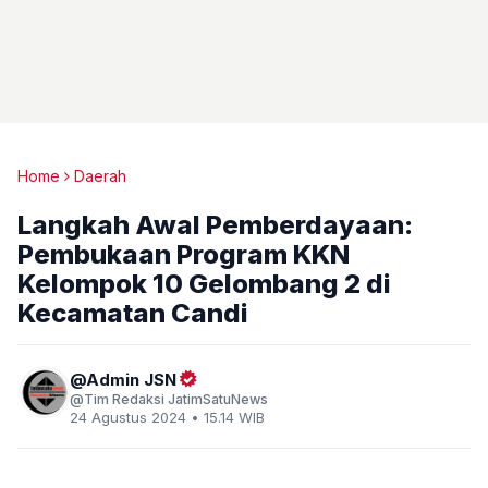
Home
Daerah
Langkah Awal Pemberdayaan:
Pembukaan Program KKN
Kelompok 10 Gelombang 2 di
Kecamatan Candi
Admin JSN
Tim Redaksi JatimSatuNews
24 Agustus 2024 • 15.14 WIB