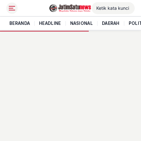
BERANDA
|
HEADLINE
|
NASIONAL
|
DAERAH
|
POLI