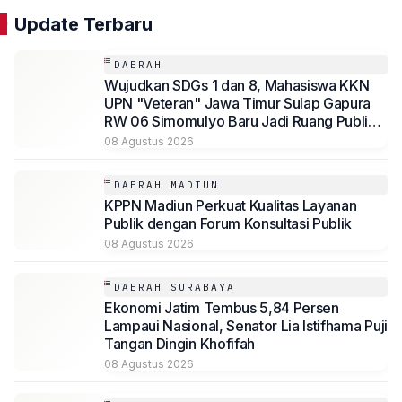
Update Terbaru
DAERAH
Wujudkan SDGs 1 dan 8, Mahasiswa KKN
UPN "Veteran" Jawa Timur Sulap Gapura
RW 06 Simomulyo Baru Jadi Ruang Publik
Bernilai Ekonomi
08 Agustus 2026
DAERAH MADIUN
KPPN Madiun Perkuat Kualitas Layanan
Publik dengan Forum Konsultasi Publik
08 Agustus 2026
DAERAH SURABAYA
Ekonomi Jatim Tembus 5,84 Persen
Lampaui Nasional, Senator Lia Istifhama Puji
Tangan Dingin Khofifah
08 Agustus 2026