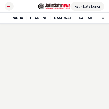
BERANDA
|
HEADLINE
|
NASIONAL
|
DAERAH
|
POLI