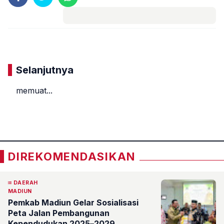
Komentar
Selanjutnya
memuat...
«
»
DIREKOMENDASIKAN
DAERAH
MADIUN
Pemkab Madiun Gelar Sosialisasi
Peta Jalan Pembangunan
Kependudukan 2025–2029