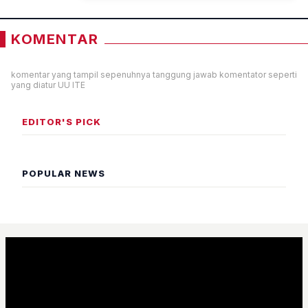
KOMENTAR
komentar yang tampil sepenuhnya tanggung jawab komentator seperti
yang diatur UU ITE
EDITOR'S PICK
POPULAR NEWS