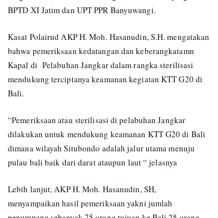
BPTD XI Jatim dan UPT PPR Banyuwangi.
Kasat Polairud AKP H. Moh. Hasanudin, S.H. mengatakan
bahwa pemeriksaan kedatangan dan keberangkatamn
Kapal di Pelabuhan Jangkar dalam rangka sterilisasi
mendukung terciptanya keamanan kegiatan KTT G20 di
Bali.
“Pemeriksaan atau sterilisasi di pelabuhan Jangkar
dilakukan untuk mendukung keamanan KTT G20 di Bali
dimana wilayah Situbondo adalah jalur utama menuju
pulau bali baik dari darat ataupun laut “ jelasnya
Lebih lanjut, AKP H. Moh. Hasanudin, SH,
menyampaikan hasil pemeriksaan yakni jumlah
penumpang sebanyak 75 orang tujuan ke Bali 25 orang.