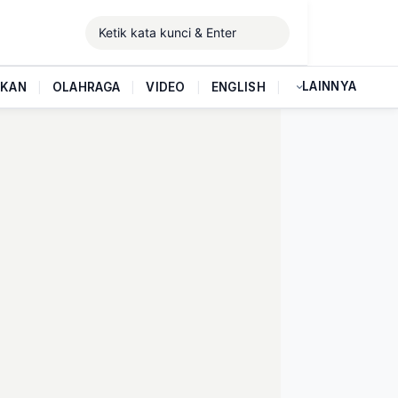
LAINNYA
IKAN
|
OLAHRAGA
|
VIDEO
|
ENGLISH
|