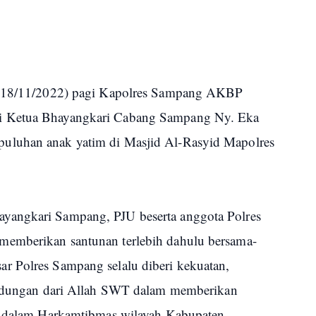
(18/11/2022) pagi Kapolres Sampang AKBP
i Ketua Bhayangkari Cabang Sampang Ny. Eka
uluhan anak yatim di Masjid Al-Rasyid Mapolres
yangkari Sampang, PJU beserta anggota Polres
memberikan santunan terlebih dahulu bersama-
r Polres Sampang selalu diberi kekuatan,
lindungan dari Allah SWT dalam memberikan
ma dalam Harkamtibmas wilayah Kabupaten