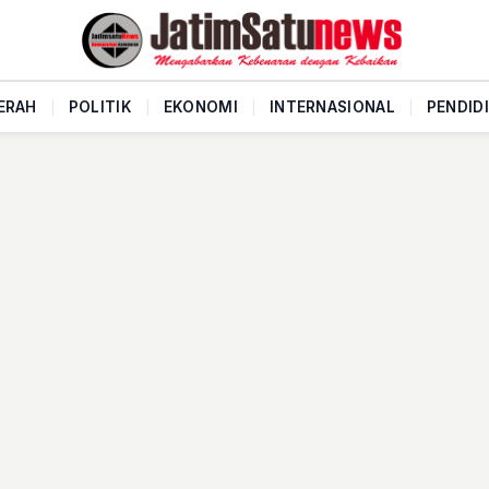
ERAH
|
POLITIK
|
EKONOMI
|
INTERNASIONAL
|
PENDID