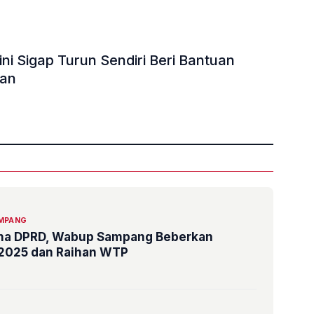
aan
»
MPANG
rna DPRD, Wabup Sampang Beberkan
 2025 dan Raihan WTP