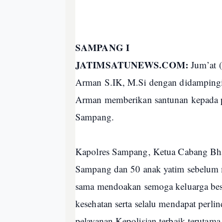
SAMPANG I
JATIMSATUNEWS.COM:
Jum’at 
Arman S.IK, M.Si dengan didamping
Arman memberikan santunan kepada p
Sampang.
Kapolres Sampang, Ketua Cabang Bha
Sampang dan 50 anak yatim sebelum 
sama mendoakan semoga keluarga besa
kesehatan serta selalu mendapat per
pelayanan Kepolisian terbaik teruta