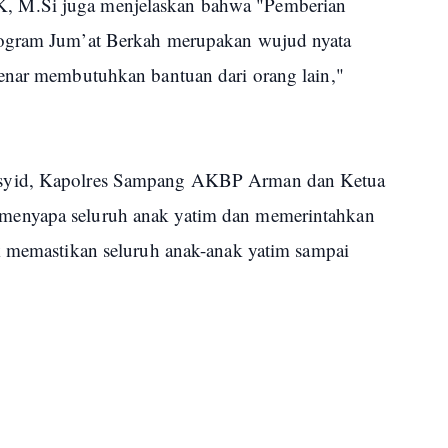
 M.Si juga menjelaskan bahwa "Pemberian
rogram Jum’at Berkah merupakan wujud nyata
enar membutuhkan bantuan dari orang lain,"
syid, Kapolres Sampang AKBP Arman dan Ketua
menyapa seluruh anak yatim dan memerintahkan
k memastikan seluruh anak-anak yatim sampai