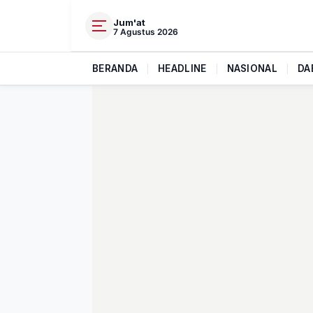
Jum'at
7 Agustus 2026
BERANDA
|
HEADLINE
|
NASIONAL
|
DA