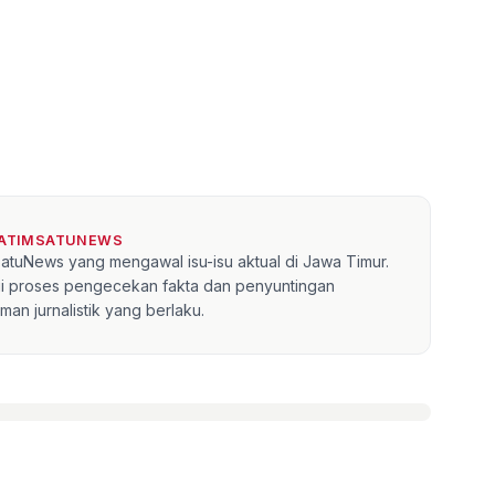
JATIMSATUNEWS
mSatuNews yang mengawal isu-isu aktual di Jawa Timur.
lui proses pengecekan fakta dan penyuntingan
an jurnalistik yang berlaku.