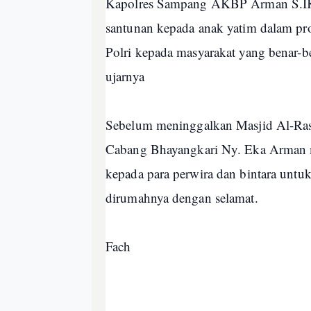
Kapolres Sampang AKBP Arman S.IK,
santunan kepada anak yatim dalam p
Polri kepada masyarakat yang benar-b
ujarnya
Sebelum meninggalkan Masjid Al-Ra
Cabang Bhayangkari Ny. Eka Arman 
kepada para perwira dan bintara untu
dirumahnya dengan selamat.
Fach