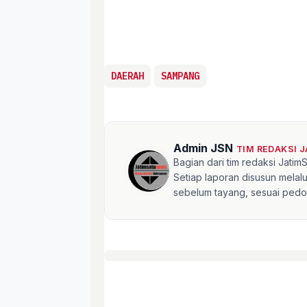
DAERAH
SAMPANG
Admin JSN
TIM REDAKSI 
Bagian dari tim redaksi Jati
Setiap laporan disusun mela
sebelum tayang, sesuai pedom