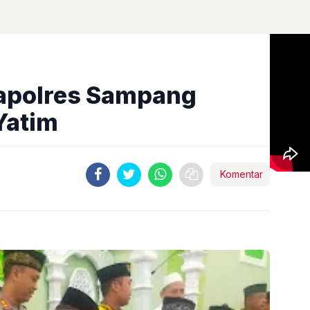
Kapolres Sampang
Yatim
Komentar