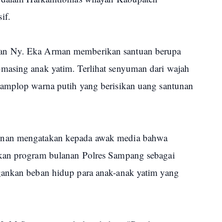
if.
an Ny. Eka Arman memberikan santuan berupa
masing anak yatim. Terlihat senyuman dari wajah
 amplop warna putih yang berisikan uang santunan
unan mengatakan kepada awak media bahwa
kan program bulanan Polres Sampang sebagai
gankan beban hidup para anak-anak yatim yang