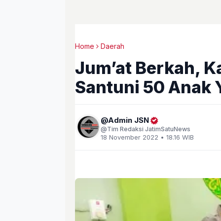
Home
Daerah
Jum’at Berkah, 
Santuni 50 Anak 
Admin JSN
Tim Redaksi JatimSatuNews
18 November 2022 • 18.16 WIB