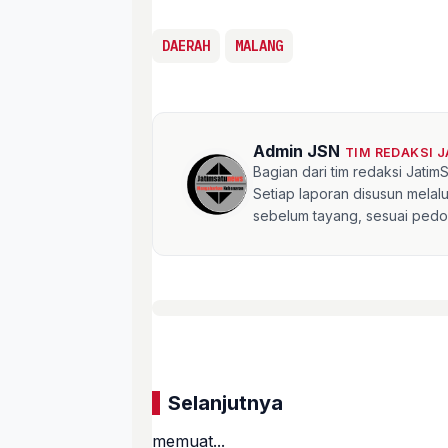
DAERAH
MALANG
Admin JSN
TIM REDAKSI 
Bagian dari tim redaksi Jati
Setiap laporan disusun mela
sebelum tayang, sesuai pedom
Selanjutnya
memuat...