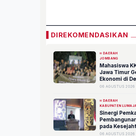
«
DIREKOMENDASIKAN
DAERAH
JOMBANG
Mahasiswa KK
Jawa Timur Ge
Ekonomi di D
06 AGUSTUS 2026
DAERAH
KABUPATEN LUMAJ
Sinergi Pemk
Pembangunan 
pada Kesejah
06 AGUSTUS 2026