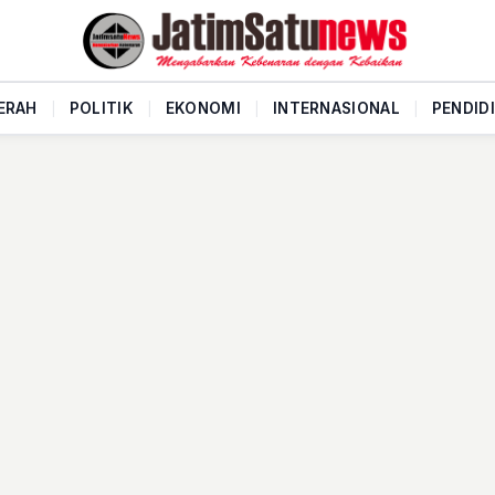
ERAH
|
POLITIK
|
EKONOMI
|
INTERNASIONAL
|
PENDID