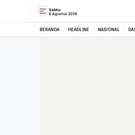
Sabtu
8 Agustus 2026
BERANDA
|
HEADLINE
|
NASIONAL
|
DA