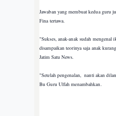
Jawaban yang membuat kedua guru j
Fina tertawa.
"Sukses, anak-anak sudah mengenal i
disampaikan teorinya saja anak kura
Jatim Satu News.
"Setelah pengenalan, nanti akan dila
Bu Guru Ulfah menambahkan.