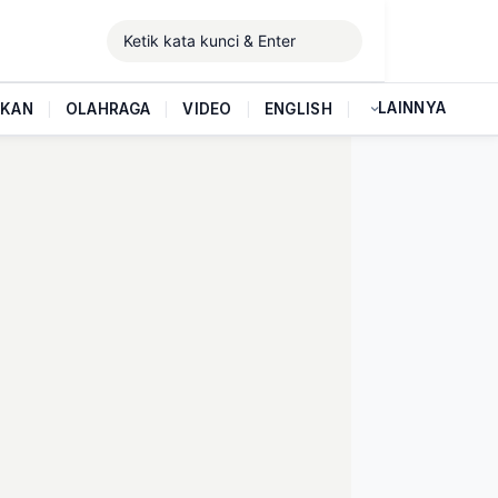
LAINNYA
IKAN
|
OLAHRAGA
|
VIDEO
|
ENGLISH
|