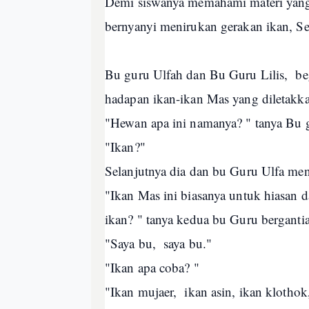
Demi siswanya memahami materi yang 
bernyanyi menirukan gerakan ikan, S
Bu guru Ulfah dan Bu Guru Lilis, beg
hadapan ikan-ikan Mas yang diletakk
"Hewan apa ini namanya? " tanya Bu g
"Ikan?"
Selanjutnya dia dan bu Guru Ulfa me
"Ikan Mas ini biasanya untuk hiasan
ikan? " tanya kedua bu Guru berganti
"Saya bu, saya bu."
"Ikan apa coba? "
"Ikan mujaer, ikan asin, ikan klothok