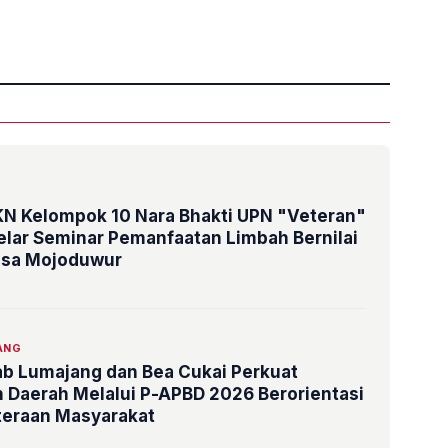
»
N Kelompok 10 Nara Bhakti UPN "Veteran"
lar Seminar Pemanfaatan Limbah Bernilai
esa Mojoduwur
ANG
ab Lumajang dan Bea Cukai Perkuat
Daerah Melalui P-APBD 2026 Berorientasi
teraan Masyarakat