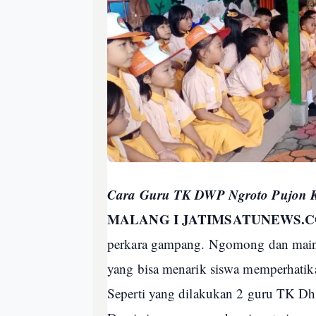
Cara Guru TK DWP Ngroto Pujon 
MALANG I JATIMSATUNEWS.
perkara gampang. Ngomong dan main se
yang bisa menarik siswa memperhatika
Seperti yang dilakukan 2 guru TK Dh