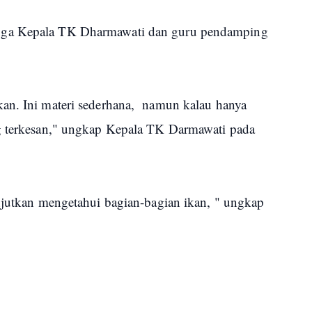
uga Kepala TK Dharmawati dan guru pendamping
kan. Ini materi sederhana, namun kalau hanya
ng terkesan," ungkap Kepala TK Darmawati pada
njutkan mengetahui bagian-bagian ikan, " ungkap