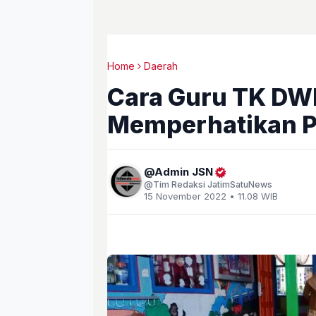
Home
Daerah
Cara Guru TK DWP
Memperhatikan Pe
Admin JSN
Tim Redaksi JatimSatuNews
15 November 2022 • 11.08 WIB