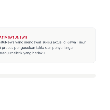
JATIMSATUNEWS
mSatuNews yang mengawal isu-isu aktual di Jawa Timur.
lui proses pengecekan fakta dan penyuntingan
an jurnalistik yang berlaku.