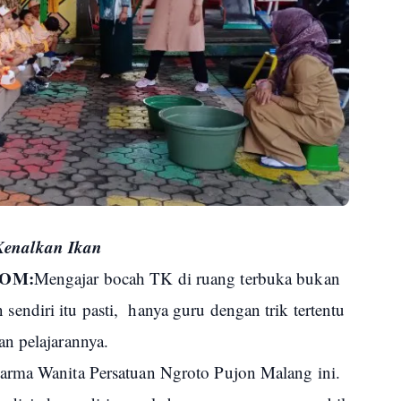
Kenalkan Ikan
COM:
Mengajar bocah TK di ruang terbuka bukan
ndiri itu pasti, hanya guru dengan trik tertentu
n pelajarannya.
arma Wanita Persatuan Ngroto Pujon Malang ini.