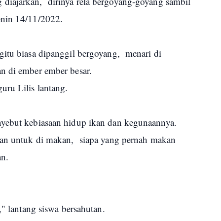
diajarkan, dirinya rela bergoyang-goyang sambil
enin 14/11/2022.
itu biasa dipanggil bergoyang, menari di
an di ember ember besar.
uru Lilis lantang.
nyebut kebiasaan hidup ikan dan kegunaannya.
 dan untuk di makan, siapa yang pernah makan
an.
," lantang siswa bersahutan.