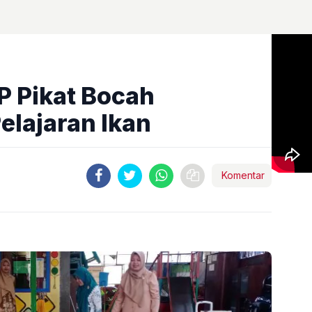
 Pikat Bocah
lajaran Ikan
Komentar