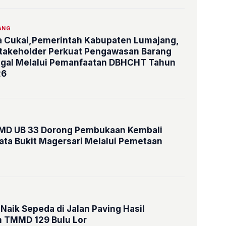
ANG
ea Cukai,Pemerintah Kabupaten Lumajang,
Stakeholder Perkuat Pengawasan Barang
legal Melalui Pemanfaatan DBHCHT Tahun
26
MD UB 33 Dorong Pembukaan Kembali
ata Bukit Magersari Melalui Pemetaan
 Naik Sepeda di Jalan Paving Hasil
 TMMD 129 Bulu Lor