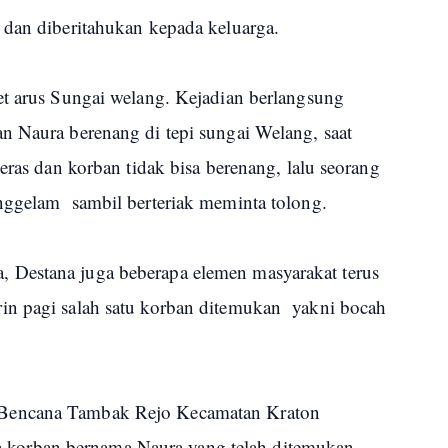
 dan diberitahukan kepada keluarga.
et arus Sungai welang. Kejadian berlangsung
 Naura berenang di tepi sungai Welang, saat
eras dan korban tidak bisa berenang, lalu seorang
nggelam sambil berteriak meminta tolong.
Destana juga beberapa elemen masyarakat terus
in pagi salah satu korban ditemukan yakni bocah
.
 Bencana Tambak Rejo Kecamatan Kraton
orban bernama Naura yang telah ditemukan