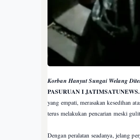
Korban Hanyut Sungai Welang Dit
PASURUAN I JATIMSATUNEWS
yang empati, merasakan kesedihan at
terus melakukan pencarian meski gul
Dengan peralatan seadanya, jelang pe