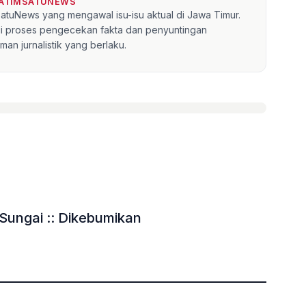
JATIMSATUNEWS
mSatuNews yang mengawal isu-isu aktual di Jawa Timur.
lui proses pengecekan fakta dan penyuntingan
an jurnalistik yang berlaku.
Sungai :: Dikebumikan
»