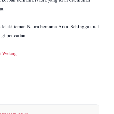
at.
h lelaki teman Naura bernama Arka. Sehingga total
agi pencarian.
i Welang