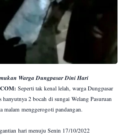
emukan Warga Dungpasar Dini Hari
.COM:
Seperti tak kenal lelah, warga Dungpasar
as hanyutnya 2 bocah di sungai Welang Pasuruan
ita malam menggerogoti pandangan.
rgantian hari menuju Senin 17/10/2022