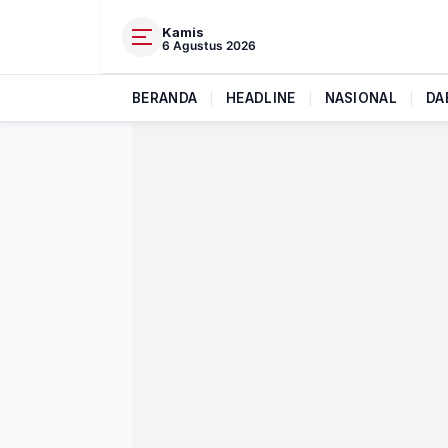
Kamis
6 Agustus 2026
BERANDA
|
HEADLINE
|
NASIONAL
|
DA