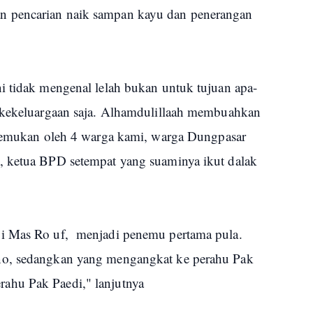
 pencarian naik sampan kayu dan penerangan
i tidak mengenal lelah bukan untuk tujuan apa-
n kekeluargaan saja. Alhamdulillaah membuahkan
ditemukan oleh 4 warga kami, warga Dungpasar
, ketua BPD setempat yang suaminya ikut dalak
i Mas Ro uf, menjadi penemu pertama pula.
no, sedangkan yang mengangkat ke perahu Pak
ahu Pak Paedi," lanjutnya