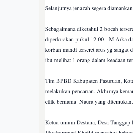
Selanjutnya jenazah segera diamankan
Sebagaimana diketahui 2 bocah terser
diperkirakan pukul 12.00. M Arka dan
korban mandi terseret arus yg sangat d
ibu melihat 1 orang dalam keadaan te
Tim BPBD Kabupaten Pasuruan, Kota, 
melakukan pencarian. Akhirnya kemar
cilik bernama Naura yang ditemukan
Ketua umum Destana, Desa Tanggap
Muxhammad Khafid menyebut bahwa k