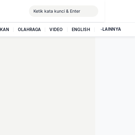
LAINNYA
IKAN
|
OLAHRAGA
|
VIDEO
|
ENGLISH
|