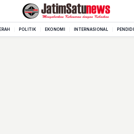
ERAH
|
POLITIK
|
EKONOMI
|
INTERNASIONAL
|
PENDID