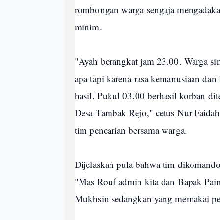
rombongan warga sengaja mengadakan
minim.
"Ayah berangkat jam 23.00. Warga sin
apa tapi karena rasa kemanusiaan da
hasil. Pukul 03.00 berhasil korban 
Desa Tambak Rejo," cetus Nur Faidah
tim pencarian bersama warga.
Dijelaskan pula bahwa tim dikomando
"Mas Rouf admin kita dan Bapak Pai
Mukhsin sedangkan yang memakai per