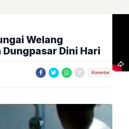
ungai Welang
Dungpasar Dini Hari
Komentar