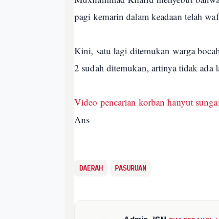
pagi kemarin dalam keadaan telah waf
Kini, satu lagi ditemukan warga boca
2 sudah ditemukan, artinya tidak ada l
Video pencarian korban hanyut sunga
Ans
DAERAH
PASURUAN