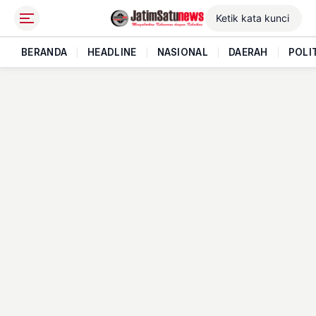
BERANDA
|
HEADLINE
|
NASIONAL
|
DAERAH
|
POLI