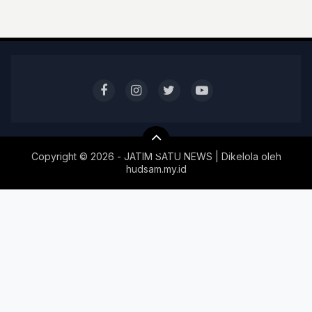
Copyright ©
2026 - JATIM SATU NEWS | Dikelola oleh
hudsam.my.id