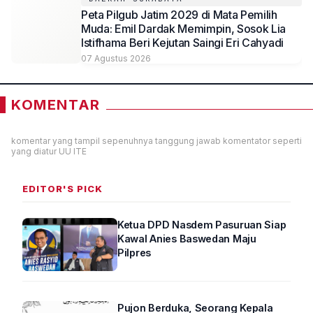
Peta Pilgub Jatim 2029 di Mata Pemilih
Muda: Emil Dardak Memimpin, Sosok Lia
Istifhama Beri Kejutan Saingi Eri Cahyadi
07 Agustus 2026
KOMENTAR
komentar yang tampil sepenuhnya tanggung jawab komentator seperti
yang diatur UU ITE
EDITOR'S PICK
Ketua DPD Nasdem Pasuruan Siap
Kawal Anies Baswedan Maju
Pilpres
Pujon Berduka, Seorang Kepala