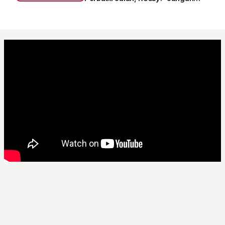
Sampai Prestasi Hanya Indah di
Atas Kertas"