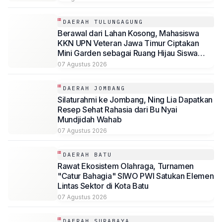
DAERAH TULUNGAGUNG
Berawal dari Lahan Kosong, Mahasiswa
KKN UPN Veteran Jawa Timur Ciptakan
Mini Garden sebagai Ruang Hijau Siswa
SMP Al-Azhaar Tulungagung
07 Agustus 2026
DAERAH JOMBANG
Silaturahmi ke Jombang, Ning Lia Dapatkan
Resep Sehat Rahasia dari Bu Nyai
Mundjidah Wahab
07 Agustus 2026
DAERAH BATU
Rawat Ekosistem Olahraga, Turnamen
"Catur Bahagia" SIWO PWI Satukan Elemen
Lintas Sektor di Kota Batu
07 Agustus 2026
DAERAH SURABAYA