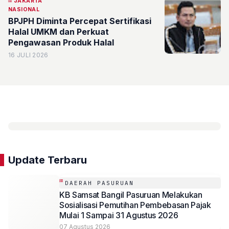
JAKARTA
NASIONAL
BPJPH Diminta Percepat Sertifikasi
Halal UMKM dan Perkuat
Pengawasan Produk Halal
16 JULI 2026
Update Terbaru
DAERAH PASURUAN
KB Samsat Bangil Pasuruan Melakukan
Sosialisasi Pemutihan Pembebasan Pajak
Mulai 1 Sampai 31 Agustus 2026
07 Agustus 2026