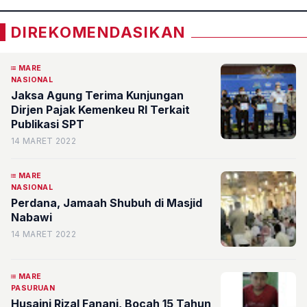
DIREKOMENDASIKAN
MARE
NASIONAL
Jaksa Agung Terima Kunjungan
Dirjen Pajak Kemenkeu RI Terkait
Publikasi SPT
14 MARET 2022
MARE
NASIONAL
Perdana, Jamaah Shubuh di Masjid
Nabawi
14 MARET 2022
MARE
PASURUAN
Husaini Rizal Fanani, Bocah 15 Tahun