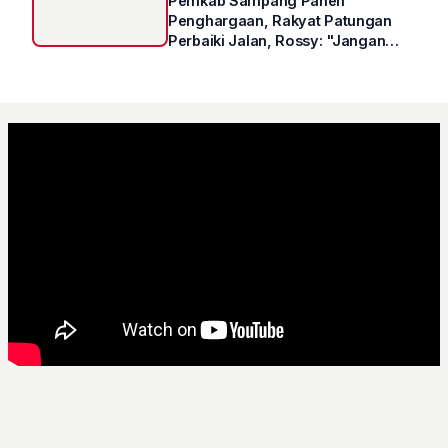
Pemkab Sampang Panen
Penghargaan, Rakyat Patungan
Perbaiki Jalan, Rossy: "Jangan
Sampai Prestasi Hanya Indah di
Atas Kertas"