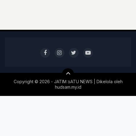
Copyright ©
2026 - JATIM SATU NEWS | Dikelola oleh
hudsam.my.id