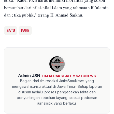
etika. "Kader PKS harus memiliki moralitas yang kokoh
bersumber dari nilai-nilai Islam yang rahmatan lil’alamin
dan etika publik," terang H. Ahmad Saikhu.
BATU
MARE
Admin JSN
TIM REDAKSI JATIMSATUNEWS
Bagian dari tim redaksi JatimSatuNews yang
mengawal isu-isu aktual di Jawa Timur. Setiap laporan
disusun melalui proses pengecekan fakta dan
penyuntingan sebelum tayang, sesuai pedoman
jurnalistik yang berlaku.