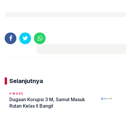
Komentar
Selanjutnya
MARE
Dugaan Korupsi 3 M, Samut Masuk
Rutan Kelas II Bangil
«
»