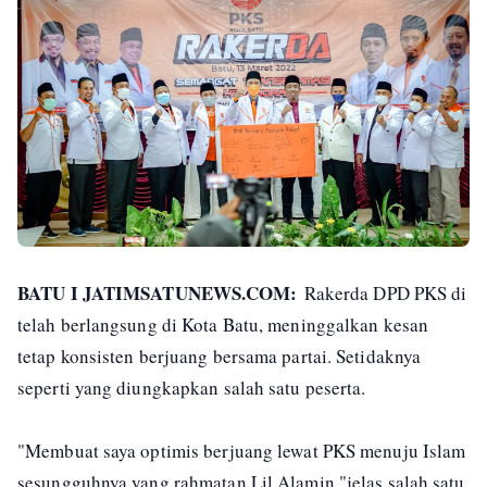
BATU I JATIMSATUNEWS.COM:
Rakerda DPD PKS di
telah berlangsung di Kota Batu, meninggalkan kesan
tetap konsisten berjuang bersama partai. Setidaknya
seperti yang diungkapkan salah satu peserta.
"Membuat saya optimis berjuang lewat PKS menuju Islam
sesungguhnya yang rahmatan Lil Alamin,"jelas salah satu