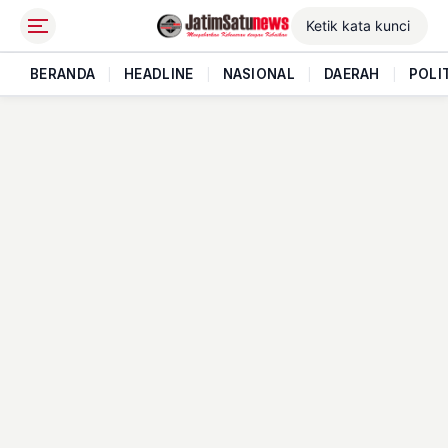
BERANDA
|
HEADLINE
|
NASIONAL
|
DAERAH
|
POLI