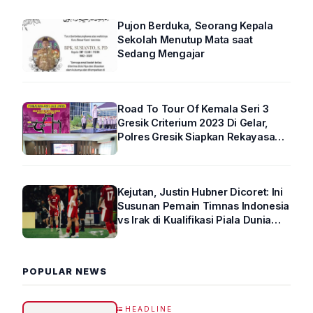
Pujon Berduka, Seorang Kepala
Sekolah Menutup Mata saat
Sedang Mengajar
Road To Tour Of Kemala Seri 3
Gresik Criterium 2023 Di Gelar,
Polres Gresik Siapkan Rekayasa
Arus Lalin
Kejutan, Justin Hubner Dicoret: Ini
Susunan Pemain Timnas Indonesia
vs Irak di Kualifikasi Piala Dunia
2026 R4
POPULAR NEWS
HEADLINE