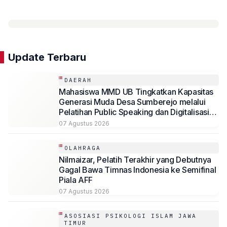
Update Terbaru
DAERAH
Mahasiswa MMD UB Tingkatkan Kapasitas
Generasi Muda Desa Sumberejo melalui
Pelatihan Public Speaking dan Digitalisasi
Potensi Desa
07 Agustus 2026
OLAHRAGA
Nilmaizar, Pelatih Terakhir yang Debutnya
Gagal Bawa Timnas Indonesia ke Semifinal
Piala AFF
07 Agustus 2026
ASOSIASI PSIKOLOGI ISLAM JAWA
TIMUR