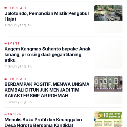
FEBRUARI
Jolotundo, Pemandian Mistik Pengabul
Hajat
4 tahun yang lalu
EVENT
Kagem Kangmas Suhanto bapake Anak
lanang, prio sing dadi gegantilaning
atiku.
4 tahun yang lalu
FEBRUARI
BERDAMPAK POSITIF, MENWA UNISMA
KEMBALI DITUNJUK MENJADI TIM
KARAKTER SMP AR ROHMAH
4 tahun yang lalu
ARTIKEL
Menulis Buku Profil dan Keunggulan
Desa Ngroto Bersama Kandidat