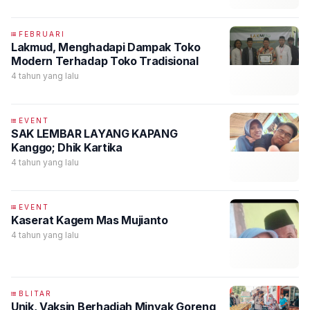
FEBRUARI
Lakmud, Menghadapi Dampak Toko
Modern Terhadap Toko Tradisional
4 tahun yang lalu
EVENT
SAK LEMBAR LAYANG KAPANG
Kanggo; Dhik Kartika
4 tahun yang lalu
EVENT
Kaserat Kagem Mas Mujianto
4 tahun yang lalu
BLITAR
Unik, Vaksin Berhadiah Minyak Goreng