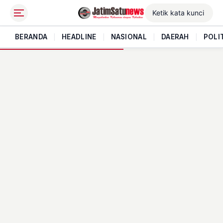
BERANDA
|
HEADLINE
|
NASIONAL
|
DAERAH
|
POLI