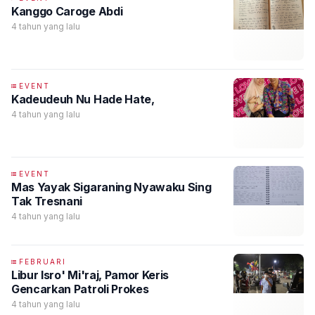
Kanggo Caroge Abdi
4 tahun yang lalu
EVENT
Kadeudeuh Nu Hade Hate,
4 tahun yang lalu
EVENT
Mas Yayak Sigaraning Nyawaku Sing
Tak Tresnani
4 tahun yang lalu
FEBRUARI
Libur Isro' Mi'raj, Pamor Keris
Gencarkan Patroli Prokes
4 tahun yang lalu