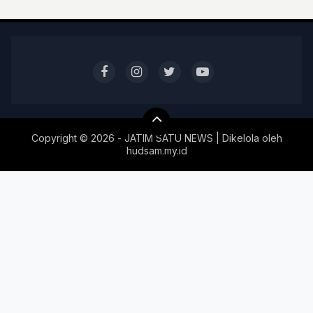
Copyright ©
2026 - JATIM SATU NEWS | Dikelola oleh
hudsam.my.id