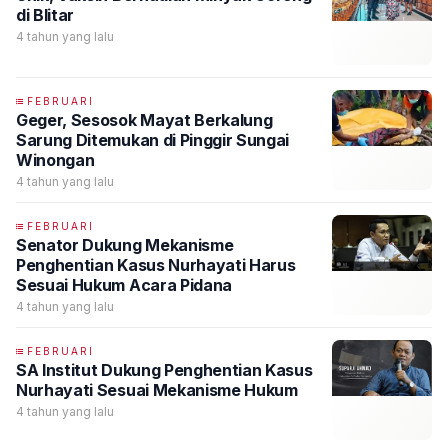
di Blitar
4 tahun yang lalu
FEBRUARI
Geger, Sesosok Mayat Berkalung
Sarung Ditemukan di Pinggir Sungai
Winongan
4 tahun yang lalu
FEBRUARI
Senator Dukung Mekanisme
Penghentian Kasus Nurhayati Harus
Sesuai Hukum Acara Pidana
4 tahun yang lalu
FEBRUARI
SA Institut Dukung Penghentian Kasus
Nurhayati Sesuai Mekanisme Hukum
4 tahun yang lalu