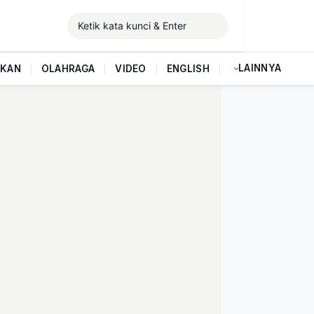
LAINNYA
IKAN
|
OLAHRAGA
|
VIDEO
|
ENGLISH
|