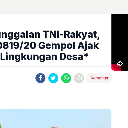
nggalan TNI-Rakyat,
0819/20 Gempol Ajak
 Lingkungan Desa*
Komentar