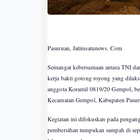
Pasuruan, Jatimsatunews. Com
Semangat kebersamaan antara TNI dan 
kerja bakti gotong royong yang dila
anggota Koramil 0819/20 Gempol, ber
Kecamatan Gempol, Kabupaten Pasur
Kegiatan ini difokuskan pada penga
pembersihan tumpukan sampah di sepan