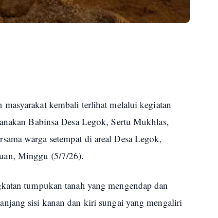
masyarakat kembali terlihat melalui kegiatan
ksanakan Babinsa Desa Legok, Sertu Mukhlas,
sama warga setempat di areal Desa Legok,
uan, Minggu (5/7/26).
ngkatan tumpukan tanah yang mengendap dan
jang sisi kanan dan kiri sungai yang mengaliri