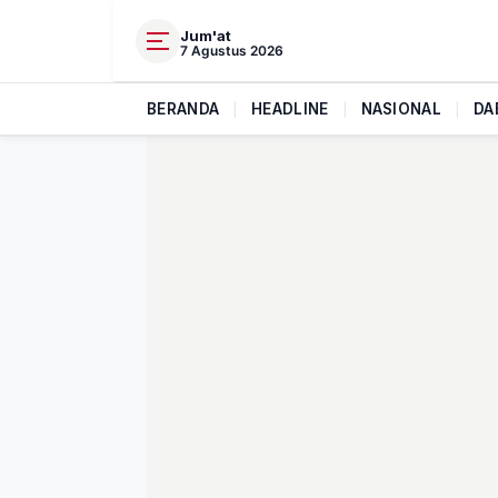
Jum'at
7 Agustus 2026
BERANDA
|
HEADLINE
|
NASIONAL
|
DA