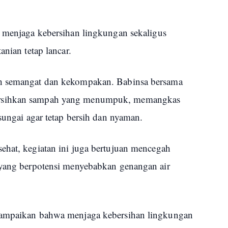
a menjaga kebersihan lingkungan sekaligus
anian tetap lancar.
uh semangat dan kekompakan. Babinsa bersama
ersihkan sampah yang menumpuk, memangkas
 sungai agar tetap bersih dan nyaman.
ehat, kegiatan ini juga bertujuan mencegah
 yang berpotensi menyebabkan genangan air
yampaikan bahwa menjaga kebersihan lingkungan