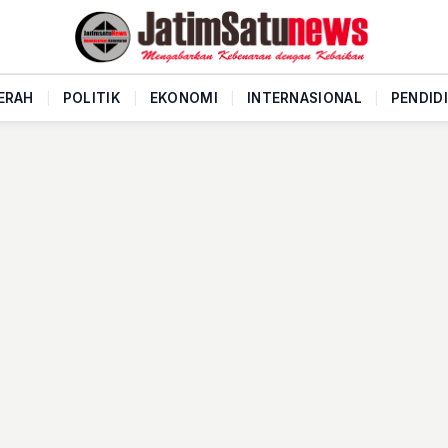
ERAH
|
POLITIK
|
EKONOMI
|
INTERNASIONAL
|
PENDID