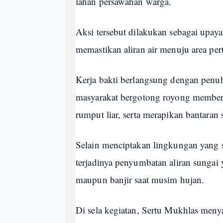
lahan persawahan warga.
Aksi tersebut dilakukan sebagai upay
memastikan aliran air menuju area pert
Kerja bakti berlangsung dengan pen
masyarakat bergotong royong memb
rumput liar, serta merapikan bantaran
Selain menciptakan lingkungan yang s
terjadinya penyumbatan aliran sungai
maupun banjir saat musim hujan.
Di sela kegiatan, Sertu Mukhlas men