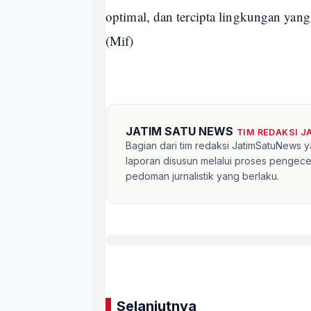
optimal, dan tercipta lingkungan yang 
(Mif)
JATIM SATU NEWS
TIM REDAKSI 
Bagian dari tim redaksi JatimSatuNews y
laporan disusun melalui proses pengece
pedoman jurnalistik yang berlaku.
Selanjutnya