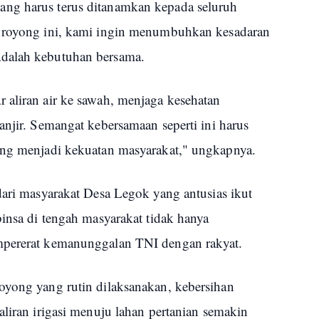
ng harus terus ditanamkan kepada seluruh
g royong ini, kami ingin menumbuhkan kesadaran
adalah kebutuhan bersama.
 aliran air ke sawah, menjaga kesehatan
anjir. Semangat kebersamaan seperti ini harus
ang menjadi kekuatan masyarakat," ungkapnya.
dari masyarakat Desa Legok yang antusias ikut
binsa di tengah masyarakat tidak hanya
mpererat kemanunggalan TNI dengan rakyat.
oyong yang rutin dilaksanakan, kebersihan
aliran irigasi menuju lahan pertanian semakin