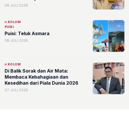
Perspektif Rasionalitas Organisasi
08 JULI 2026
KOLOM
PUISI
Puisi: Teluk Asmara
08 JULI 2026
KOLOM
Di Balik Sorak dan Air Mata:
Membaca Kebahagiaan dan
Kesedihan dari Piala Dunia 2026
07 JULI 2026