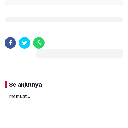
Komentar
Selanjutnya
memuat...
«
»