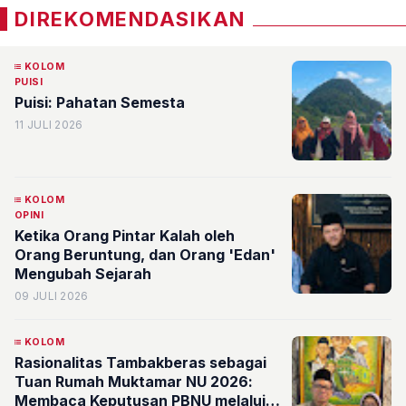
DIREKOMENDASIKAN
KOLOM
PUISI
Puisi: Pahatan Semesta
11 JULI 2026
KOLOM
OPINI
Ketika Orang Pintar Kalah oleh
Orang Beruntung, dan Orang 'Edan'
Mengubah Sejarah
09 JULI 2026
KOLOM
Rasionalitas Tambakberas sebagai
Tuan Rumah Muktamar NU 2026:
Membaca Keputusan PBNU melalui