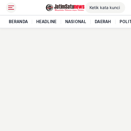
BERANDA
|
HEADLINE
|
NASIONAL
|
DAERAH
|
POLI