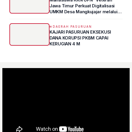
Jawa Timur Perkuat Digitalisasi
UMKM Desa Mangkujajar melalui
Program UMKM GO DIGITAL
DAERAH PASURUAN
KAJARI PASURUAN EKSEKUSI
DANA KORUPSI PKBM CAPAI
KERUGIAN 4 M