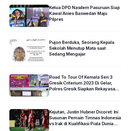
Ketua DPD Nasdem Pasuruan Siap
Kawal Anies Baswedan Maju
Pilpres
Pujon Berduka, Seorang Kepala
Sekolah Menutup Mata saat
Sedang Mengajar
Road To Tour Of Kemala Seri 3
Gresik Criterium 2023 Di Gelar,
Polres Gresik Siapkan Rekayasa
Arus Lalin
Kejutan, Justin Hubner Dicoret: Ini
Susunan Pemain Timnas Indonesia
vs Irak di Kualifikasi Piala Dunia
2026 R4