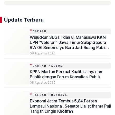
Update Terbaru
DAERAH
Wujudkan SDGs 1 dan 8, Mahasiswa KKN
UPN "Veteran" Jawa Timur Sulap Gapura
RW 06 Simomulyo Baru Jadi Ruang Publik
Bernilai Ekonomi
08 Agustus 2026
DAERAH MADIUN
KPPN Madiun Perkuat Kualitas Layanan
Publik dengan Forum Konsultasi Publik
08 Agustus 2026
DAERAH SURABAYA
Ekonomi Jatim Tembus 5,84 Persen
Lampaui Nasional, Senator Lia Istifhama Puji
Tangan Dingin Khofifah